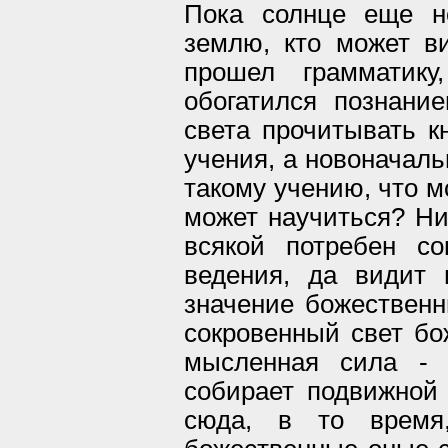
Пока солнце еще н
землю, кто может в
прошел грамматик
обогатился познани
света прочитывать кн
учения, а новоначаль
такому учению, что м
может научиться? Ни
всякой потребен со
ведения, да видит 
значение божественн
сокровенный свет бо
мысленная сила - в
собирает подвижной
сюда, в то время