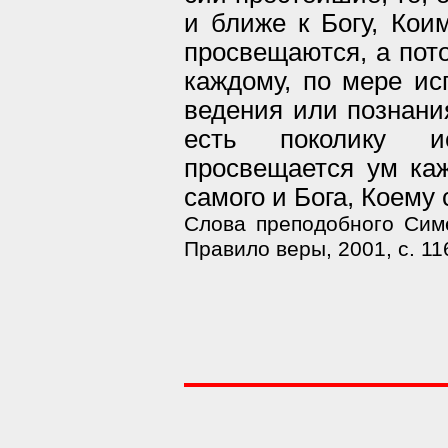
и ближе к Богу, Ко
просвещаются, а пото
каждому, по мере ис
ведения или познания
есть поколику ис
просвещается ум каж
самого и Бога, Коему 
Слова преподобного Симе
Правило веры, 2001, с. 11