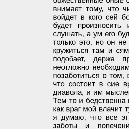
божественные оные сл
внимает тому, что ч
войдет в кого сей б
будет произносить 
слушать, а ум его бу
только это, но он не
кружиться там и ся
подобает, держа 
неотложно необходим
позаботиться о том, 
что состоит в сие 
диавола, и им мысле
Тем-то и бедственна и
как враг мой влачит 
я думаю, что все эт
заботы и попечен