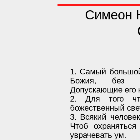
Симеон 
1. Самый большой
Божия, без б
Допускающие его н
2. Для того чт
божественный све
3. Всякий челове
Чтоб охраняться
уврачевать ум.