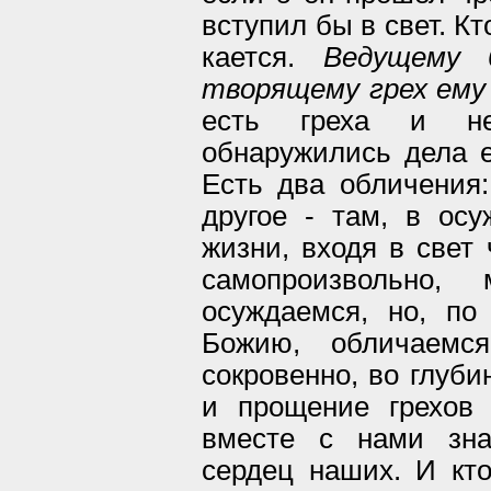
вступил бы в свет. Кт
кается.
Ведущему 
творящему грех ему
есть греха и не
обнаружились дела е
Есть два обличения:
другое - там, в ос
жизни, входя в свет 
самопроизвольно
осуждаемся, но, по
Божию, обличаемс
сокровенно, во глуб
и прощение грехов
вместе с нами зна
сердец наших. И кто