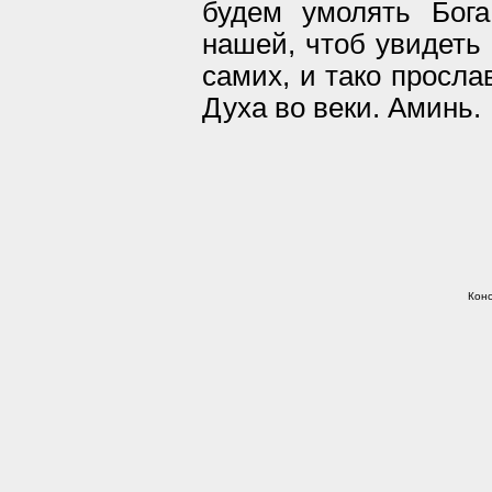
будем умолять Бог
нашей, чтоб увидеть
самих, и тако просла
Духа во веки. Аминь.
Конс