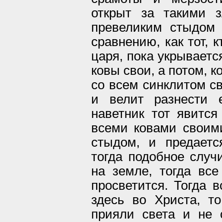
открыт за такими 
превеликим стыдом 
сравнению, как тот, 
царя, пока укрываетс
ковы свои, а потом, к
со всем синклитом с
и велит разнести 
наветник тот явитс
всеми ковами своими
стыдом, и предаетс
тогда подобное случ
на земле, тогда все
просветится. Тогда в
здесь во Христа, т
прияли света и не 