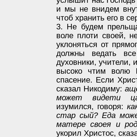
и мы не внидем внут
чтоб хранить его в с
3. Не будем прельща
воле плоти своей, н
уклоняться от прямог
должны ведать все
духовники, учители, 
высоко чтим волю 
спасение. Если Христ
сказал Никодиму:
ащ
может видети ца
изумился, говоря:
ка
стар сый? Еда мож
матере своея и ро
укорил Христос, сказ