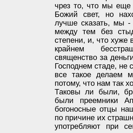
чрез то, что мы еще
Божий свет, но на
лучше сказать, мы 
между тем без сты
степени, и, что хуже 
крайнем бесстр
священство за деньг
Господнем стаде, не 
все такое делаем м
потому, что нам так х
Таковы ли были, бр
были преемники Ап
богоносные отцы на
по причине их страшн
употребляют при с