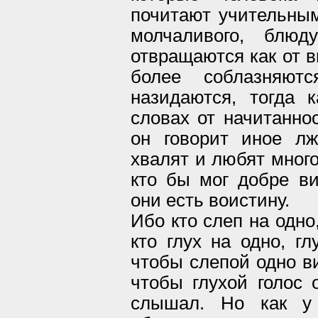
почитают учительным
молчаливого, блюд
отвращаются как от в
более соблазняют
назидаются, тогда к
словах от начитаннос
он говорит иное л
хвалят и любят много
кто бы мог добре ви
они есть воистину.
Ибо кто слеп на одно,
кто глух на одно, гл
чтобы слепой одно ви
чтобы глухой голос 
слышал. Но как у 