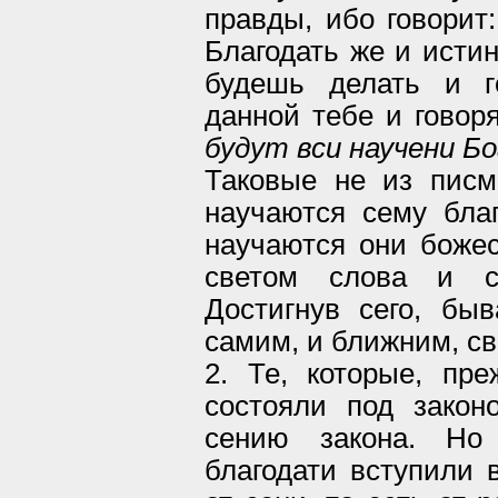
правды, ибо говорит:
Благодать же и истин
будешь делать и г
данной тебе и говор
будут вси научени Б
Таковые не из писм
научаются сему бла
научаются они божес
светом слова и сл
Достигнув сего, бы
самим, и ближним, с
2. Те, которые, пре
состояли под закон
сению закона. Но
благодати вступили 