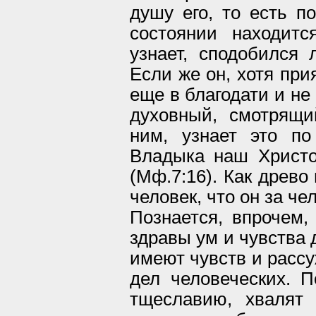
душу его, то есть по
состоянии находит
узнает, сподобился 
Если же он, хотя при
еще в благодати и не
духовный, смотрящ
ним, узнает это по
Владыка наш Христ
(Мф.7:16). Как древо 
человек, что он за чел
Познается, впрочем, 
здравы ум и чувства 
имеют чувств и расс
дел человеческих. П
тщеславию, хвалят 