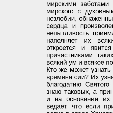
мирскими заботами
мирского с духовны
незлобии, обнаженны
сердца и произволе
непытливость прием
наполняет их всяк
откроется и явитс
причастниками таких
всякий ум и всякое 
Кто же может узнать 
времена сии? Их узна
благодатию Святого 
знаю таковых, а при
и на основании их 
ведает, что если пр