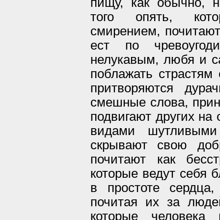
пищу, как обычно, 
того опять, кот
смирением, почитают
ест по чревоугод
нелукавым, любя и с
поблажать страстям 
притворяются дурач
смешные слова, при
подвигают других на 
видами шутливыми
скрывают свою доб
почитают как бесс
которые ведут себя б
в простоте сердца,
почитая их за люде
которые человека 