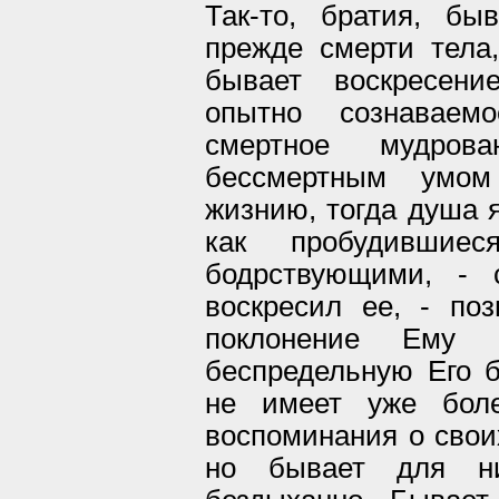
Так-то, братия, бы
прежде смерти тела
бывает воскресени
опытно сознаваемо
смертное мудров
бессмертным умом
жизнию, тогда душа 
как пробудивши
бодрствующими, - 
воскресил ее, - поз
поклонение Ему 
беспредельную Его б
не имеет уже боле
воспоминания о свои
но бывает для н