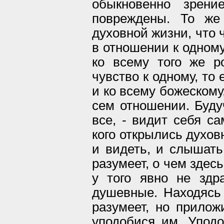
обыкновенно зрен
повреждены. То же
духовной жизни, что 
в отношении к одному
ко всему того же ро
чувство к одному, то 
и ко всему божескому,
сем отношении. Буду
все, - видит себя са
кого открылись духов
и видеть, и слышать,
разумеет, о чем здесь
у того явно не здр
душевные. Находясь 
разумеет, но прило
уподобися им. Упод