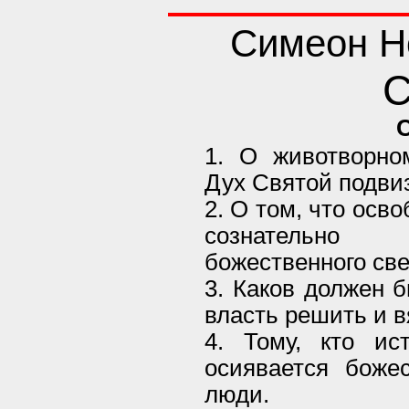
Симеон Н
С
1. О животворно
Дух Святой подви
2. О том, что осв
сознательно
божественного све
3. Каков должен 
власть решить и в
4. Тому, кто ис
осиявается боже
люди.