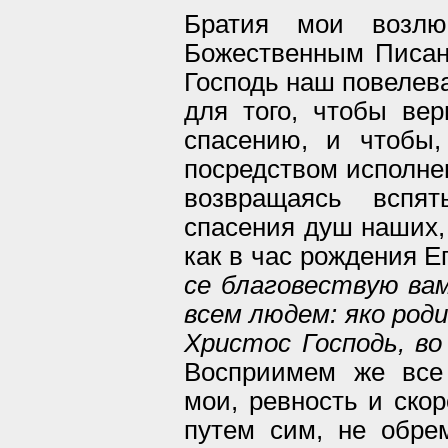
Братия мои возлю
Божественным Писан
Господь наш повелев
для того, чтобы вер
спасению, и чтобы
посредством исполне
возвращаясь вспят
спасения душ наших, 
как в час рождения Е
се благовествую ва
всем людем: яко роди
Христос Господь, во
Восприимем же все
мои, ревность и ско
путем сим, не обре