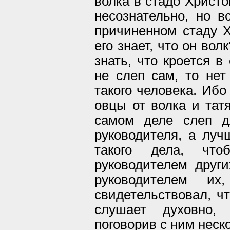
волка в стадо Христо
несознательно, но в
причиненном стаду Х
его знает, что он вол
знать, что кроется в
не слеп сам, то нет
такого человека. Ибо
овцы от волка и тат
самом деле слеп д
руководителя, а луч
такого дела, ч
руководителем други
руководителем 
свидетельствовал, чт
слушает духовно,
поговорив с ним неск