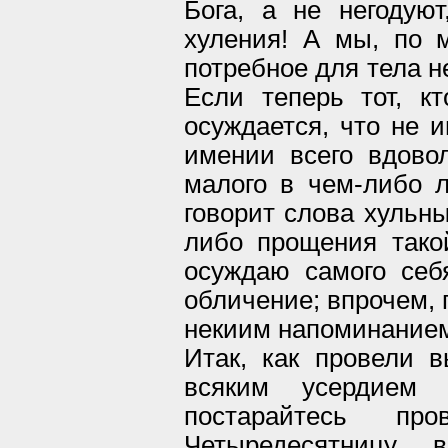
Бога, а не негодуют
хуления! А мы, по 
потребное для тела н
Если теперь тот, кт
осуждается, что не и
имении всего вдовол
малого в чем-либо л
говорит слова хульны
либо прощения такой
осуждаю самого себ
обличение; впрочем, 
некиим напоминание
Итак, как провели 
всяким усердием 
постарайтесь п
Четыредесятницу, 