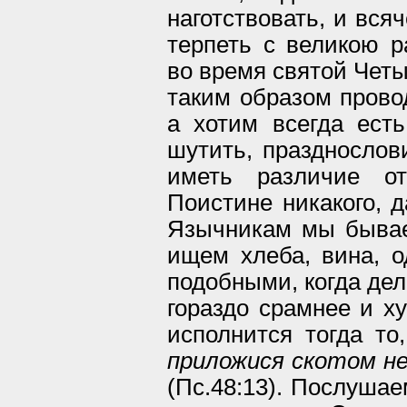
наготствовать, и всяч
терпеть с великою р
во время святой Чет
таким образом прово
а хотим всегда есть
шутить, празднослови
иметь различие о
Поистине никакого, 
Язычникам мы бывае
ищем хлеба, вина, 
подобными, когда дел
гораздо срамнее и ху
исполнится тогда то
приложися скотом н
(Пс.48:13). Послушае