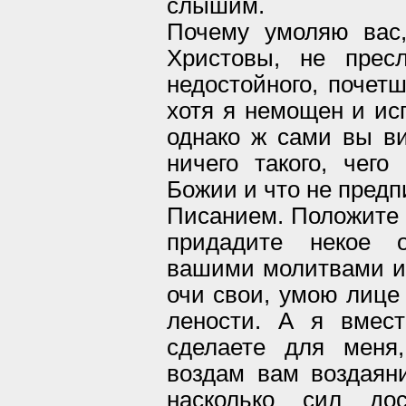
слышим.
Почему умоляю вас
Христовы, не прес
недостойного, почет
хотя я немощен и ис
однако ж сами вы ви
ничего такого, чег
Божии и что не пред
Писанием. Положите 
придадите некое о
вашими молитвами и 
очи свои, умою лице 
лености. А я вмест
сделаете для меня,
воздам вам воздаяни
насколько сил дос