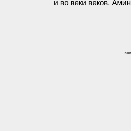
и во веки веков. Амин
Конс