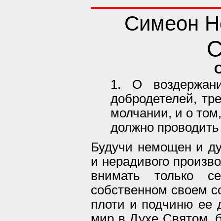
Симеон Н
С
1. О воздержан
добродетелей, тр
молчании, и о том
должно проводить 
Будучи немощен и ду
и нерадивого произво
внимать только с
собственном своем с
плоти и подчиню ее 
мир в Духе Святом, 