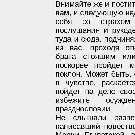
Внимайте же и постит
вам, и следующую не
себя со страхом
послушания и рукоде
туда и сюда, подчиня
из вас, проходя отк
брата стоящим или
поскорее пройдет 
поклон. Может быть, 
в чувство, раскает
пойдет на дело сво
избежите осужд
празднословии.
Не слышали разве
написавший повеств
Марии Египетской, г