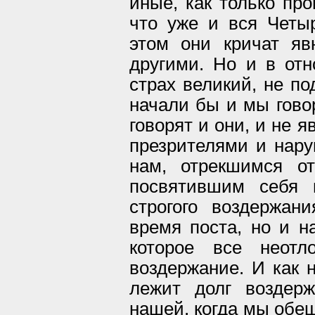
иные, как только про
что уже и вся Четы
этом они кричат я
другими. Но и в отн
страх великий, не по
начали бы и мы гово
говорят и они, и не 
презрителями и нару
нам, отрекшимся о
посвятившим себя 
строгого воздержан
время поста, но и н
которое все неот
воздержание. И как н
лежит долг воздер
нашей, когда мы обещ