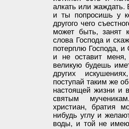
алкать или жаждать. 
и ты попросишь у к
другого чего съестног
может быть, занят 
слова Господа и скаж
потерплю Господа, и
и не оставит меня,
великую будешь имет
других искушения
поступай таким же об
настоящей жизни и 
святым мученика
христиан, братия м
нибудь углу и желаю
воды, и той не имею