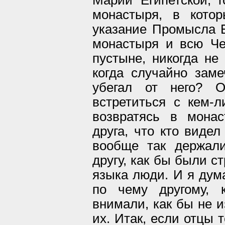
монастыря, в кото
указание Промысла 
монастыря и всю Че
пустыне, никогда не 
когда случайно заме
убегал от него? 
встретиться с кем-л
возвратясь в мона
друга, что кто видел
вообще так держал
другу, как бы были с
языка люди. И я дума
по чему другому, 
внимали, как бы не и
их. Итак, если отцы 