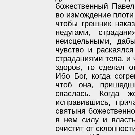
божественный Павел 
во измождение плоти 
чтобы грешник нака
недугами, страдан
неисцельными, даб
чувство и раскаялся
страданиями тела, и 
здоров, то сделал о
Ибо Бог, когда согр
чтоб она, пришедш
спаслась. Когда ж
исправившись, прич
святыня божественно
в нем силу и власть
очистит от склонност