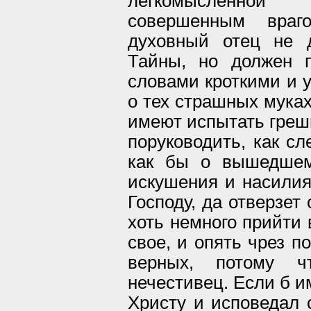
легкомысленной
совершенным враг
духовный отец не 
Тайны, но должен п
словами кроткими и 
о тех страшных муках
имеют испытать грешн
поруководить, как сл
как бы о вышедшем
искушения и насилия
Господу, да отверзет
хоть немного прийти 
свое, и опять чрез п
верных, потому ч
нечестивец. Если б и
Христу и исповедал 