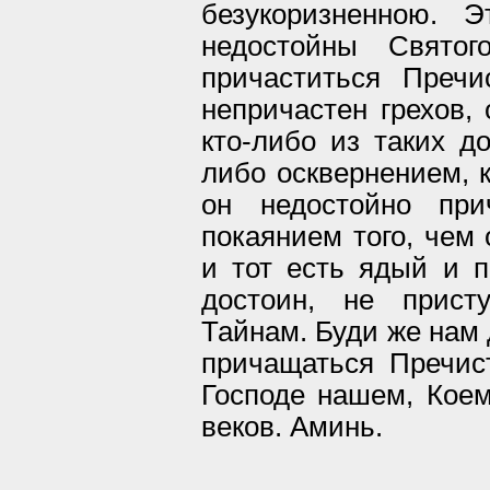
безукоризненною. 
недостойны Святог
причаститься Пречи
непричастен грехов, 
кто-либо из таких д
либо осквернением, к
он недостойно при
покаянием того, чем 
и тот есть ядый и п
достоин, не прист
Тайнам. Буди же нам
причащаться Пречис
Господе нашем, Коем
веков. Аминь.