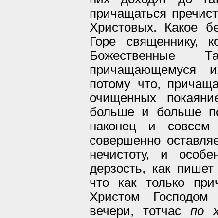
причащаться пречист
Христовых. Какое б
Горе священнику, к
Божественные 
причащающемуся и
потому что, причащ
очищенных покаяни
больше и больше по
наконец и совсем 
совершенно оставляе
нечистоту, и особ
дерзость, как пишет
что как только при
Христом Господом 
вечери, тотчас
по 