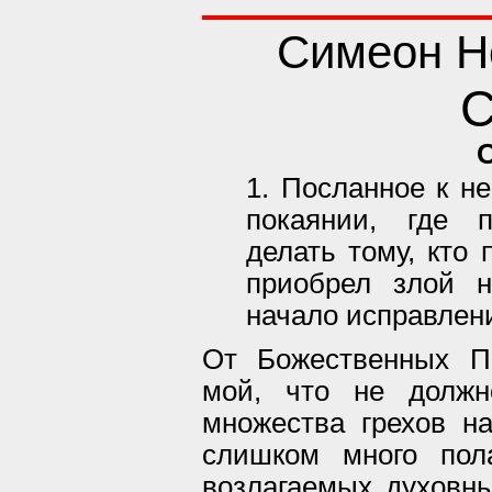
Симеон Н
С
1. Посланное к не
покаянии, где п
делать тому, кто 
приобрел злой н
начало исправлен
От Божественных П
мой, что не должн
множества грехов на
слишком много пол
возлагаемых духовны