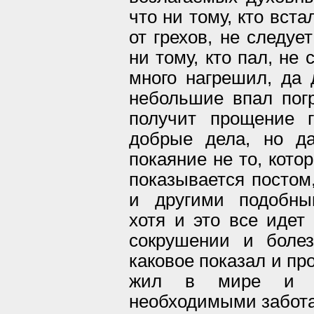
что ни тому, кто вста
от грехов, не следуе
ни тому, кто пал, не 
много нагрешил, да 
небольшие впал погр
получит прощение 
добрые дела, но д
покаяние не то, кото
показывается постом
и другими подобны
хотя и это все идет 
сокрушении и боле
каковое показал и пр
жил в мире и б
необходимыми забот