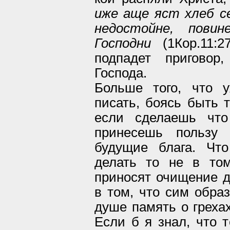
иже аще яст хлеб с
недостойне, пови
Господни
(1Кор.11:2
подпадет приговор
Господа.
Больше того, что 
писать, боясь быть т
если сделаешь что
принесешь пользу
будущие блага. Чт
делать то не в то
приносят очищение д
в том, что сим обра
душе память о грехах
Если б я знал, что т