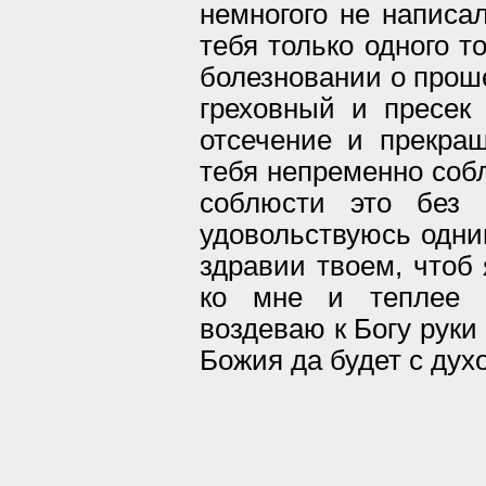
немногого не написа
тебя только одного т
болезновании о прош
греховный и пресек
отсечение и прекра
тебя непременно соб
соблюсти это без 
удовольствуюсь одни
здравии твоем, чтоб
ко мне и теплее в
воздеваю к Богу руки
Божия да будет с дух