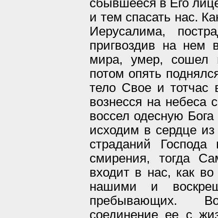
сбывшееся в Его лице
и тем спасать нас. К
Иерусалима, постр
пригвоздив на нем 
мира, умер, сошел 
потом опять поднялся
тело Свое и тотчас 
вознесся на небеса 
воссел одесную Бога 
исходим в сердце из
страданий Господа
смирения, тогда Са
входит в нас, как во
нашими и воскре
пребывающих. В
соединение ее с жиз