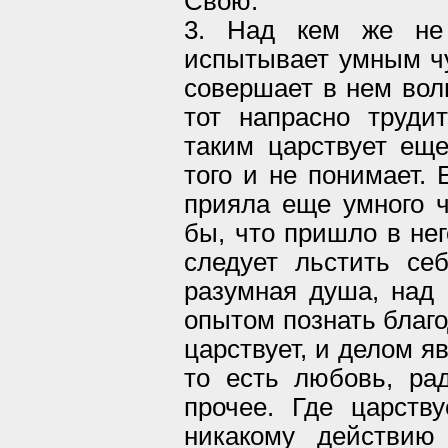
Свою.
3. Над кем же не
испытывает умным чу
совершает в нем вол
тот напрасно труди
таким царствует еще
того и не понимает.
прияла еще умного ч
бы, что пришло в нег
следует льстить се
разумная душа, над 
опытом познать благо
царствует, и делом я
то есть любовь, рад
прочее. Где царств
никакому действию