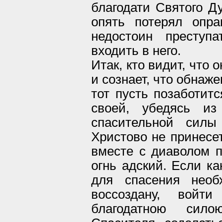
благодати Святого Д
опять потерял опр
недостоин преступ
входить в него.
Итак, кто видит, что
и сознает, что обнаж
тот пусть позаботит
своей, убедясь из
спасительной силы
Христово не принесет
вместе с диаволом п
огнь адский. Если ка
для спасения необ
воссоздану, войт
благодатною сил