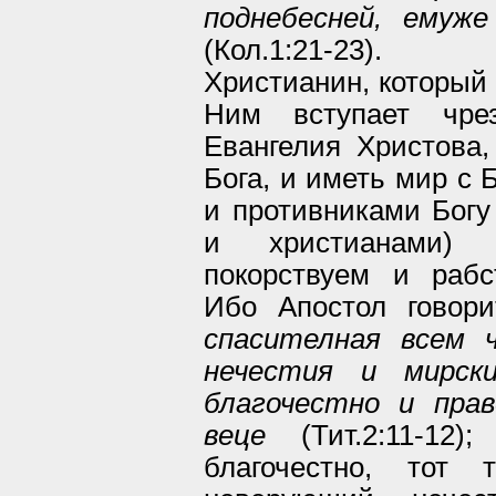
поднебесней, емуж
(Кол.1:21-23).
Христианин, который 
Ним вступает чрез
Евангелия Христова,
Бога, и иметь мир с 
и противниками Богу
и христианами)
покорствуем и рабс
Ибо Апостол говор
спасителная всем ч
нечестия и мирски
благочестно и пра
веце
(Тит.2:11-12
благочестно, тот