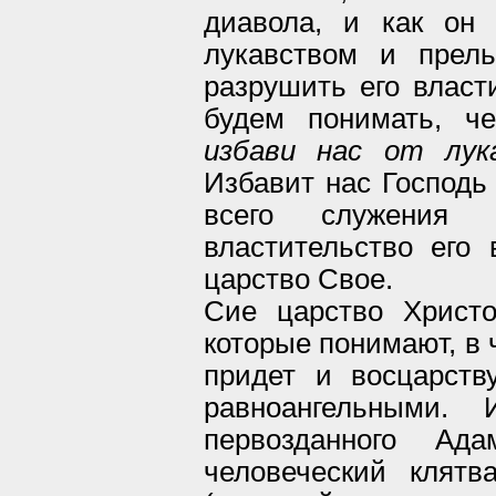
диавола, и как он
лукавством и прел
разрушить его власт
будем понимать, че
избави нас от лук
Избавит нас Господь 
всего служения 
властительство его 
царство Свое.
Сие царство Христо
которые понимают, в 
придет и восцарств
равноангельными.
первозданного Ад
человеческий клятв