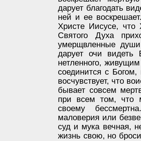
дарует благодать вид
ней и ее воскрешает
Христе Иисусе, что 
Святого Духа прих
умерщвленные души
дарует очи видеть 
нетленного, живущим
соединится с Богом, 
восчувствует, что во
бывает совсем мертв
при всем том, что 
своему бессмертн
маловерия или безвер
суд и мука вечная, н
жизнь свою, но броси