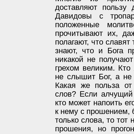
доставляют пользу 
Давидовы с тропа
положенные молитв
прочитывают их, даж
полагают, что славят 
знают, что и Бога п
никакой не получают
грехом великим. Кто 
не слышит Бог, а не
Какая же польза от
слов? Если алчущий
кто может напоить ег
к нему с прошением, 
только слова, то тот 
прошения, но прогон