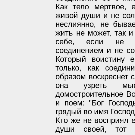
Как тело мертвое, 
живой души и не сол
неслиянно, не быва
жить не может, так 
себе, если не с
соединением и не со
Который воистину е
только, как соеди
образом воскреснет 
она узреть мыс
домостроительное Во
и поем: "Бог Господ
грядый во имя Господ
Кто же не восприял 
души своей, тот