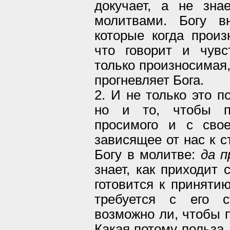
докучает, а не зн
молитвами. Богу в
которые когда произ
что говорит и чувс
только произносимая,
прогневляет Бога.
2. И не только это п
но и то, чтобы пр
просимого и с сво
зависящее от нас к с
Богу в молитве:
да п
знает, как приходит 
готовится к принятию
требуется с его с
возможно ли, чтобы 
Какая потому польза,