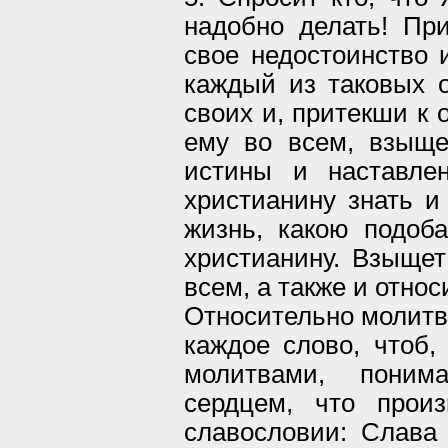
надобно делать! Пр
свое недостоинство и
каждый из таковых о
своих и, притекши к 
ему во всем, взыще
истины и наставле
христианину знать и
жизнь, какою подоб
христианину. Взыщет
всем, а также и отно
Относительно молитв 
каждое слово, чтоб,
молитвами, поним
сердцем, что произ
славословии: Слава