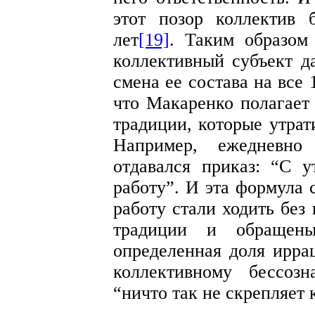
этот позор коллектив 
лет
[19]
. Таким образом
коллективный субъект д
смена ее состава на все
что Макаренко полагает
традиции, которые утрат
Например, ежедневно
отдавался приказ: “С 
работу”. И эта формула 
работу стали ходить без
традиции и обращен
определенная доля ирра
коллективному бессоз
“ничто так не скрепляет 