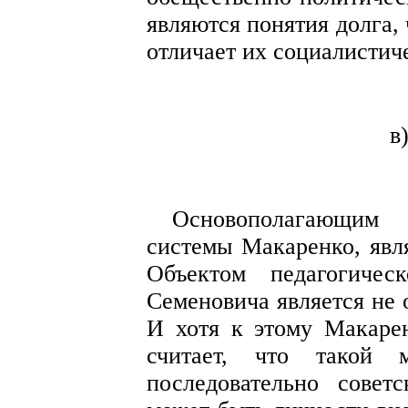
являются понятия долга, 
отличает их социалистич
в
Основополагающим
системы Макаренко, явля
Объектом педагогичес
Семеновича является не 
И хотя к этому Макаре
считает, что такой м
последовательно сове