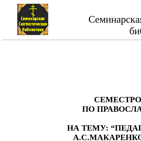
Семинарская
би
СЕМЕСТРО
ПО ПРАВОСЛ
НА ТЕМУ: “ПЕД
А.С.МАКАРЕНК