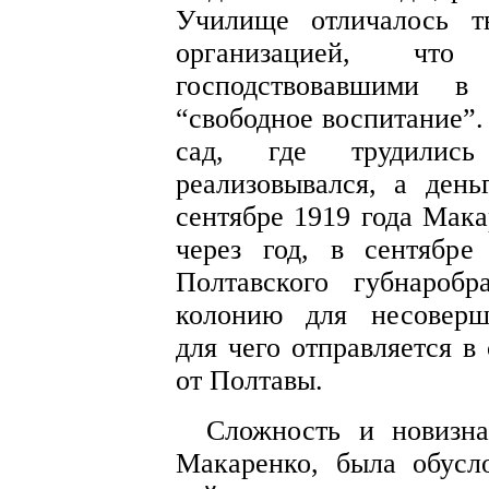
Училище отличалось т
организацией, чт
господствовавшими 
“свободное воспитание”.
сад, где трудилис
реализовывался, а де
сентябре 1919 года Мака
через год, в сентябре
Полтавского губнаробр
колонию для несоверш
для чего отправляется в
от Полтавы.
Сложность и новизна
Макаренко, была обусл