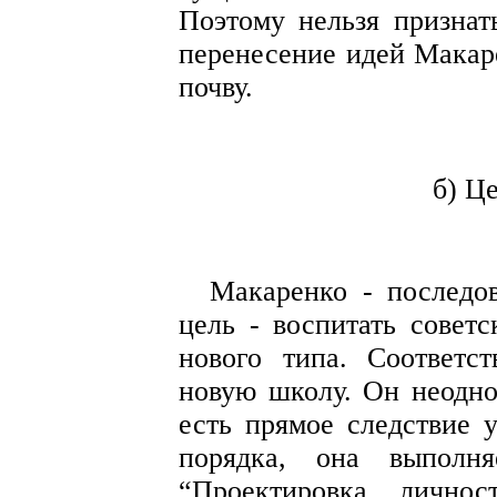
Поэтому нельзя признат
перенесение идей Макар
почву.
б) Ц
Макаренко - последов
цель - воспитать советс
нового типа. Соответс
новую школу. Он неоднок
есть прямое следствие 
порядка, она выполня
“Проектировка личнос