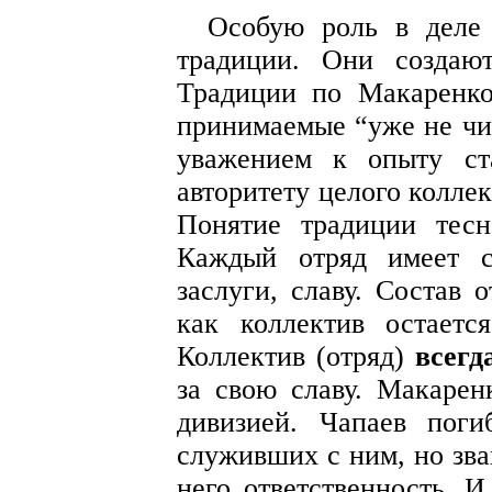
Особую роль в деле 
традиции. Они создаю
Традиции по Макаренко
принимаемые “уже не чи
уважением к опыту ст
авторитету целого колле
Понятие традиции тесн
Каждый отряд имеет с
заслуги, славу. Состав 
как коллектив остаетс
Коллектив (отряд)
всегд
за свою славу. Макарен
дивизией. Чапаев пог
служивших с ним, но зва
него ответственность. И