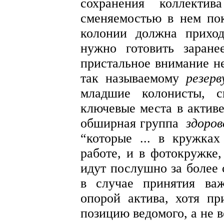
сохранения коллекти
сменяемостью в нем по
колонии должна приход
нужно готовить заране
пристальное внимание не
так называемому
резерв
младшие колонисты, с
ключевые места в активе
обширная группа
здоров
“которые ... в кружках
работе, и в фотокружке,
идут послушно за более
в случае принятия ва
опорой актива, хотя пр
позицию ведомого, а не 