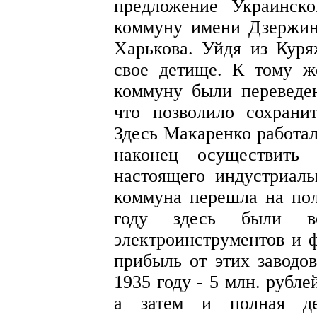
предложение Украинск
коммуну имени Дзержин
Харькова. Уйдя из Куря
свое детище. К тому ж
коммуну были переведе
что позволило сохранит
Здесь Макаренко работал
наконец осуществить
настоящего индустриаль
коммуна перешла на пол
году здесь были во
электроинструментов и 
прибыль от этих заводов
1935 году - 5 млн. рубл
а затем и полная де