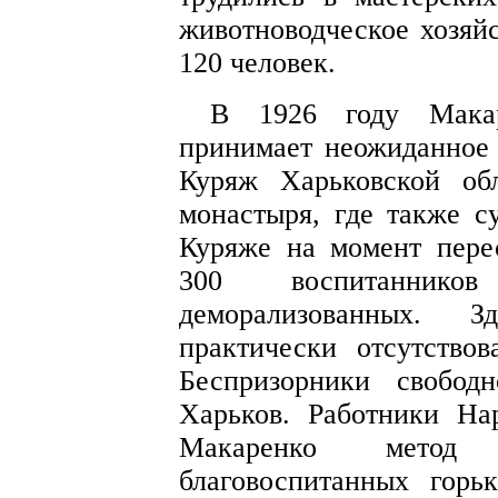
животноводческое хозяйс
120 человек.
В 1926 году Макар
принимает неожиданное 
Куряж Харьковской об
монастыря, где также с
Куряже на момент пере
300 воспитанников
деморализованных. З
практически отсутствов
Беспризорники свобод
Харьков. Работники На
Макаренко метод п
благовоспитанных горь