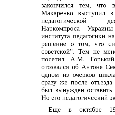
закончился тем, что 
Макаренко выступил в
педагогической дея
Наркомпроса Украины 
института педагогики н
решение о том, что си
советской”. Тем не ме
посетил А.М. Горький
отозвался об Антоне Се
одном из очерков цикл
сразу же после отъезда
был вынужден оставить 
Но его педагогический э
Еще в октябре 19