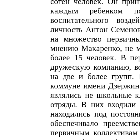
сотен человек. Он прин
каждым ребенком п
воспитательного возд
личность Антон Семенов
на множество первичны
мнению Макаренко, не м
более 15 человек. В пе
дружескую компанию, во
на две и более групп.
коммуне имени Дзержин
являлись не школьные к
отряды. В них входили
находились под постоян
обеспечивало преемств
первичным коллективам 