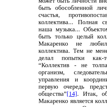
может быть личности вне
быть обособленной ли
счастья, противопос
коллектива... Полная 
наша музыка... Объекто
быть только целый кол
Макаренко не любил
коллектива. Тем не мен
делал попытки как-т
“Коллектив - не толп
организм, следовате
управления и координ
первую очередь предс
общества”
[14]
. Итак, о
Макаренко является колл