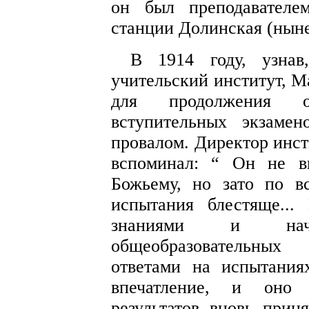
он был преподавателе
станции Долинская (ныне
В 1914 году, узнав
учительский институт, М
для продолжения о
вступительных экзаме
провалом. Директор инст
вспоминал: “ Он не в
Божьему, но зато по в
испытания блестяще..
знаниями и нач
общеобразовательных
ответами на испытания
впечатление, и оно 
результатов вновь прин