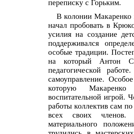
переписку с Горьким.
В колонии Макаренко 
начал пробовать в Крюк
усилия на создание дет
поддерживался определ
особые традиции. Постеп
на который Антон Се
педагогической работе
самоуправление. Особое
которую Макаренко
воспитательной игрой. Ч
работы коллектив сам по
всех своих членов. 
материального положен
трудились в мастерски