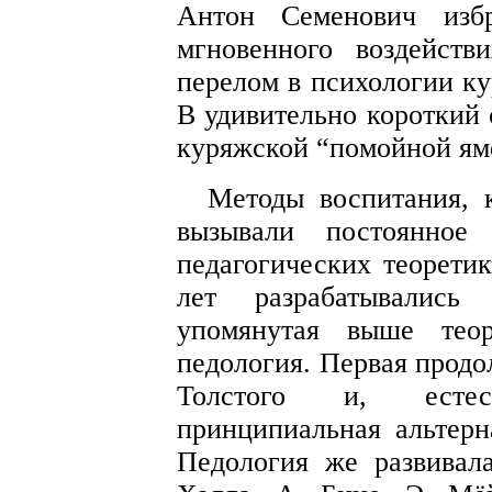
Антон Семенович избр
мгновенного воздейст
перелом в психологии ку
В удивительно короткий 
куряжской “помойной ям
Методы воспитания, 
вызывали постоянное 
педагогических теоретик
лет разрабатывались
упомянутая выше теор
педология. Первая продо
Толстого и, естес
принципиальная альтер
Педология же развивал