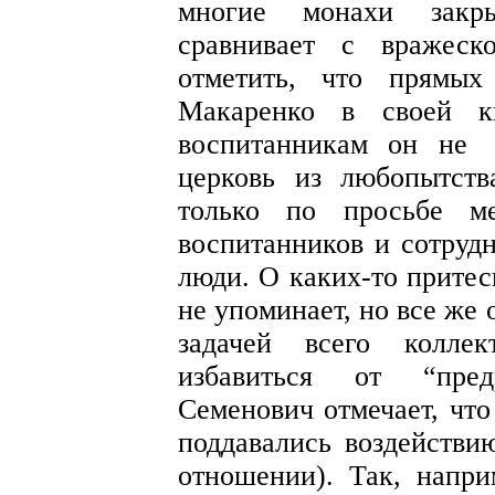
многие монахи закры
сравнивает с вражеск
отметить, что прямых
Макаренко в своей к
воспитанникам он не
церковь из любопытств
только по просьбе ме
воспитанников и сотруд
люди. О каких-то притес
не упоминает, но все же 
задачей всего колле
избавиться от “пред
Семенович отмечает, чт
поддавались воздействи
отношении). Так, напри