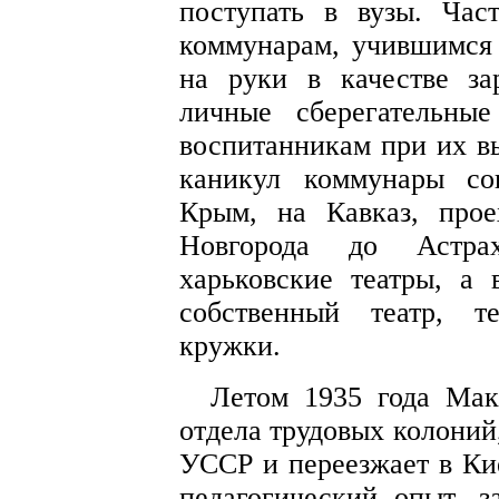
поступать в вузы. Ча
коммунарам, учившимся 
на руки в качестве за
личные сберегательны
воспитанникам при их в
каникул коммунары со
Крым, на Кавказ, про
Новгорода до Астрах
харьковские театры, а
собственный театр, т
кружки.
Летом 1935 года Мак
отдела трудовых колоний
УССР и переезжает в Ки
педагогический опыт, з