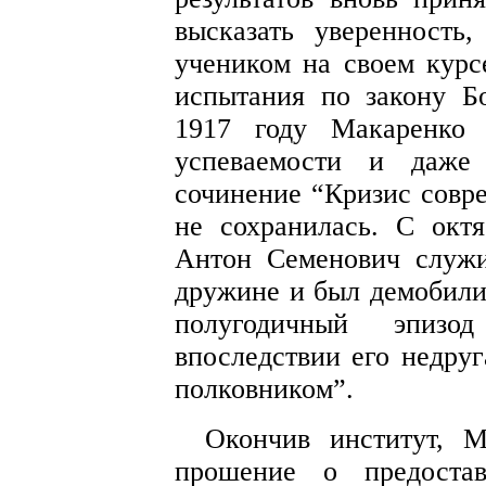
высказать уверенность
учеником на своем курс
испытания по закону Б
1917 году Макаренко 
успеваемости и даже
сочинение “Кризис совре
не сохранилась. С окт
Антон Семенович служ
дружине и был демобилиз
полугодичный эпиз
впоследствии его недруг
полковником”.
Окончив институт, М
прошение о предостав