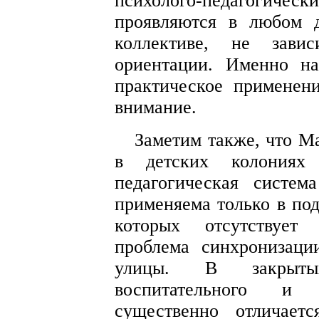
психолого-педагогичес
проявляются в любом д
коллективе, не зави
ориентации. Именно н
практическое применен
внимание.
Заметим также, что М
в детских колониях
педагогическая систе
применяема только в по
которых отсутствует 
проблема синхронизаци
улицы. В закрытых
воспитательного и о
существенно отличает