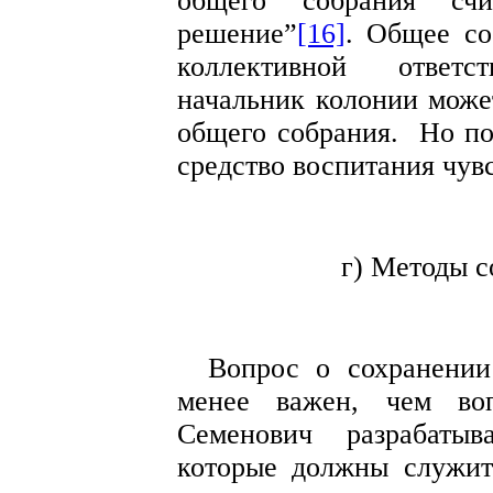
общего собрания счи
решение”
[16]
. Общее со
коллективной ответ
начальник колонии может
общего собрания.
Но по
средство воспитания чувс
г) Методы с
Вопрос о сохранении
менее важен, чем во
Семенович разрабатыв
которые должны служит