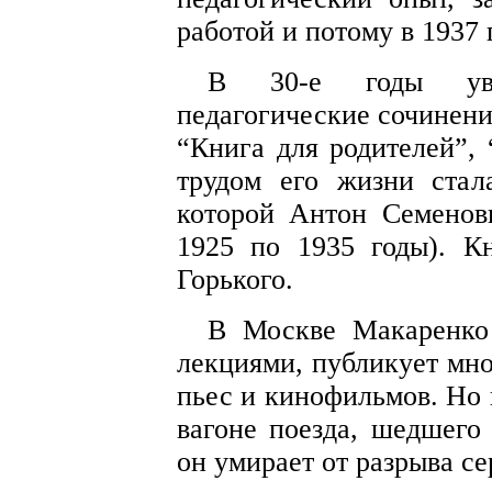
работой и потому в 1937 
В 30-е годы увид
педагогические сочинени
“Книга для родителей”,
трудом его жизни стал
которой Антон Семенови
1925 по 1935 годы). К
Горького.
В Москве Макаренко
лекциями, публикует мно
пьес и кинофильмов. Но 
вагоне поезда, шедшего
он умирает от разрыва се