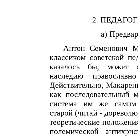
2. ПЕДАГО
а) Предва
Антон Семенович М
классиком советской пе
казалось бы, может 
наследию православно
Действительно, Макаренк
как последовательный м
система им же самим 
старой (читай - доревол
теоретические положени
полемической антихри