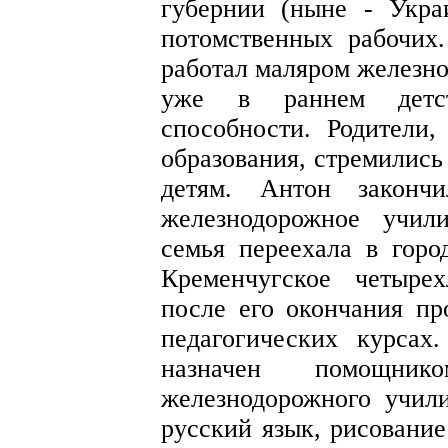
губернии (ныне - Укра
потомственных рабочих.
работал маляром железн
уже в раннем детст
способности. Родители
образования, стремились
детям. Антон закончи
железнодорожное учил
семья переехала в гор
Кременчугское четыре
после его окончания пр
педагогических курса
назначен помощник
железнодорожного учил
русский язык, рисование