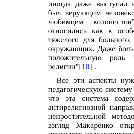
иногда даже выступал 
был верующим человек
любимцем колонистов
относились как к особ
тяжелого для больного,
окружающих. Даже боль
положительную роль 
религии”
[10]
.
Все эти аспекты нуж
педагогическую систему 
что эта система содер
антирелигиозной напра
непростительной мето
взгляд Макаренко отк