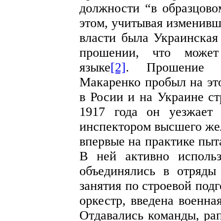
должности “в образцово
этом, учитывая изменив
власти была Украинская 
прошении, что может
языке
[2]
. Прошение б
Макаренко пробыл на эт
в Росии и на Украине ст
1917 года он уезжает
инспектором высшего же
впервые на практике пыт
В ней активно использ
объединялись в отряды 
занятия по строевой под
оркестр, введена военна
Отдавались команды, рап