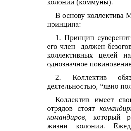
колонии (коммуны).
В основу коллектива 
принципа:
1. Принцип суверенит
его член
должен безого
коллективных целей н
однозначное повиновение
2. Коллектив обяз
деятельностью, “явно по
Коллектив имеет сво
отрядов стоят
командир
командиров
, который р
жизни колонии. Ежед