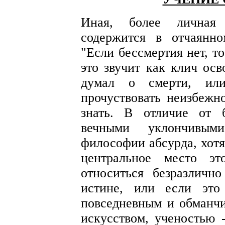
Иная, более личная 
содержится в отчаянно
"Если бессмертия нет, т
это звучит как клич осв
думал о смерти, ил
прочуствовать неизбежн
знать. В отличие от 
вечными уклончивыми
философии абсурда, хотя
центральное место э
относиться безразличн
истине, или если это
повседневным и обманчи
искусством, ученостью 