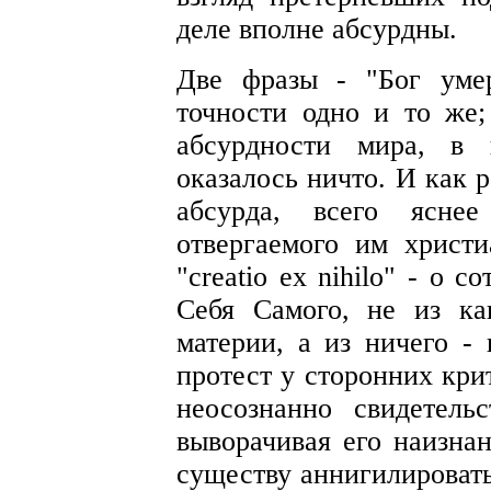
деле вполне абсурдны.
Две фразы - "Бог уме
точности одно и то же;
абсурдности мира, в 
оказалось ничто. И как 
абсурда, всего ясне
отвергаемого им христи
"creatio ex nihilo" - о 
Себя Самого, не из ка
материи, а из ничего -
протест у сторонних кри
неосознанно свидетель
выворачивая его наизнан
существу аннигилировать