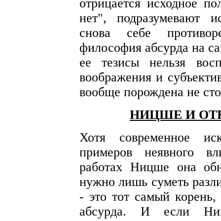
отрицается исходное по
нет", подразумевают и
снова себе противор
философия абсурда на са
ее тезисы нельзя вос
воображения и субъекти
вообще порождена не сто
НИЦШЕ И ОТ
Хотя современное ис
примеров неявного вл
работах Ницше она обн
нужно лишь суметь разл
- это тот самый корень,
абсурда. И если Ни