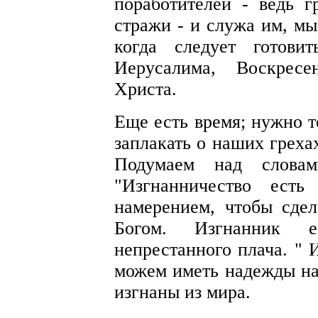
поработителей - ведь г
стражи - и служа им, мы
когда следует готови
Иерусалима, Воскрес
Христа.
Еще есть время; нужно т
заплакать о наших греха
Подумаем над словам
"Изгнанничество есть
намерением, чтобы сде
Богом. Изгнанник 
непрестанного плача. " 
можем иметь надежды на
изгнаны из мира.