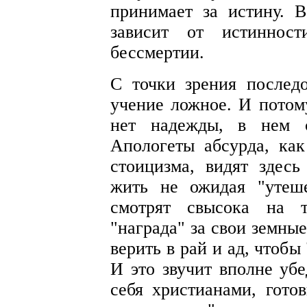
принимает за истину. 
зависит от истиннос
бессмертии.
С точки зрения последо
учение ложное. И потом
нет надежды, в нем с
Апологеты абсурда, как
стоицизма, видят здесь
жить не ожидая "утеш
смотрят свысока на т
"награда" за свои земны
верить в рай и ад, чтобы
И это звучит вполне уб
себя христианами, гото