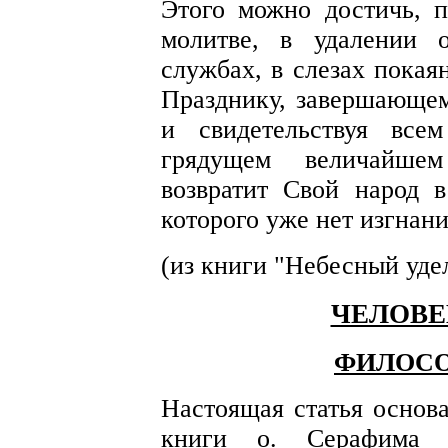
Этого можно достичь, п
молитве, в удалении 
службах, в слезах покая
Празднику, завершающем
и свидетельствуя все
грядущем величайшем
возвратит Свой народ 
которого уже нет изгнани
(из книги "Небесный уде
ЧЕЛОВЕ
ФИЛОСО
Настоящая статья основ
книги о. Серафима 