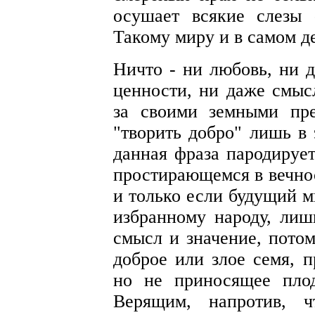
осушает всякие слезы 
Такому миру и в самом де
Ничто - ни любовь, ни д
ценности, ни даже смыс
за своими земными пре
"творить добро" лишь в 
данная фраза пародирует
простирающемся в вечнос
и только если будущий м
избранному народу, лиш
смысл и значение, пото
доброе или злое семя, 
но не приносящее пло
Верящим, напротив, ч