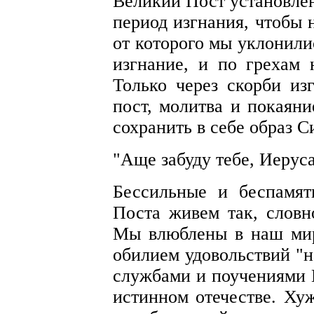
Великий Пост установле
период изгнания, чтобы 
от которого мы уклонили
изгнание, и по грехам
Только через скорби из
пост, молитва и покаян
сохранить в себе образ С
"Аще забуду тебе, Иерусал
Бессильные и беспамя
Поста живем так, словн
Мы влюблены в наш мир
обилием удовольствий "н
службами и поучениями
истинном отечестве. Ху