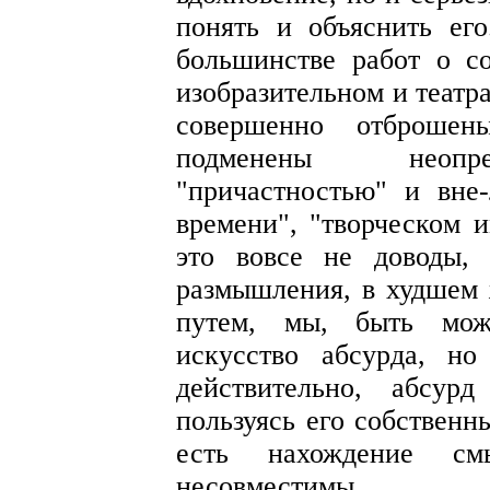
понять и объяснить его
большинстве работ о со
изобразительном и театр
совершенно отброшен
подменены неопред
"причастностью" и вне
времени", "творческом и
это вовсе не доводы,
размышления, в худшем 
путем, мы, быть мож
искусство абсурда, н
действительно, абсур
пользуясь его собственн
есть нахождение с
несовместимы.