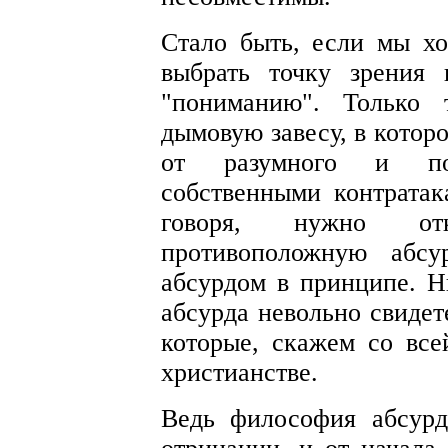
Стало быть, если мы х
выбрать точку зрения
"пониманию". Только 
дымовую завесу, в котор
от разумного и посл
собственными контратак
говоря, нужно отк
противоположную абсу
абсурдом в принципе. 
абсурда невольно свидет
которые, скажем со все
христианстве.
Ведь философия абсурд