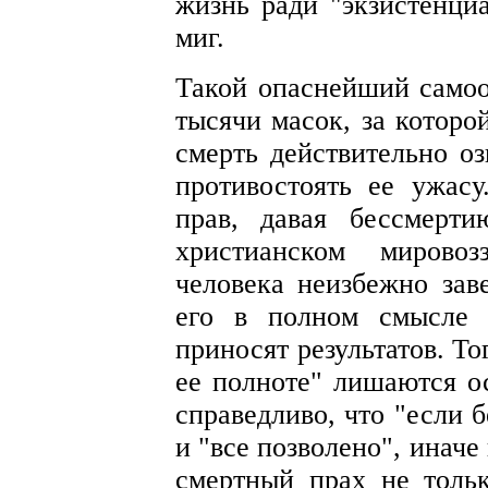
жизнь ради "экзистенци
миг.
Такой опаснейший самооб
тысячи масок, за которо
смерть действительно оз
противостоять ее ужас
прав, давая бессмерт
христианском мирово
человека неизбежно зав
его в полном смысле 
приносят результатов. То
ее полноте" лишаются о
справедливо, что "если 
и "все позволено", иначе 
смертный прах не толь