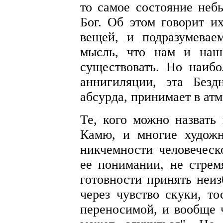
то самое состояние небы
Бог. Об этом говорит их
вещей, и подразумева
мысль, что нам и наш
существовать. Но наиб
аннигиляции, эта Без
абсурда, принимает в ат
Те, кого можно назвать 
Камю, и многие художн
никчемности человечес
ее понимании, не стрем
готовности принять неиз
через чувство скуки, то
переносимой, и вообще 