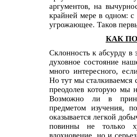
аргументов, на вычурно
крайней мере в одном: с
угрожающее. Таков перв
КАК ПО
Склонность к абсурду в 
духовное состояние наш
много интересного, если
Но тут мы сталкиваемся 
преодолев которую мы н
Возможно ли в принц
предметом изучения, п
оказывается легкой добы
повинны не только х
вдохновение, но и серье