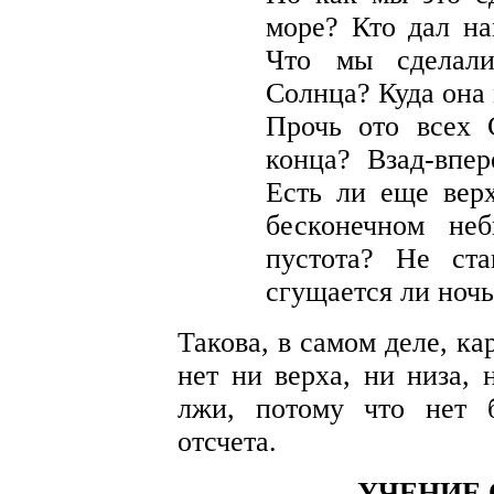
море? Кто дал на
Что мы сделали
Солнца? Куда она
Прочь ото всех 
конца? Взад-впер
Есть ли еще вер
бесконечном н
пустота? Не ста
сгущается
ли ночь
Такова, в самом деле, ка
нет ни верха, ни низа, 
лжи, потому что нет 
отсчета.
УЧЕНИЕ 