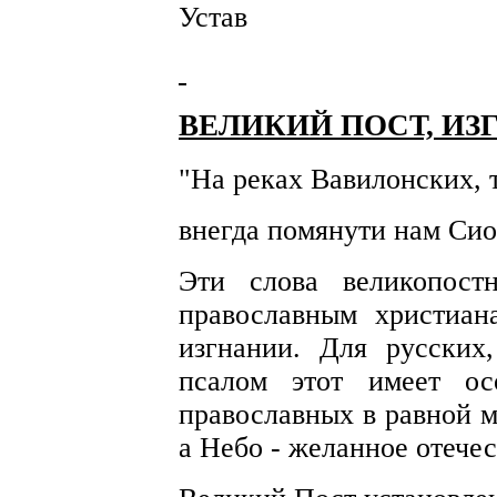
Устав
ВЕЛИКИЙ ПОСТ, И
"На реках Вавилонских, 
внегда помянути нам Сио
Эти слова великопост
православным христиа
изгнании. Для русских
псалом этот имеет о
православных в равной м
а Небо - желанное отечес