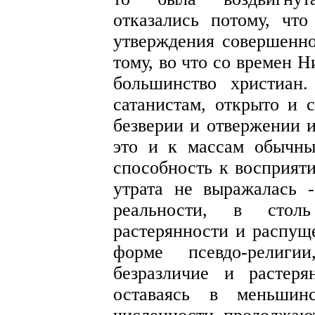
отказались потому, чт
утверждения совершенно
тому, во что со времен 
большинство христиан
сатанистам, открыто и 
безверии и отвержении и
это и к массам обычны
способность к восприяти
утрата не выражалась 
реальности, в сто
растерянности и распущ
форме псевдо-религи
безразличие и растер
оставаясь в меньшин