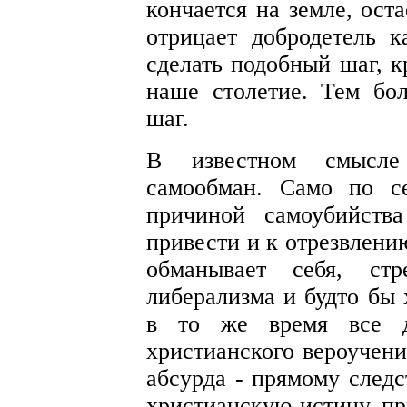
кончается на земле, ост
отрицает добродетель к
сделать подобный шаг, к
наше столетие. Тем бол
шаг.
В известном смысле
самообман. Само по с
причиной самоубийств
привести и к отрезвлени
обманывает себя, стр
либерализма и будто бы 
в то же время все 
христианского вероучени
абсурда - прямому следс
христианскую истину, пр