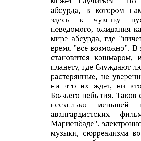
может случиться". Но
абсурда, в котором на
здесь к чувству пус
неведомого, ожидания ка
мире абсурда, где "ниче
время "все возможно". В
становится кошмаром, 
планету, где блуждают л
растерянные, не уверенн
ни что их ждет, ни кт
Божьего небытия. Таков 
несколько меньшей 
авангардистских фи
Мариенбаде", электронно
музыки, сюрреализма во