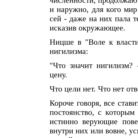
численности, продолжают
и наружно, для кого мир
сей - даже на них пала т
исказив окружающее.
Ницше в "Воле к власти
нигилизма:
"Что значит нигилизм?
цену.
Что цели нет. Что нет отв
Короче говоря, все став
постоянство, с которым
истинно верующие пове
внутри них или вовне, у