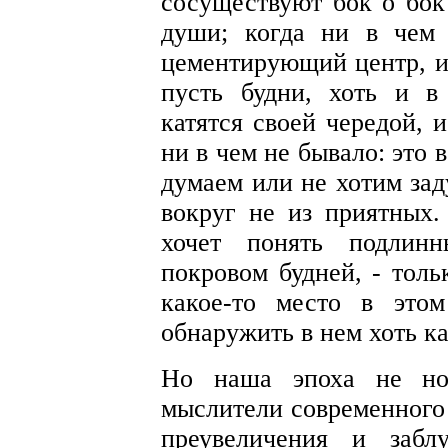
сосуществуют бок о бок
души; когда ни в чем 
цементирующий центр, и 
пусть будни, хоть и в
катятся своей чередой, 
ни в чем не бывало: это
думаем или не хотим зад
вокруг не из приятных. 
хочет понять подлин
покровом будней, - толь
какое-то место в это
обнаружить в нем хоть к
Но наша эпоха не нор
мыслители современного 
преувеличения и забл