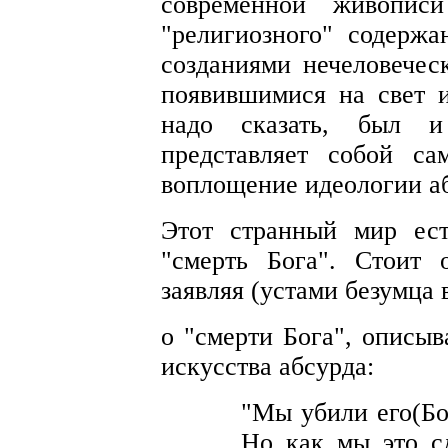
современной живопис
"религиозного" содержа
созданиями нечеловечес
появившимися на свет и
надо сказать, был и
представляет собой са
воплощение идеологии а
Этот странный мир ест
"смерть Бога". Стоит 
заявляя (устами безумца 
о "смерти Бога", описыв
искусства абсурда:
"Мы убили его(Бо
Но как мы это с