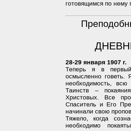
готовящимся по нему 
Преподобн
ДНЕВНИ
28-29 января 1907 г.
Теперь я в первы
осмысленно говеть. 
необходимость, всю 
Таинств – покаян
Христовых. Все пр
Спаситель и Его Пре
начинали свою пропов
Тяжело, когда созн
необходимо покаять