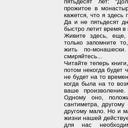
пятьдесят лет: "До
прожитое в монасты
кажется, что я здесь 
Да и не пятьдесят дн
быстро летит время 
Живите здесь, еще,
только запомните то
жить по-монашески
смиряйтесь...
Читайте теперь книги
потом некогда будет ч
не будет на то времен
когда была на то воз
ваше произволение.
Одному оно, полож
сантиметра, другому
другому мало. Но и м
жизни нашей действуе
для нас необход