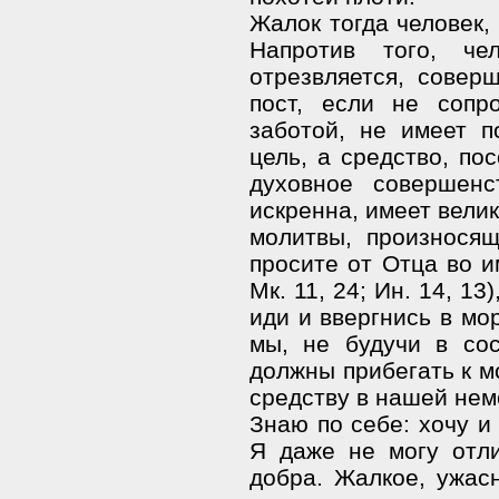
Жалок тогда человек, 
Напротив того, чел
отрезвляется, соверш
пост, если не сопр
заботой, не имеет п
цель, а средство, по
духовное совершенс
искренна, имеет вели
молитвы, произносящ
просите от Отца во и
Мк. 11, 24; Ин. 14, 13
иди и ввергнись в мор
мы, не будучи в сос
должны прибегать к м
средству в нашей не
Знаю по себе: хочу и
Я даже не могу отл
добра. Жалкое, ужасн