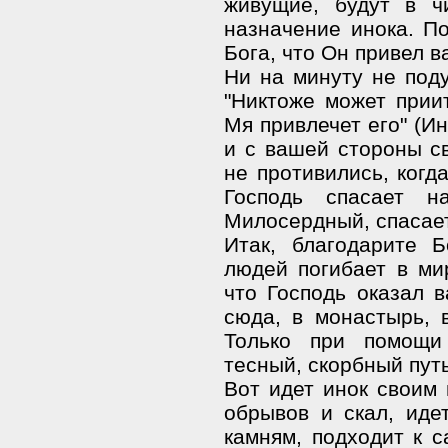
живущие, будут в ч
назначение инока. П
Бога, что Он привел ва
Ни на минуту не под
"Никтоже может прии
Мя привлечет его" (Ин
и с вашей стороны с
не противились, когда
Господь спасает 
Милосердный, спасает
Итак, благодарите 
людей погибает в ми
что Господь оказал в
сюда, в монастырь, в
Только при помощи
тесный, скорбный путь
Вот идет инок своим 
обрывов и скал, иде
камням, подходит к 