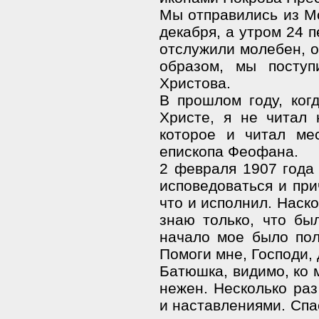
Мы отправились из Мо
декабря, а утром 24 
отслужили молебен, о
образом, мы поступ
Христова.
В прошлом году, ког
Христе, я не читал н
которое и читал ме
епископа Феофана.
2 февраля 1907 года 
исповедоваться и при
что и исполнил. Наско
знаю только, что бы
начало мое было пол
Помоги мне, Господи, 
Батюшка, видимо, ко 
нежен. Несколько ра
и наставлениями. Спас