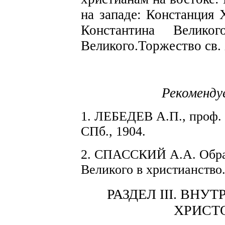
н
а западе:
Констанция 
Константина Велик
Великого.
Торжество св.
Рекоменду
1. ЛЕБЕДЕВ А.П
.,
проф.
СПб., 1904.
2. СПАССКИЙ А.А. Обр
Великого в христианство
РАЗДЕЛ III. ВН
ХРИСТ