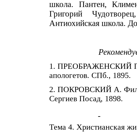
школа.
Пантен,
Климе
Григорий Чудотв
о
ре
Антиохийская
школа.
До
Рекоменду
1. ПРЕОБРАЖЕНСКИЙ
апологетов. СПб., 1895.
2. ПОКРОВСКИЙ А. Фи
Сергиев Посад, 1898.
Тема 4. Х
р
истианская жи