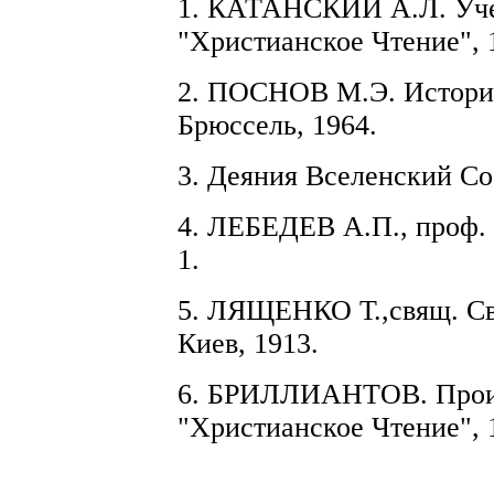
1.
КАТАНСКИЙ А.Л.
Уче
"Христианск
о
е Чтение", 
2.
ПОСНОВ
М.Э.
Истори
Брю
с
сель, 19
6
4.
3. Деяния В
с
елен
с
кий Соб
4. ЛЕБЕД
Е
В
А.П.,
проф.
1.
5.
ЛЯЩЕНКО
Т.,св
ящ.
Св
Киев, 1913.
6. БРИЛЛИАНТОВ. Про
"Христиан
с
кое Чтение"
,