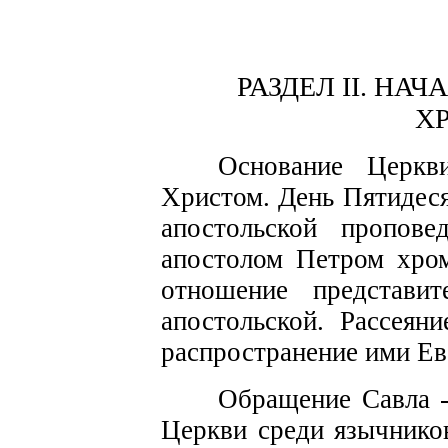
РАЗДЕЛ II.
НАЧ
Х
О
с
н
о
вание Церкв
Христом. День Пятиде
с
апостольской
проп
о
в
е
а
п
о
с
толом Петром хро
отношение
представит
апо
с
толь
с
кой. Ра
сс
еян
ра
с
простра­нение ими Ев
Обращение
Савла
-
Церкви среди язычник