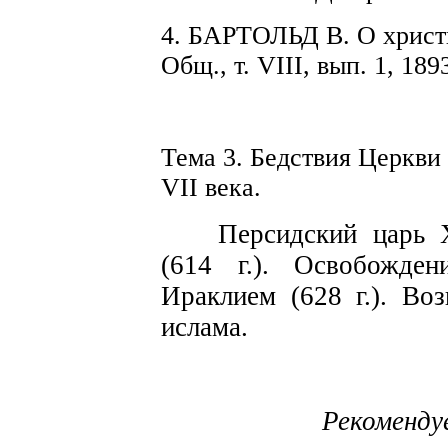
4.
БАРТОЛЬД В.
О христ
Общ
.,
т.
VIII,
вып. 1, 189
Тема 3. Бедствия Церкви
VII
века.
Персидский царь
(614
г.). Освобожден
Иракли
е
м
(6
2
8
г.). Воз
и
с
лама.
Рекоменду