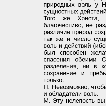
природных воль у Н
сущностных действий.
Того же Христа, 
благочестиво, не раз
различие природ сох
так же и число сущ
воль и действий (ибо,
был способен жела
спасения обеими С
разделения, ни в к
сохранение и преб
только.
П. Невозможно, чтоб
и обладатели воль.
М. Эту нелепость вы