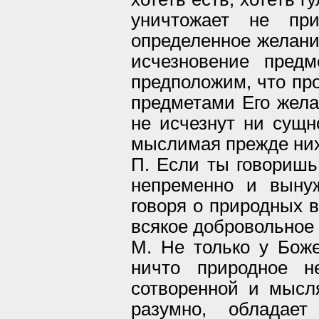
уничтожает не при
определенное желание
исчезновение пред
предположим, что пр
предметами Его желан
не исчезнут ни сущно
мыслимая прежде них
П. Если ты говоришь
непременно и вынуж
говоря о природных в
всякое добровольное
М. Не только у Бож
ничто природное 
сотворенной и мысл
разумно, обладае