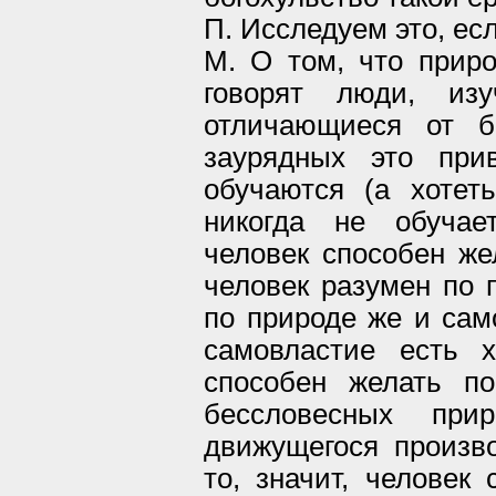
П. Исследуем это, есл
М. О том, что приро
говорят люди, из
отличающиеся от б
заурядных это при
обучаются (а хотет
никогда не обучает
человек способен же
человек разумен по 
по природе же и само
самовластие есть х
способен желать по
бессловесных при
движущегося произв
то, значит, человек