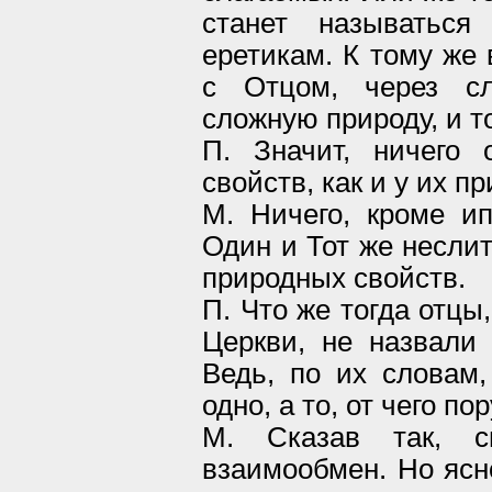
станет называться
еретикам. К тому же 
с Отцом, через сл
сложную природу, и т
П. Значит, ничего
свойств, как и у их п
М. Ничего, кроме и
Один и Тот же несли
природных свойств.
П. Что же тогда отцы
Церкви, не назвали
Ведь, по их словам,
одно, а то, от чего по
М. Сказав так, 
взаимообмен. Но ясн