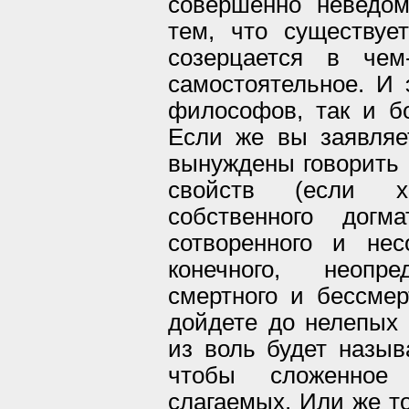
совершенно неведом
тем, что существуе
созерцается в чем
самостоятельное. И
философов, так и б
Если же вы заявляе
вынуждены говорить 
свойств (если хо
собственного догм
сотворенного и нес
конечного, неопр
смертного и бессмерт
дойдете до нелепых 
из воль будет назыв
чтобы сложенное
слагаемых. Или же то