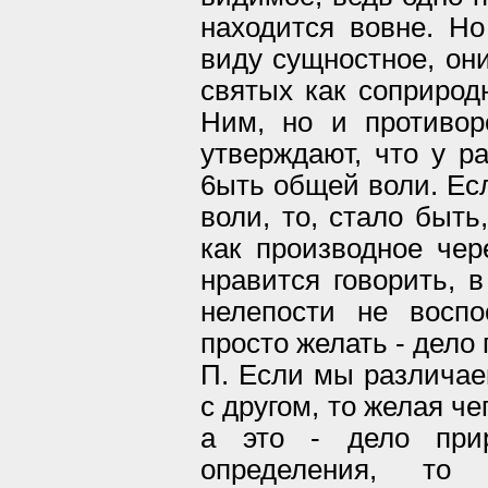
находится вовне. Но
виду сущностное, он
святых как соприрод
Ним, но и противор
утверждают, что у р
6ыть общей воли. Есл
воли, то, стало быть
как производное чер
нравится говорить, 
нелепости не воспо
просто желать - дело
П. Если мы различае
с другом, то желая чег
а это - дело при
определения, т