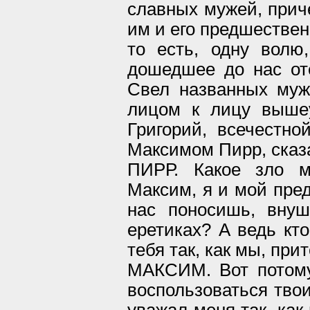
славных мужей, при
им и его предшествен
то есть, одну волю
дошедшее до нас оте
Свел названных муж
лицом к лицу выше
Григорий, всечестно
Максимом Пирр, сказа
ПИРР. Какое зло м
Максим, я и мой пред
нас поносишь, внуш
еретиках? А ведь кто
тебя так, как мы, при
МАКСИМ. Вот потому-
воспользоваться твои