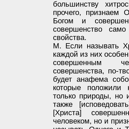
большинству хитрос
прочего, признаем 
Богом и совершен
совершенство само
свойства.
М. Если называть Х
каждой из них особе
совершенным че
совершенства, по-тво
будет анафема собо
которые положили 
только природы, но 
также [исповедоват
[Христа] соверше
человеком, но и приз