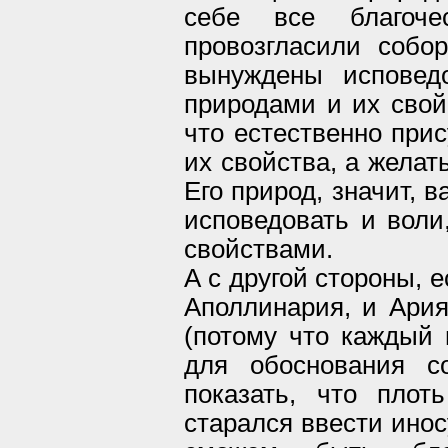
себе все благоче
провозгласили собо
вынуждены исповед
природами и их свой
что естественно при
их свойства, а желат
Его природ, значит, 
исповедовать и воли
свойствами.
А с другой стороны, 
Аполлинария, и Ария
(потому что каждый 
для обоснования со
показать, что плот
старался ввести инос