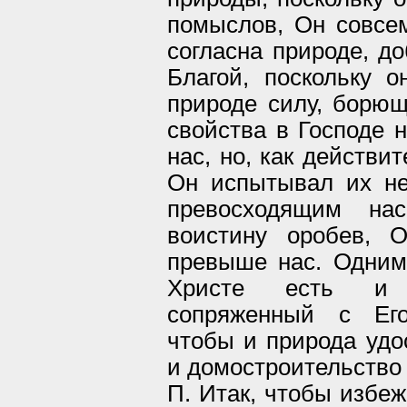
помыслов, Он совсем
согласна природе, до
Благой, поскольку 
природе силу, борю
свойства в Господе 
нас, но, как действи
Он испытывал их не
превосходящим на
воистину оробев, 
превыше нас. Одним 
Христе есть и с
сопряженный с Его
чтобы и природа удо
и домостроительство 
П. Итак, чтобы избеж