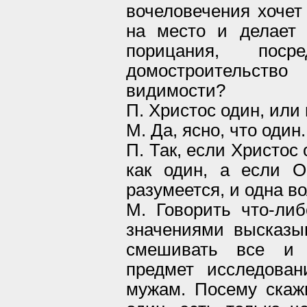
вочеловечения хочет 
на место и делает 
порицания, пос
домостроительств
видимости?
П. Христос один, или 
М. Да, ясно, что один.
П. Так, если Христос 
как один, а если О
разумеется, и одна во
М. Говорить что-ли
значениями высказыв
смешивать все и 
предмет исследован
мужам. Посему скажи