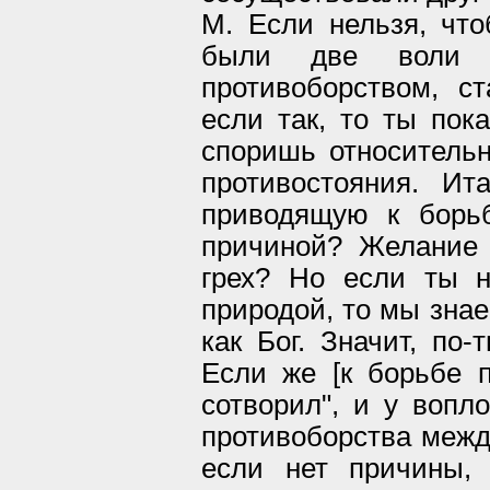
М. Если нельзя, чт
были две воли б
противоборством, с
если так, то ты пока
споришь относительн
противостояния. Ита
приводящую к борьб
причиной? Желание 
грех? Но если ты н
природой, то мы знаем
как Бог. Значит, по-
Если же [к борьбе п
сотворил", и у вопл
противоборства межд
если нет причины, 