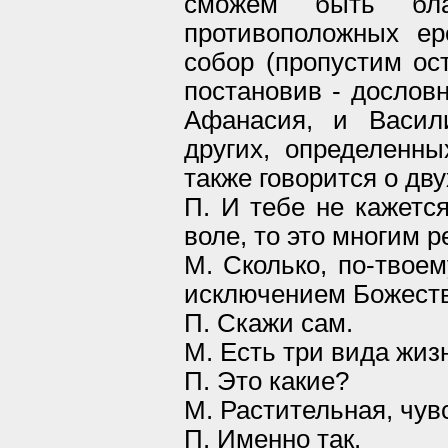
сможем быть благ
противоположных ер
собор (пропустим ос
постановив - дословн
Афанасия, и Васили
других, определенны
также говорится о дву
П. И тебе не кажется
воле, то это многим р
М. Сколько, по-твоем
исключением Божест
П. Скажи сам.
М. Есть три вида жиз
П. Это какие?
М. Растительная, чу
П. Именно так.