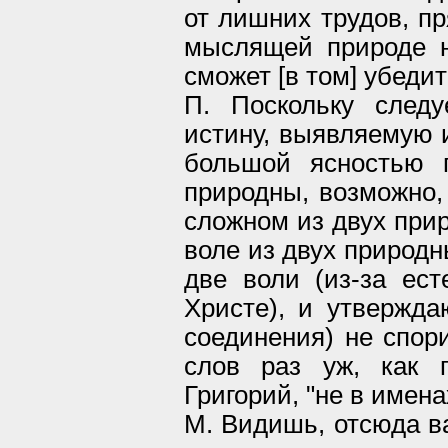
от лишних трудов, пр
мыслящей природе не
сможет [в том] убедит
П. Поскольку следу
истину, выявляемую 
большой ясностью п
природны, возможно, 
сложном из двух прир
воле из двух природн
две воли (из-за ест
Христе), и утвержда
соединения) не спори
слов раз уж, как г
Григорий, "не в имена
М. Видишь, отсюда в