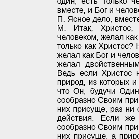
один, есть только ч
вместе, и Бог и челов
П. Ясное дело, вместе
М. Итак, Христос,
человеком, желал как
только как Христос? 
желал как Бог и челов
желал двойственным
Ведь если Христос 
природ, из которых и
что Он, будучи Один
сообразно Своим прир
них присуще, раз ни 
действия. Если же
сообразно Своим прир
них присуще, а приро