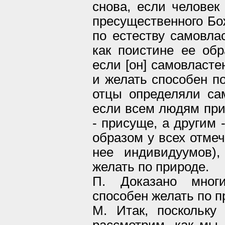
снова, если человек
пресущественного Бо
по естеству самовлас
как поистине ее обр
если [он] самовласте
и желать способен по
отцы определяли са
если всем людям прис
- присуще, а другим 
образом у всех отме
нее индивидуумов),
желать по природе.
П. Доказано мног
способен желать по п
М. Итак, поскольку