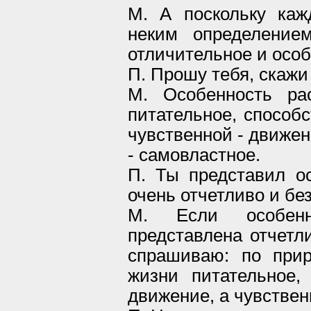
М. А поскольку каж
неким определение
отличительное и осо
П. Прошу тебя, скажи 
М. Особенность ра
питательное, способ
чувственной - движе
- самовластное.
П. Ты представил о
очень отчетливо и бе
М. Если особен
представлена отчетл
спрашиваю: по прир
жизни питательное
движение, а чувствен