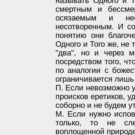
называть Одного и 
смертным и бессме
осязаемым и нео
несотворенным. И со
понятию они благоч
Одного и Того же, не
"два", но и через м
посредством того, чт
по аналогии с божес
ограничивается лишь
П. Если невозможно у
происков еретиков, у
соборно и не будем у
М. Если нужно испов
только, то не сл
воплощенной природе 