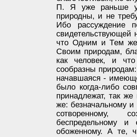
П. Я уже раньше у
природны, и не требу
Ибо рассуждение п
свидетельствующей 
что Одним и Тем же
Своим природам, бла
как человек, и что
сообразны природам: 
начавшаяся - имеюще
было когда-либо сов
принадлежат, так же
же: безначальному и
сотворенному, с
беспредельному и 
обоженному. А те, 