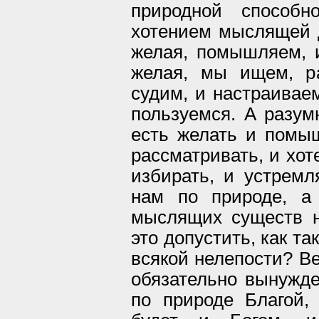
природной способн
хотением мыслящей д
желая, помышляем, 
желая, мы ищем, ра
судим, и настраиваем
пользуемся. А разумн
есть желать и помыш
рассматривать, и хоте
избирать, и устремл
нам по природе, а 
мыслящих существ н
это допустить, как т
всякой нелепости? Ве
обязательно вынужден
по природе Благой,