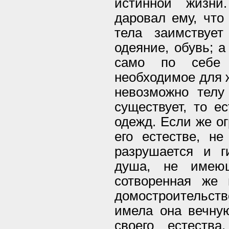
истинной жизни
даровал ему, что 
тела заимствует
одеяние, обувь; а
само по себе 
необходимое для ж
невозможно телу 
существует, то е
одежд. Если же ог
его естестве, не
разрушается и г
душа, не имею
сотворенная же
домостроительств
имела она вечную
своего естеств