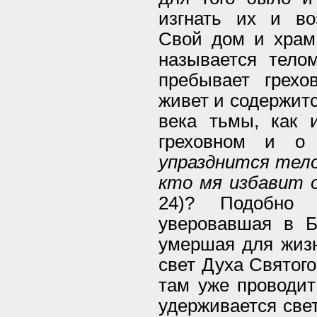
изгнать их и во
Свой дом и храм 
называется тело
пребывает грехо
живет и содержитс
века тьмы, как 
греховном и о 
упразднится тело
кто мя избавит 
24)? Подобно 
уверовавшая в Бо
умершая для жизн
свет Духа Святого
там уже проводит
удерживается све