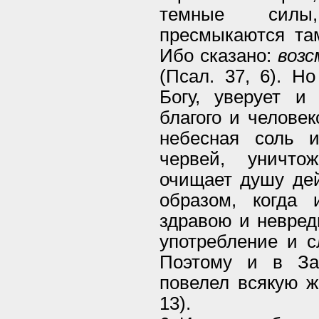
темные силы,
пресмыкаются там
Ибо сказано:
возс
(Псал. 37, 6). Н
Богу, уверует и
благого и челове
небесная соль 
червей, уничто
очищает душу дей
образом, когда 
здравою и невред
употребление и с
Поэтому и в За
повелел всякую ж
13).