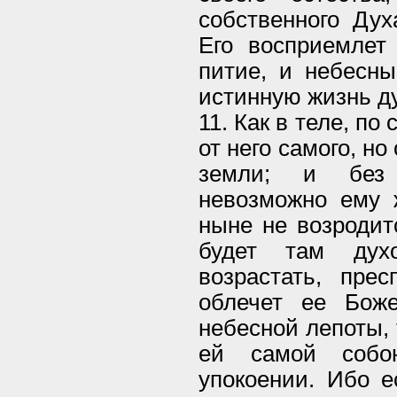
собственного Дух
Его восприемлет
питие, и небесны
истинную жизнь д
11. Как в теле, по
от него самого, но 
земли; и без
невозможно ему 
ныне не возродит
будет там дух
возрастать, пре
облечет ее Бож
небесной лепоты,
ей самой соб
упокоении. Ибо е