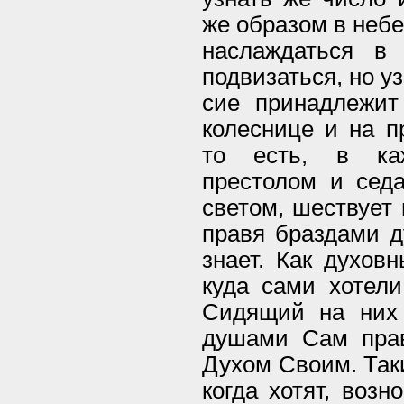
же образом в неб
наслаждаться в
подвизаться, но у
сие принадлежит
колеснице и на п
то есть, в ка
престолом и сед
светом, шествует 
правя браздами д
знает. Как духов
куда сами хотели
Сидящий на них
душами Сам прави
Духом Своим. Таки
когда хотят, возн