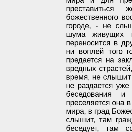
преставиться
божественного во
городе, - не слы
шума живущих т
переносится в дру
ни воплей того г
предается на зак
вредных страстей
время, не слышит 
не раздается уже 
беседования и
преселяется она в
мира, в град Боже
слышит, там гражд
беседует, там 