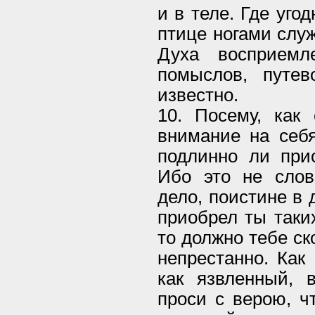
и в теле. Где уго
птице ногами служ
Духа восприемл
помыслов, путев
известно.
10. Посему, как
внимание на себя
подлинно ли при
Ибо это не слов
дело, поистине в
приобрел ты таки
то должно тебе ск
непрестанно. Как
как язвленный, 
проси с верою, ч