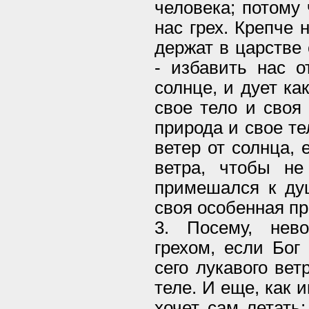
человека; потому 
нас грех. Крепче 
держат в царстве 
- избавить нас о
солнце, и дует ка
свое тело и своя 
природа и свое те
ветер от солнца, 
ветра, чтобы не
примешался к душ
своя особенная пр
3. Посему, нев
грехом, если Бог
сего лукавого ве
теле. И еще, как 
хочет сам летать;