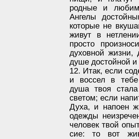
родные и любим
Ангелы достойны
которые не вкуша
живут в нетлени
просто произнос
духовной жизни, 
душе достойной и
12. Итак, если со
и воссел в тебе
душа твоя стала
светом; если нап
Духа, и напоен ж
одежды неизречен
человек твой опы
сие: то вот жи