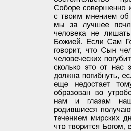
Соборе совершенно и
с твоим мнением об 
мы за лучшее почл
человека не лишать
Божией. Если Сам Г
говорит, что Сын че
человеческих погубить
сколько это от нас 
должна погибнуть, ес
еще недостает том
образован во утроб
нам и глазам наш
родившиеся получаю
течением мирских дн
что творится Богом, 