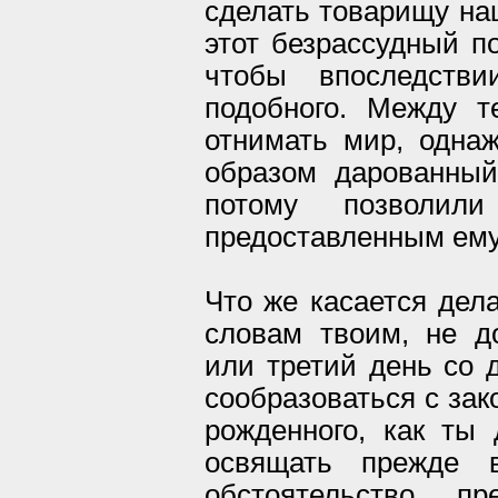
сделать товарищу на
этот безрассудный по
чтобы впоследств
подобного. Между 
отнимать мир, одна
образом дарованны
потому позволили
предоставленным ем
Что же касается дела
словам твоим, не д
или третий день со 
сообразоваться с зак
рожденного, как ты 
освящать прежде 
обстоятельство п