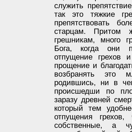
служить препятствие
так это тяжкие г
препятствовать бо
старцам. Притом 
грешникам, много 
Бога, когда они п
отпущение грехов и
прощение и благодат
возбранять это м
родившись, ни в че
происшедши по пло
заразу древней смер
который тем удобне
отпущения грехов,
собственные, а ч