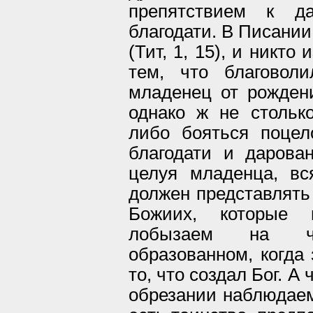
препятствием к д
благодати. В Писании
(Тит, 1, 15), и никто
тем, что благоволи
младенец от рожден
однако ж не стольк
либо бояться поцел
благодати и дарова
целуя младенца, вс
должен представлять
Божиих, которые 
лобызаем на че
образованном, когда
то, что создал Бог. А
обрезании наблюдаем