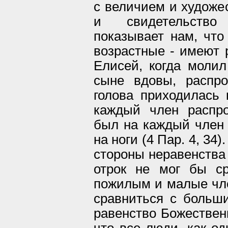
с величием и художе
и свидетельство
показывает нам, что
возрастные - имеют 
Елисей, когда молил
сыне вдовы, распро
голова приходилась 
каждый член распро
был на каждый член и
на ноги (4 Пар. 4, 34
стороны неравенства 
отрок не мог бы с
пожилым и малые чле
сравниться с больш
равенство Божественн