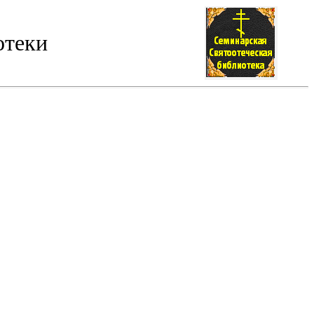
отеки