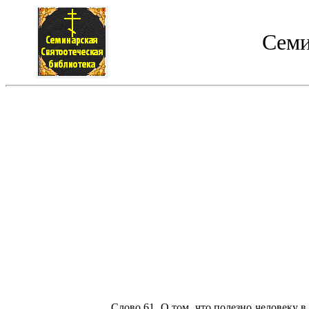
Семи
Слово 61. О том, что полезно человеку 