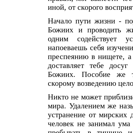
иной, от скорого воспри
Начало пути жизни - по
Божиих и проводить ж
одним содействует у
напоеваешь себя изучени
преспеянию в нищете, а
доставляет тебе досуг
Божиих. Пособие же т
скорому возведению цело
Никто не может приблизи
мира. Удалением же назы
устранение от мирских д
человек не занимал ума
пребывать в тишине и