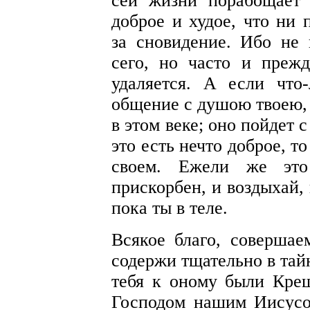
сей жизни порабощает 
доброе и худое, что ни 
за сновидение. Ибо не
сего, но часто и прежд
удаляется. А если что
общение с душою твоею, 
в этом веке; оно пойдет 
это есть нечто доброе, т
своем. Ежели же это
прискорбен, и воздыхай, 
пока ты в теле.
Всякое благо, совершае
содержи тщательно в тай
тебя к оному были Крещ
Господом нашим Иисусо