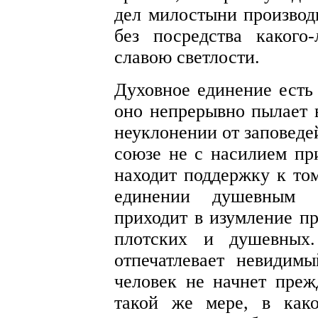
дел милостыни производ
без посредства каког
славою светлости.
Духовное единение есть 
оно непрерывно пылает 
неуклонении от заповеде
союзе не с насилием пр
находит поддержку к том
единении душевным с
приходит в изумление пр
плотских и душевных.
отпечатлевает невидимы
человек не начнет пре
такой же мере, в как