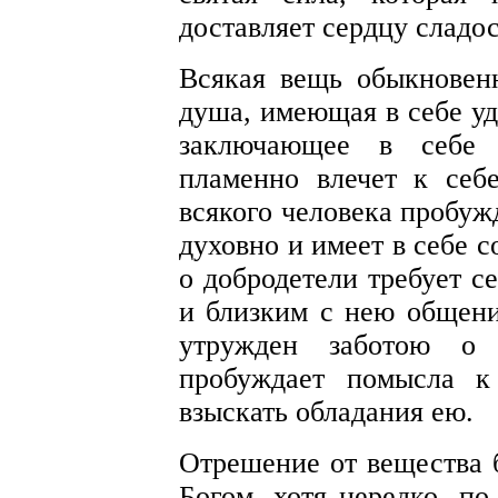
доставляет сердцу сладо
Всякая вещь обыкновен
душа, имеющая в себе уд
заключающее в себе 
пламенно влечет к себ
всякого человека пробуж
духовно и имеет в себе 
о добродетели требует с
и близким с нею общени
утружден заботою о 
пробуждает помысла к
взыскать обладания ею.
Отрешение от вещества 
Богом, хотя нередко, по