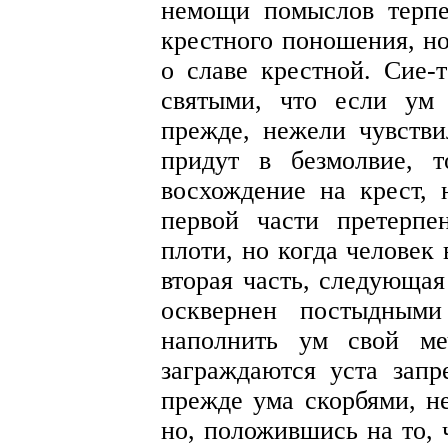
немощи помыслов терп
крестного поношения, но
о славе крестной. Сие-
святыми, что если ум 
прежде, нежели чувстви
придут в безмолвие, 
восхождение на крест, 
первой части претерпе
плоти, но когда человек 
вторая часть, следующая
осквернен постыдными
наполнить ум свой ме
заграждаются уста запр
прежде ума скорбями, н
но, положившись на то, 