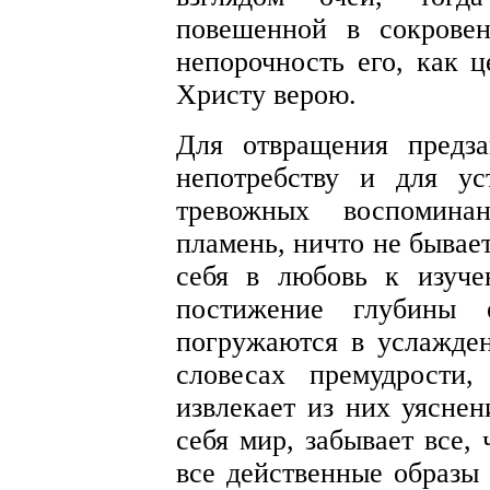
повешенной в сокрове
непорочность его, как ц
Христу верою.
Для отвращения предз
непотребству и для у
тревожных воспомина
пламень, ничто не бывае
себя в любовь к изуч
постижение глубины 
погружаются в услажде
словесах премудрости
извлекает из них уяснен
себя мир, забывает все,
все действенные образы