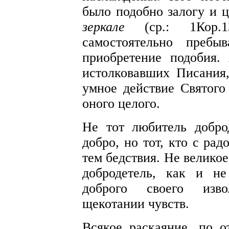
было подобно залогу и ц
зеркале
(ср.: 1Кор.1
самостоятельно пребы
приобретение подобия.
истолковавших Писания
умное действие Святого
оного целого.
Не тот любитель добро
добро, но тот, кто с ра
тем бедствия. Не великое
добродетель, как и н
доброго своего изво
щекотании чувств.
Всякое раскаяние, по о