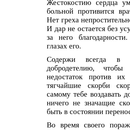
Жестокостию сердца ум
больной противится вра
Нет греха непростительн
И дар не остается без ус
за него благодарности
глазах его.
Содержи всегда в п
добродетелию, чтобы
недостаток против их
тягчайшие скорби ско
самому тебе воздавать д
ничего не значащие ско
быть в состоянии перено
Во время своего пораж