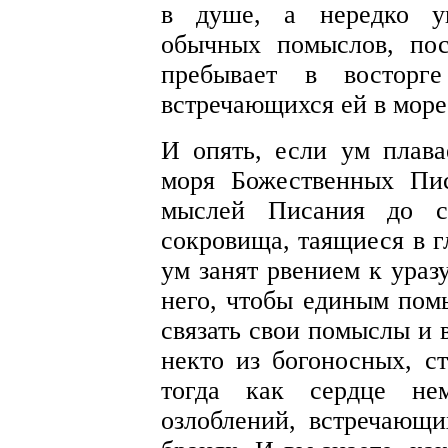
в душе, а нередко ун
обычных помыслов, по
пребывает в восторге
встречающихся ей в море
И опять, если ум плава
моря Божественных Пи
мыслей Писания до са
сокровища, таящиеся в гл
ум занят рвением к ураз
него, чтобы единым пом
связать свои помыслы и 
некто из богоносных, ст
тогда как сердце н
озлоблений, встречающ