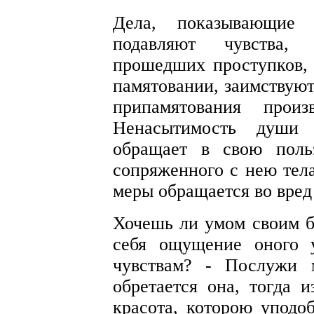
Дела, показывающие 
подавляют чувства, 
прошедших проступков,
памятовании, заимствуют
припамятования прои
Ненасытимость души 
обращает в свою поль
сопряженного с нею тела
меры обращается во вред
Хочешь ли умом своим б
себя ощущение оного 
чувствам? - Послужи 
обретается она, тогда и
красота, которою уподо