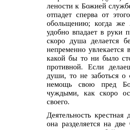
лености к Божией службе
отпадет сперва от этог
обольщению; когда же
удобно впадает в руки п
скоро душа делается б
непременно увлекается в
какой бы то ни было ст
противной. Если делае
души, то не заботься о
немощь свою пред Бо
чуждыми, как скоро ос
своего.
Деятельность крестная д
она разделяется на две 