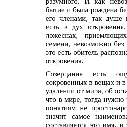
разумного. И как нев
бытие и была рождена бе
его членами, так душе 
есть в дух откровения,
ложеснах, приемлющих
семени, невозможно без 
это есть обитель распоз
откровения.
Созерцание есть ощ
сокровенных в вещах и в
удалении от мира, об ост
что в мире, тогда нужно 
понятиям не простонар
значит самое наимено
составляется это имя, и