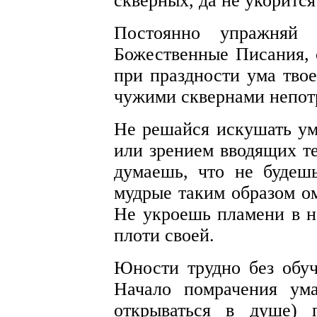
скверных, да не укорится
Постоянно упражняй 
Божественные Писания, 
при праздности ума твое
чужими сквернами непотр
Не решайся искушать у
или зрением вводящих те
думаешь, что не будеш
мудрые таким образом ом
Не укроешь пламени в н
плоти своей.
Юности трудно без обуч
Начало помрачения ума
открываться в душе) 