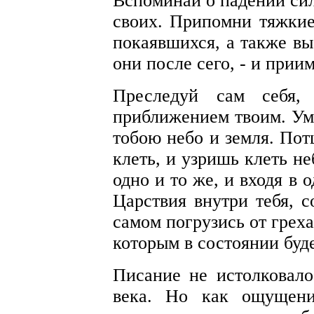
Вспоминай о падении сил
своих. Припомни тяжкие
покаявшихся, а также вы
они после сего, - и прии
Преследуй сам себя,
приближением твоим. Уми
тобою небо и земля. По
клеть, и узришь клеть не
одно и то же, и входя в 
Царствия внутри тебя, с
самом погрузись от грех
которым в состоянии буд
Писание не истолковало
века. Но как ощущени