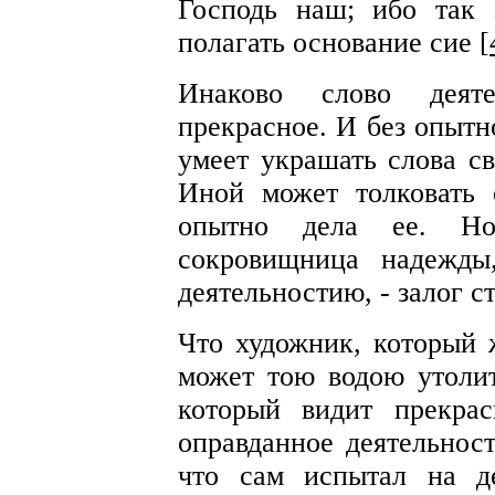
Господь наш; ибо так
полагать основание сие [
Инаково слово деят
прекрасное. И без опытн
умеет украшать слова св
Иной может толковать 
опытно дела ее. Но
сокровищница надежды
деятельностию, - залог с
Что художник, который 
может тою водою утолит
который видит прекра
оправданное деятельност
что сам испытал на д