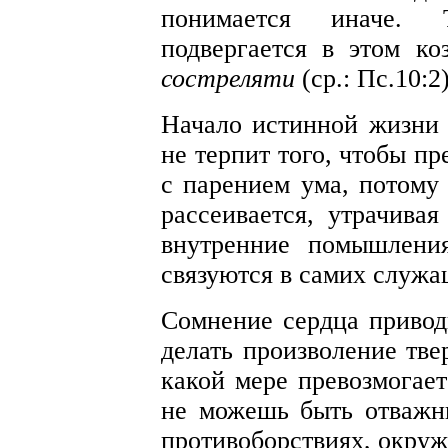
понимается иначе. 
подвергается в этом к
состреляти
(ср.: Пс.10:2
Начало истинной жизни 
не терпит того, чтобы п
с парением ума, потому
рассеивается, утрачива
внутренние помышлени
связуются в самих служ
Сомнение сердца привод
делать произволение тве
какой мере превозмогает
не можешь быть отважн
противоборствиях, окру