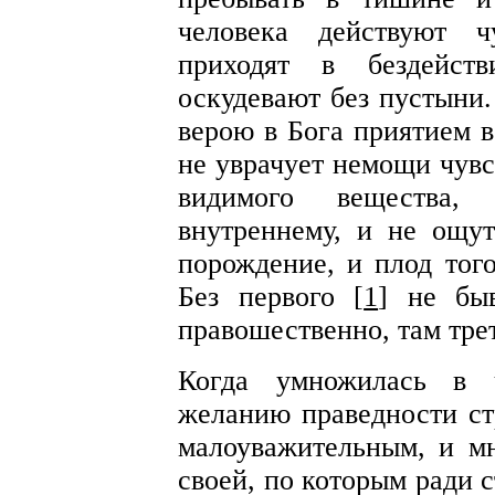
человека действуют ч
приходят в бездейс
оскудевают без пустыни.
верою в Бога приятием в
не уврачует немощи чувс
видимого вещества,
внутреннему, и не ощут
порождение, и плод того
Без первого [
1
] не быв
правошественно, там трет
Когда умножилась в ч
желанию праведности ст
малоуважительным, и м
своей, по которым ради 