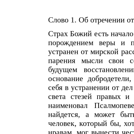
Слово 1. Об отречении о
Страх Божий есть начало
порождением веры и п
устранен от мирской рас
парения мысли свои с
будущем восстановлен
основание добродетели,
себя в устранении от де
света стезей правых и
наименовал Псалмопеве
найдется, а может быт
человек, который бы, хо
нравам, мог вынести чес