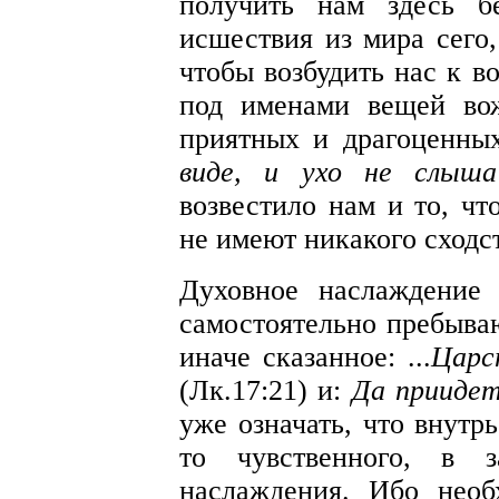
получить нам здесь б
исшествия из мира сего,
чтобы возбудить нас к в
под именами вещей во
приятных и драгоценных,
виде, и ухо не слыша
возвестило нам и то, ч
не имеют никакого сходс
Духовное наслаждение 
самостоятельно пребыв
иначе сказанное: ...
Царс
(Лк.17:21) и:
Да приидет
уже означать, что внутр
то чувственного, в 
наслаждения. Ибо необ