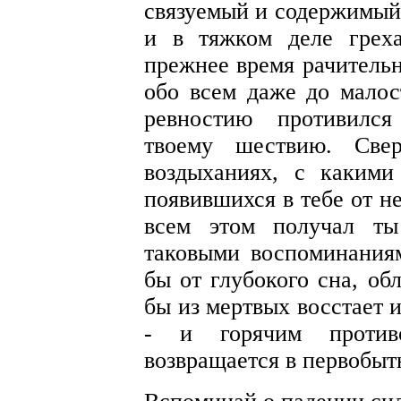
связуемый и содержимый
и в тяжком деле греха
прежнее время рачительн
обо всем даже до малост
ревностию противился
твоему шествию. Све
воздыханиях, с какими
появившихся в тебе от не
всем этом получал ты
таковыми воспоминания
бы от глубокого сна, об
бы из мертвых восстает 
- и горячим против
возвращается в первобыт