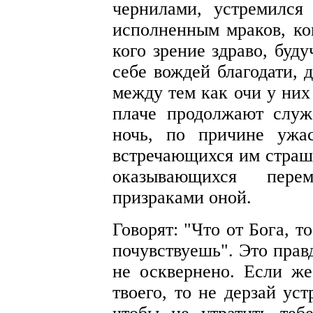
чернилами, устремился
исполненным мраков, ког
кого зрение здраво, буд
себе вождей благодати, 
между тем как очи у них
плаче продолжают служ
ночь, по причине ужа
встречающихся им страш
оказывающихся пер
призраками оной.
Говорят: "Что от Бога, т
почувствуешь". Это правд
не осквернено. Если же
твоего, то не дерзай ус