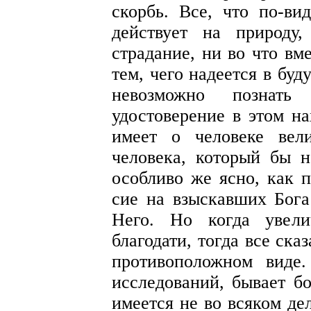
скорбь. Все, что по-ви
действует на природу,
страдание, ни во что вм
тем, чего надеется в бу
невозможно познат
удостоверение в этом на
имеет о человеке вел
человека, который бы 
особливо же ясно, как п
сие на взыскавших Бога
Него. Но когда увели
благодати, тогда все ска
противоположном виде
исследований, бывает б
имеется не во всяком де