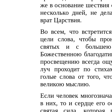
же в основание шествия 
несколько дней, не дел
врат Царствия.
Во всем, что встретитс
цели слова, чтобы про
святых и с большею 
Божественною благодати
просвещению всегда ощ
луч проходит по стиха
голые слова от того, ч
великою мыслию.
Если человек многознача
в них, то и сердце его 
святая сила, которая