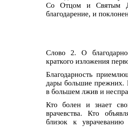
Со Отцом и Святым Д
благодарение, и поклонен
Слово 2. О благодарно
краткого изложения перв
Благодарность приемлю
дары большие прежних. К
в большем лжив и неспра
Кто болен и знает сво
врачевства. Кто объяв
близок к уврачеванию