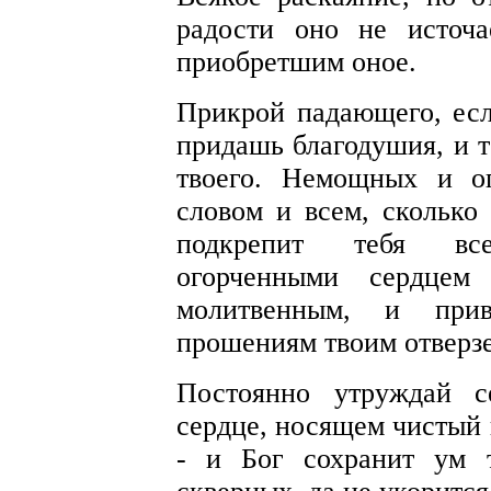
радости оно не источа
приобретшим оное.
Прикрой падающего, если
придашь благодушия, и 
твоего. Немощных и о
словом и всем, сколько 
подкрепит тебя вс
огорченными сердце
молитвенным, и при
прошениям твоим отверзе
Постоянно утруждай с
сердце, носящем чистый
- и Бог сохранит ум 