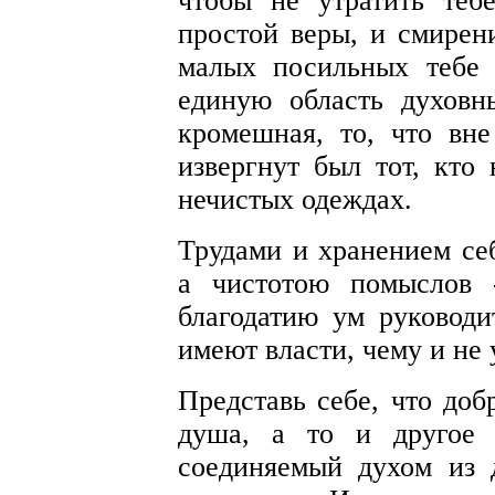
чтобы не утратить теб
простой веры, и смирени
малых посильных тебе 
единую область духовн
кромешная, то, что вне
извергнут был тот, кто
нечистых одеждах.
Трудами и хранением себ
а чистотою помыслов 
благодатию ум руководи
имеют власти, чему и не 
Представь себе, что доб
душа, а то и другое 
соединяемый духом из д