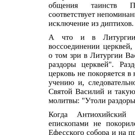
общения таинств П
соответствует непоминан
исключение из диптихов.
А что и в Литургии
воссоединении церквей,
о том зри в Литургии Ва
раздоры церквей". Раз
церковь не покоряется в
учению и, следовательно
Святой Василий и такую
молитвы: "Утоли раздоры
Когда Антиохийский
епископами не покорил
Ефесского собора и на п