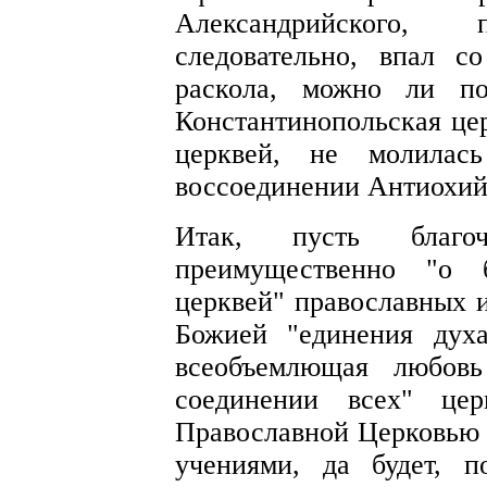
Александрийского,
следовательно, впал с
раскола, можно ли по
Константинопольская цер
церквей, не молила
воссоединении Антиохий
Итак, пусть благоч
преимущественно "о 
церквей" православных и
Божией "единения дух
всеобъемлющая любовь
соединении всех" це
Православной Церковью 
учениями, да будет, 