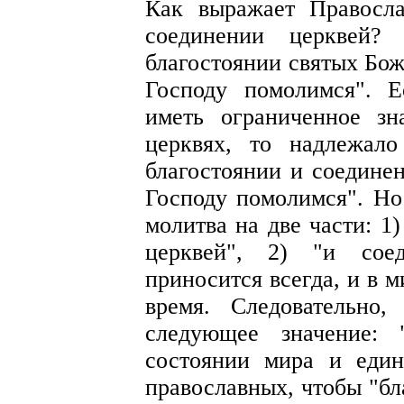
Как выражает Правосл
соединении церквей
благостоянии святых Бож
Господу помолимся". 
иметь ограниченное зн
церквях, то надлежал
благостоянии и соедине
Господу помолимся". Но 
молитва на две части: 1
церквей", 2) "и сое
приносится всегда, и в 
время. Следовательно
следующее значение: 
состоянии мира и един
православных, чтобы "бл