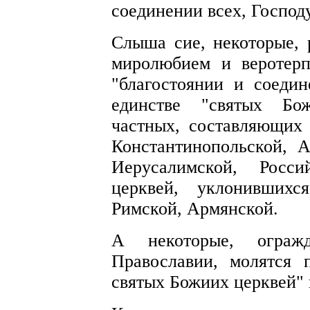
соединении всех, Господ
Слыша сие, некоторые, 
миролюбием и веротерп
"благостоянии и соедин
единстве "святых Бож
частных, составляющих
Константинопольской, А
Иерусалимской, Росс
церквей, уклонившихс
Римской, Армянской.
А некоторые, ограж
Православии, молятся 
святых Божиих церквей"