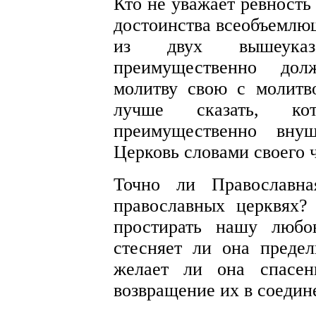
Кто не уважает ревность
достоинства всеобъемлющ
из двух вышеуказ
преимущественно дол
молитву свою с молитв
лучше сказать, ко
преимущественно вну
Церковь словами своего
Точно ли Православна
православных церквях?
простирать нашу любо
стесняет ли она преде
желает ли она спасен
возвращение их в соеди