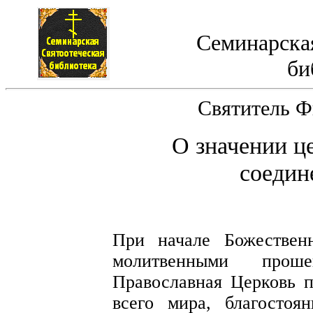
Семинарская
би
Святитель Ф
О значении ц
соедин
При начале Божествен
молитвенными прош
Православная Церковь 
всего мира, благосто