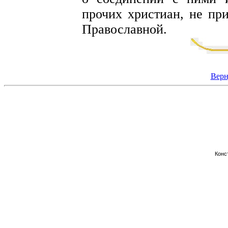
прочих христиан, не пр
Православной.
Верн
Конс