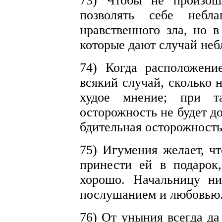
73) Чтобы не произош
позволять себе небла
нравственного зла, но в
которые дают случай не
74) Когда расположени
всякий случай, сколько 
худое мнение; при та
осторожность не будет д
бдительная осторожность
75) Игумения желает, ч
принести ей в подарок
хорошо. Начальницу ни
послушанием и любовью
76) От уныния всегда да