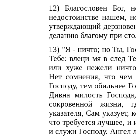
12) Благословен Бог, 
недостоинстве нашем, н
утверждающий дерзновен
деланию благому при сто
13) "Я - ничто; но Ты, 
Тебе: влеци мя в след Т
или хуже нежели ничтож
Нет сомнения, что чем 
Господу, тем обильнее Г
Дивна милость Господа
сокровенной жизни, г
указателя, Сам указует, 
что требуется лучшее, и 
и служи Господу. Ангел 