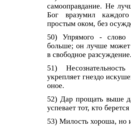
самооправдание. Не луч
Бог вразумил каждого
простым оком, без осужд
50) Упрямого - слово
больше; он лучше может 
в свободное разсуждение
51) Несознательност
укрепляет гнездо искуше
оное.
52) Дар прощать выше да
успевает тот, кто берется
53) Милость хороша, но 