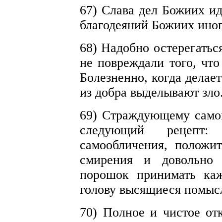
67) Слава дел Божиих ид
благодеяний Божиих иног
68) Надобно остерегать
не повреждали того, что
Болезненно, когда делает
из добра выделывают зло
69) Страждующему само
следующий рецепт:
самообличения, положи
смирения и довольно 
порошок принимать каж
голову высящиеся помыс
70) Полное и чистое от