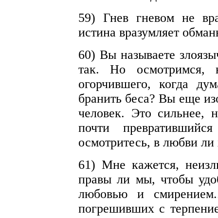
59) Гнев гневом не вра
истина вразумляет обман
60) Вы называете злоязы
так. Но осмотримся, 
огорчившего, когда ду
бранить беса? Вы еще и
человек. Это сильнее, 
почти превратившийся
осмотритесь, в любви ли
61) Мне кажется, неизл
правы ли мы, чтобы удо
любовью и смирением.
погрешивших с терпение