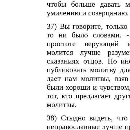
чтобы больше давать 
умилению и созерцанию.
37) Вы говорите, только
то ни было словами. -
простоте верующий и
молится лучше разум
сказаниях отцов. Но ин
публиковать молитву дл
дает нам молитвы, взяв
были хороши и чувством,
тот, кто предлагает дру
молитвы.
38) Стыдно видеть, что
неправославные лучше п