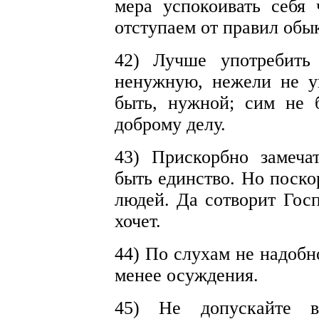
мера успокоивать себя 
отступаем от правил обы
42) Лучше употребить
ненужную, нежели не у
быть, нужной; сим не 
доброму делу.
43) Прискорбно замеча
быть единство. Но поско
людей. Да сотворит Госп
хочет.
44) По слухам не надобн
менее осуждения.
45) Не допускайте в