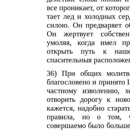
все проникает, от которо
тает лед и холодных сер
силою. Он предваряет о
Он жертвует собствен
умоляя, когда имел пр
открыть путь к наш
спасительныя расположе
36) При общих молитва
благословено и принято 
частному изволению, х
отворить дорогу к нов
кажется, надобно старат
правила, но о том, 
совершаемо было больше