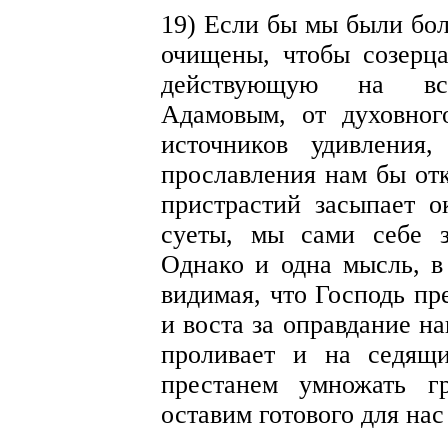
19) Если бы мы были бол
очищены, чтобы созерца
действующую на вс
Адамовым, от духовног
источников удивления,
прославления нам бы от
пристрастий засыпает о
суеты, мы сами себе з
Однако и одна мысль, в
видимая, что Господь пр
и воста за оправдание на
проливает и на седящ
престанем умножать г
оставим готового для нас