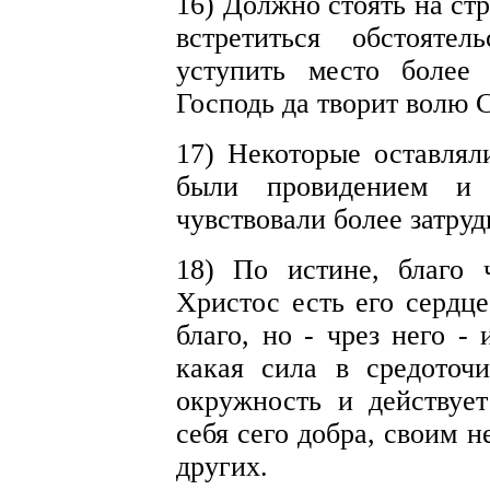
16) Должно стоять на стр
встретиться обстояте
уступить место более
Господь да творит волю 
17) Некоторые оставлял
были провидением и 
чувствовали более затру
18) По истине, благо 
Христос есть его сердце
благо, но - чрез него 
какая сила в средоточи
окружность и действуе
себя сего добра, своим 
других.