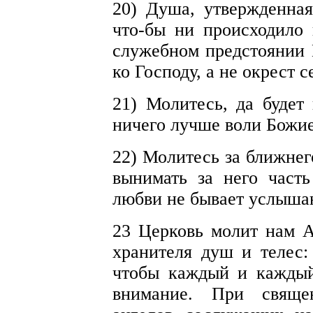
20) Душа, утвержденная
что-бы ни происходило 
служебном предстоянии Г
ко Господу, а не окрест с
21) Молитесь, да будет 
ничего лучше воли Божи
22) Молитесь за ближнег
вынимать за него част
любви не бывает услыша
23 Церковь молит нам А
хранителя душ и телес:
чтобы каждый и каждый
внимание. При свяще