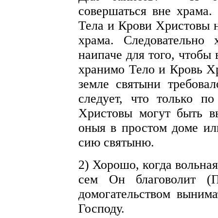
совершаться вне храма. 
Тела и Крови Христовы 
храма. Следовательно 
наипаче для того, чтобы
хранимо Тело и Кровь Х
земле святыни требовал
следует, что только п
Христовы могут быть 
оныя в простом доме ил
сию святыню.
2) Хорошо, когда вольная
сем Он благоволит (П
домогательством вынима
Господу.