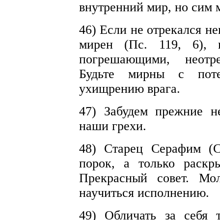
внутренний мир, но сим 
46) Если не отрекался н
мирен (Пс. 119, 6), 
погрешающими, неотр
Будьте мирны с пот
ухищрению врага.
47) Забудем прежние н
наши грехи.
48) Старец Серафим (С
порок, а только раскр
Прекрасный совет. Мо
научиться исполнению.
49) Обличать за себя 