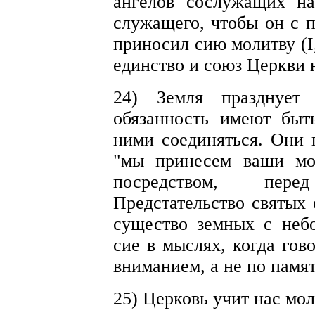
ангелов сослужащих н
служащего, чтобы он с 
приносил сию молитву (I
единство и союз Церкви 
24) Земля празднует
обязанность имеют быт
ними соединяться. Они 
"мы принесем ваши мо
посредством, пере
Предстательство святых 
существо земных с неб
сие в мыслях, когда гов
вниманием, а не по памя
25) Церковь учит нас мо