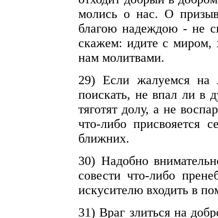
молись о нас. О призы
благою надеждою - не с
скажем: идите с миром, 
нам молитвами.
29) Если жалуемся на 
поискать, не впал ли в 
тяготят долу, а не воспа
что-либо присвояется с
ближних.
30) Надобно внимательно
совести что-либо прене
искусителю входить в по
31) Враг злиться на добр