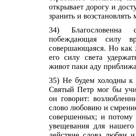
открывает дорогу и дост
зранить и возстановлять 
34) Благословенна 
побеждающая силу 
совершающаяся. Но как 
его силу света удержа
живот паки аду приближа
35) Не будем холодны к
Святый Петр мог бы учи
он говорит: возлюбленн
слово любовию и смрение
совершенных; и потому 
увещевания для нашего 
действие слова любви и 