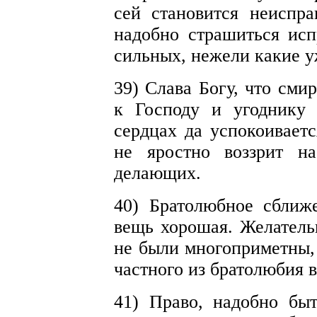
сей становится неиспра
надобно страшиться исп
сильных, нежели какие 
39) Слава Богу, что сми
к Господу и угоднику
сердцах да успокоиваетс
не яростно воззрит н
делающих.
40) Братолюбное сближ
вещь хорошая. Желатель
не были многоприметны, 
частного из братолюбия 
41) Право, надобно бы