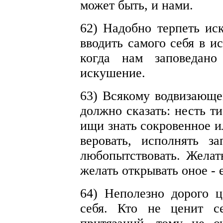
может быть, и нами.
62) Надобно терпеть иск
вводить самого себя в и
когда нам заповедано
искушение.
63) Всякому водвизающе
должно сказать: несть ти
ищи знать сокровенное и
веровать, исполнять з
любопытствовать. Желать
желать открывать оное - 
64) Неполезно дорого ц
себя. Кто не ценит с