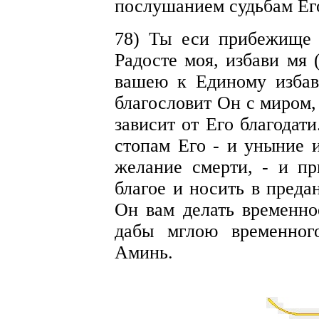
послушанием судьбам Ег
78) Ты еси прибежище 
Радосте моя, избави мя 
вашею к Единому избав
благословит Он с миром,
зависит от Его благодати
стопам Его - и уныние 
желание смерти, - и пр
благое и носить в преда
Он вам делать временно
дабы мглою временного
Аминь.