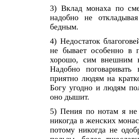
3) Вклад монаха по сме
надобно не откладыва
бедным.
4) Недостаток благогове
не бывает особенно в п
хорошо, сим внешним в
Надобно поговаривать
приятно людям на кратко
Богу угодно и людям пол
оно дышит.
5) Пения по нотам я не
никогда в женских монас
потому никогда не одоб