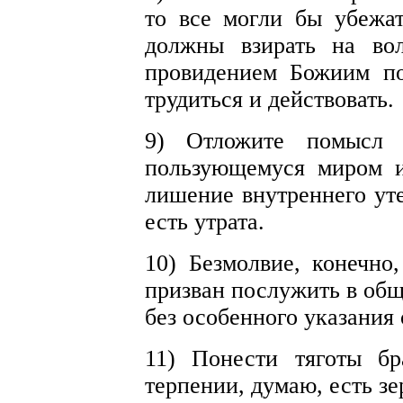
то все могли бы убежа
должны взирать на во
провидением Божиим по
трудиться и действовать.
9) Отложите помысл з
пользующемуся миром и
лишение внутреннего ут
есть утрата.
10) Безмолвие, конечно
призван послужить в общ
без особенного указания
11) Понести тяготы бр
терпении, думаю, есть зе