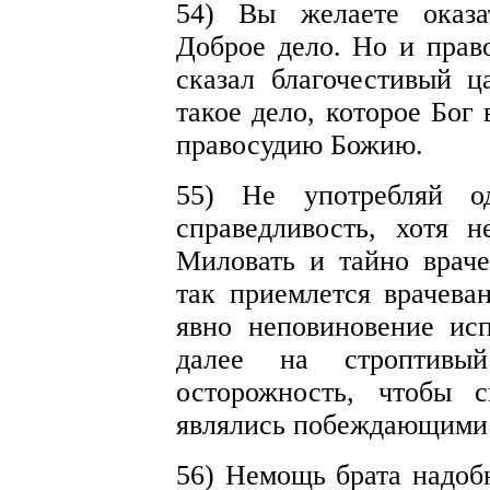
54) Вы желаете оказа
Доброе дело. Но и прав
сказал благочестивый ц
такое дело, которое Бог
правосудию Божию.
55) Не употребляй о
справедливость, хотя не
Миловать и тайно враче
так приемлется врачева
явно неповиновение ис
далее на строптивый
осторожность, чтобы 
являлись побеждающими
56) Немощь брата надобн