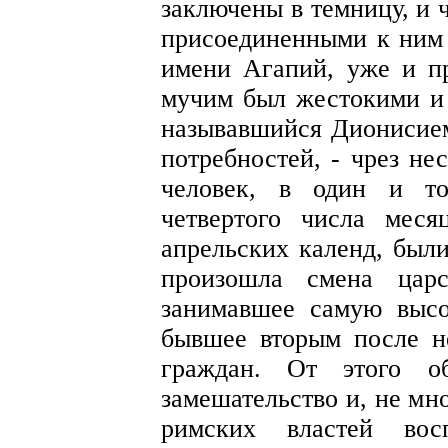
заключены в темницу, и 
присоединенными к ним 
имени Агапий, уже и пр
мучим был жестокими и 
называвшийся Дионисием
потребностей, - чрез не
человек, в один и то
четвертого числа меся
апрельских календ, были
произошла смена цар
занимавшее самую высо
бывшее вторым после не
граждан. От этого о
замешательство и, не мн
римских властей вос