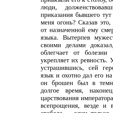
люди, долженствовав
приказания бывшего тут 
меня огонь? Сказав это
от назначенной ему сме
языка. Вытерпев мужес
своими делами доказал
облегчает от болезни
укрепляет их ревность. 
устрашившись, сей гер
язык и охотно дал его н
он брошен был в темн
долгое время, наконе
царствования императора
всепрощения, везде и 