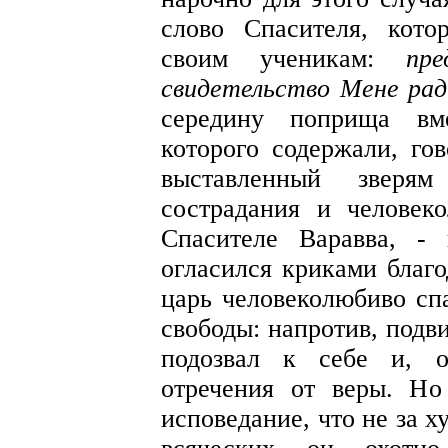
слово Спасителя, кото
своим ученикам:
пр
свидетельство Мене рад
середину поприща вм
которого содержали, гов
выставленный зверям
сострадания и человек
Спасителе Варавва, -
огласился криками благо
царь человеколюбиво спа
свободы: напротив, подв
подозвал к себе и, о
отречения от веры. Но
исповедание, что не за х