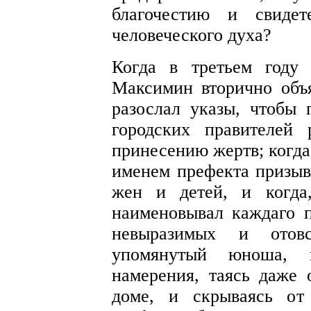
благочестию и свидет
человеческого духа?
Когда в третьем году 
Максимин вторично объ
разослал указы, чтобы 
городских правителей 
принесению жертв; когда
именем префекта призыв
жен и детей, и когда,
наименовывал каждаго п
невыразимых и отовс
упомянутый юноша, 
намерения, таясь даже
доме, и скрываясь от