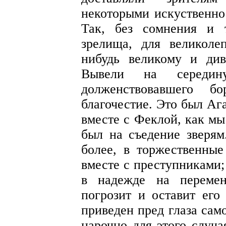
некоторыми искуственно
Так, без сомнения и 
зрелища, для великоле
нибудь великому и ди
Вывели на середин
долженствовавшего б
благочестие. Это был Аг
вместе с Феклой, как мы
был на съедение зверям
более, в торжественны
вместе с преступниками;
в надежде на перемен
погрозит и оставит его
приведен пред глаза сам
нарочно для этого случа