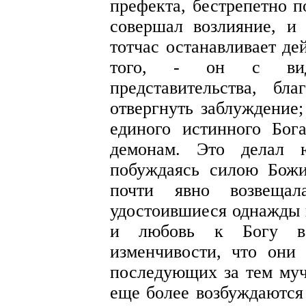
префекта, бестрепетно п
совершал возлияние, и 
тотчас останавливает д
того, - он с видо
представительства, бл
отвергнуть заблуждение;
единого истинного Бог
демонам. Это делал ю
побуждаясь силою Божи
почти явно возвещал
удостоившиеся однажды п
и любовь к Богу вс
изменчивости, что они
последующих за тем муч
еще более возбуждаются 