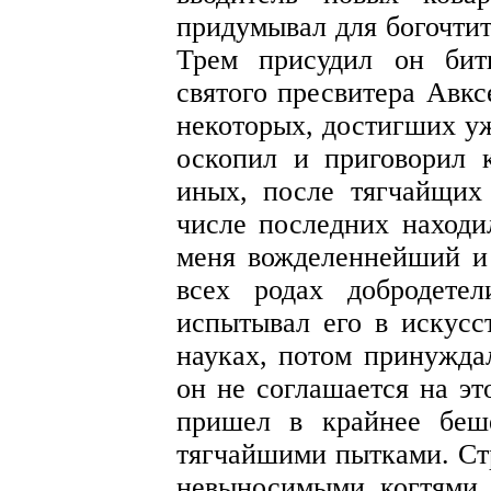
придумывал для богочтит
Трем присудил он бит
святого пресвитера Авкс
некоторых, достигших у
оскопил и приговорил 
иных, после тягчайщих
числе последних находи
меня вожделеннейший и
всех родах добродете
испытывал его в искусс
науках, потом принуждал
он не соглашается на эт
пришел в крайнее беше
тягчайшими пытками. Ст
невыносимыми когтями, 