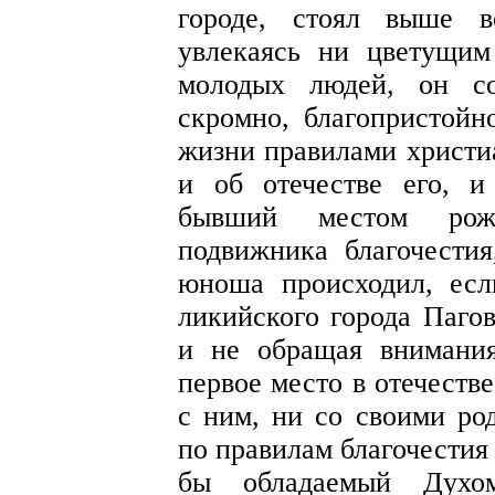
городе, стоял выше в
увлекаясь ни цветущим
молодых людей, он со
скромно, благопристойно
жизни правилами христи
и об отечестве его, и
бывший местом рожд
подвижника благочестия
юноша происходил, есл
ликийского города Пагов
и не обращая внимания
первое место в отечеств
с ним, ни со своими ро
по правилам благочестия 
бы обладаемый Дух