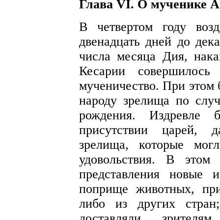
Глава VI. О мученике 
В четвертом году возд
двенадцать дней до дека
числа месяца Дия, нака
Кесарии совершилось 
мученичество. При этом 
народу зрелища по случ
рождения. Издревле 
присутствии царей, д
зрелища, которые мог
удовольствия. В этом
представления новые 
поприще животных, пр
либо из других стран
доставляли зрителям