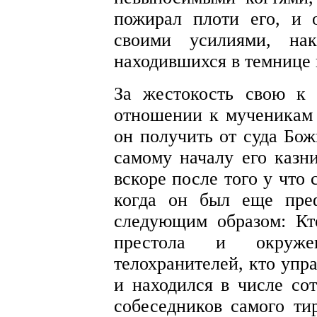
пожирал плоти его, и
своими усилиями, на
находившихся в темнице 
За жестокость свою к 
отношении к мученикам 
он получить от суда Бож
самому началу его казн
вскоре после того у что
когда он был еще пре
следующим образом: Кт
престола и окруж
телохранителей, кто упр
и находился в числе со
собеседников самого ти