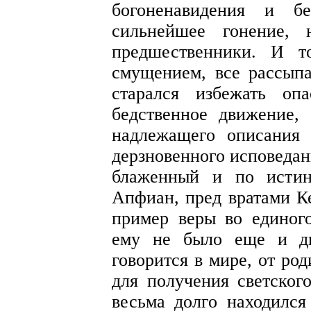
богоненавидения и бе
сильнейшее гонение, 
предшественники. И т
смущением, все рассыпа
старался избежать оп
бедственное движение,
надлежащего описания 
дерзновенного исповедан
блаженный и по истин
Апфиан, пред вратами К
пример веры во единого
ему не было еще и дв
говорится в мире, от ро
для получения светского
весьма долго находился