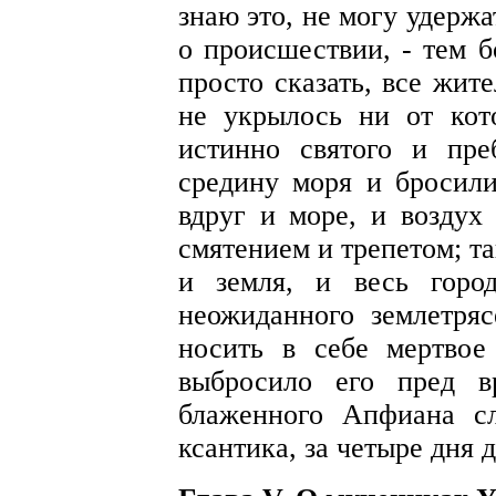
знаю это, не могу удержа
о происшествии, - тем б
просто сказать, все жит
не укрылось ни от кото
истинно святого и пре
средину моря и бросили,
вдруг и море, и воздух
смятением и трепетом; та
и земля, и весь горо
неожиданного землетря
носить в себе мертвое
выбросило его пред в
блаженного Апфиана сл
ксантика, за четыре дня 