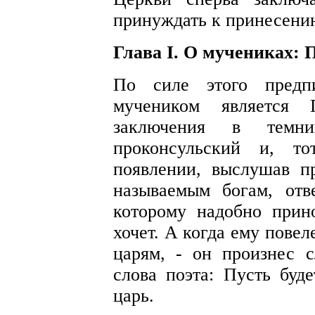
принуждать к принесению
Глава I. О мучениках: 
По силе этого предп
мучеником является
заключения в темн
проконсульский и, т
появлении, выслушав п
называемым богам, отве
которому надобно прин
хочет. А когда ему пове
царям, - он произнес 
слова поэта:
Пусть буде
царь.