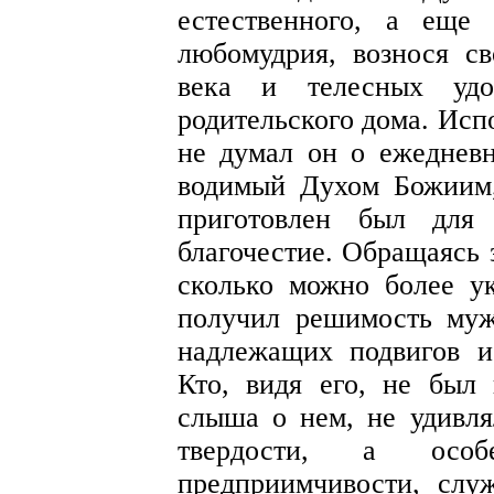
естественного, а еще
любомудрия, вознося 
века и телесных удо
родительского дома. Исп
не думал он о ежедневн
водимый Духом Божиим,
приготовлен был для 
благочестие. Обращаясь 
сколько можно более у
получил решимость муж
надлежащих подвигов и
Кто, видя его, не был
слыша о нем, не удивля
твердости, а осо
предприимчивости, слу