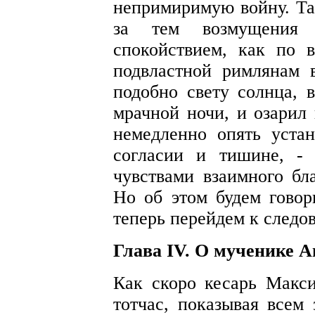
непримиримую войну. Та
за тем возмущения
спокойствием, как по 
подвластной римлянам в
подобно свету солнца, 
мрачной ночи, и озарил 
немедленно опять устан
согласии и тишине, -
чувствами взаимного бл
Но об этом будем говор
теперь перейдем к следо
Глава IV. О мученике 
Как скоро кесарь Макс
тотчас, показывая всем