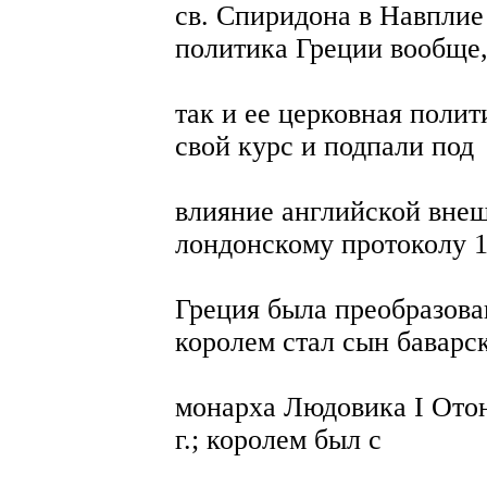
св. Спиридона в Навплие 
политика Греции вообще
так и ее церковная полит
свой курс и подпали под
влияние английской вне
лондонскому протоколу 18
Греция была преобразова
королем стал сын баварс
монарха Людовика I Отон 
г.; королем был с