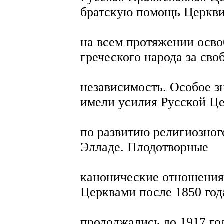
братскую помощь Церкв
на всем протяжении осв
греческого народа за сво
независимость. Особое з
имели усилия Русской Ц
по развитию религиозног
Элладе. Плодотворные
канонические отношения
Церквами после 1850 год
продолжались до 1917 год