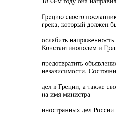
1833-м году она направил
Грецию своего посланник
грека, который должен б
ослабить напряженность
Константинополем и Гре
предотвратить объявлени
независимости. Состоян
дел в Греции, а также св
на имя министра
иностранных дел России 