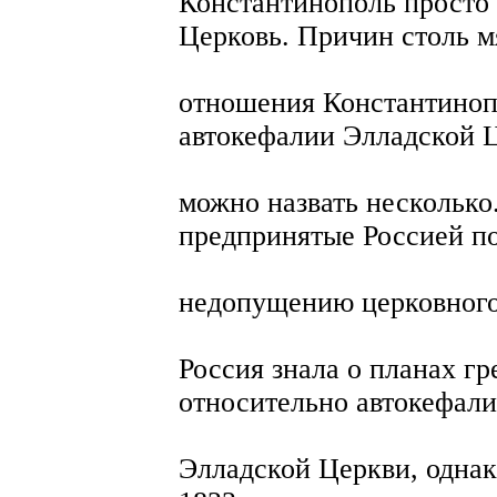
Константинополь просто
Церковь. Причин столь м
отношения Константиноп
автокефалии Элладской 
можно назвать несколько
предпринятые Россией п
недопущению церковного
Россия знала о планах гр
относительно автокефал
Элладской Церкви, однак