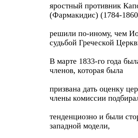
яростный противник Кап
(Фармакидис) (1784-1860
решили по-иному, чем Ио
судьбой Греческой Церкв
В марте 1833-го года был
членов, которая была
призвана дать оценку це
члены комиссии подбира
тенденциозно и были сто
западной модели,