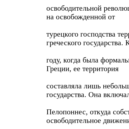
освободительной революц
на освобожденной от
турецкого господства те
греческого государства. 
году, когда была формал
Греции, ее территория
составляла лишь неболь
государства. Она включа
Пелопоннес, откуда собс
освободительное движен