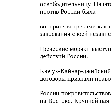
освободительницу. Начат
против России была
воспринята греками как
завоевания своей незави
Греческие моряки высту
действий России.
Кючук-Кайнар-джийский 
договоры признали право
России покровительство
на Востоке. Крупнейшая