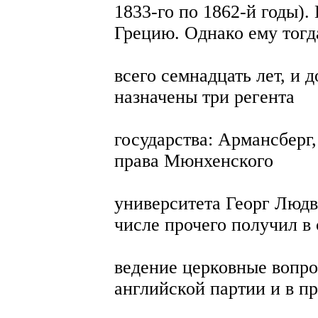
1833-го по 1862-й годы).
Грецию. Однако ему тогд
всего семнадцать лет, и 
назначены три регента
государства: Армансберг
права Мюнхенского
университета Георг Людв
числе прочего получил в 
ведение церковные вопро
английской партии и в 