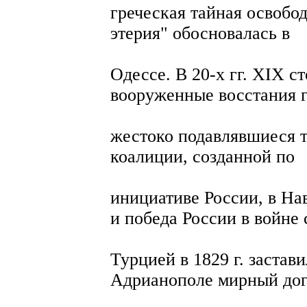
греческая тайная освобо
этерия" обосновалась в
Одессе. В 20-х гг. XIX с
вооруженные восстания г
жестоко подавлявшиеся 
коалиции, созданной по
инициативе России, в На
и победа России в войне 
Турцией в 1829 г. заста
Адрианополе мирный дог