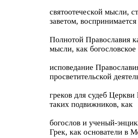
святоотеческой мысли, 
заветом, воспринимается
Полнотой Православия ка
мысли, как богословское
исповедание Православия
просветительской деятел
греков для судеб Церкви
таких подвижников, как
богослов и ученый-энци
Грек, как основатели в 