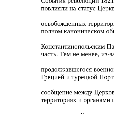
События революции 1821-
повлияли на статус Церк
освобожденных территори
полном каноническом об
Константинопольским Па
часть. Тем не менее, из-з
продолжавшегося военно
Грецией и турецкой Порт
сообщение между Церко
территориях и органами 