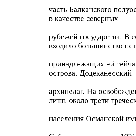
часть Балканского полуо
в качестве северных
рубежей государства. В с
входило большинство ост
принадлежащих ей сейча
острова, Додеканесский
архипелаг. На освобожд
лишь около трети гречес
населения Османской имп