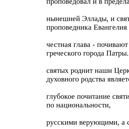
проповедовал и в предел
нынешней Эллады, и свят
проповедника Евангелия 
честная глава - почиваю
греческого города Патры
святых роднит наши Церк
духовного родства являет
глубокое почитание свят
по национальности,
русскими верующими, а 