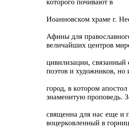
которого почивают в
Иоанновском храме г. Не
Афины для православного
величайших центров мир
цивилизации, связанный
поэтов и художников, но 
город, в котором апосто
знаменитую проповедь. 
священна для нас еще и п
воцерковленный в горни