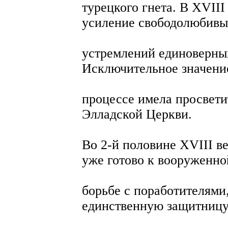
турецкого гнета. В XVIII
усиление свободолюбивы
устремлений единоверных
Исключительное значение
процессе имела просвети
Элладской Церкви.
Во 2-й половине XVIII в
уже готово к вооруженно
борьбе с поработителями
единственную защитницу