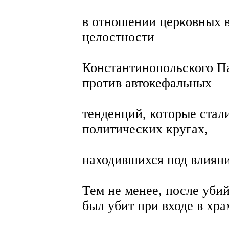
в отношении церковных в
целостности
Константинопольского Па
против автокефальных
тенденций, которые стал
политических кругах,
находившихся под влиян
Тем не менее, после уби
был убит при входе в хра