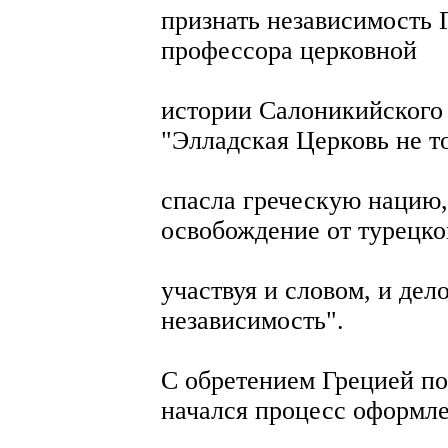
признать независимость 
профессора церковной
истории Салоникийского 
"Элладская Церковь не т
спасла греческую нацию,
освобождение от турецко
участвуя и словом, и дел
независимость".
С обретением Грецией п
начался процесс оформл