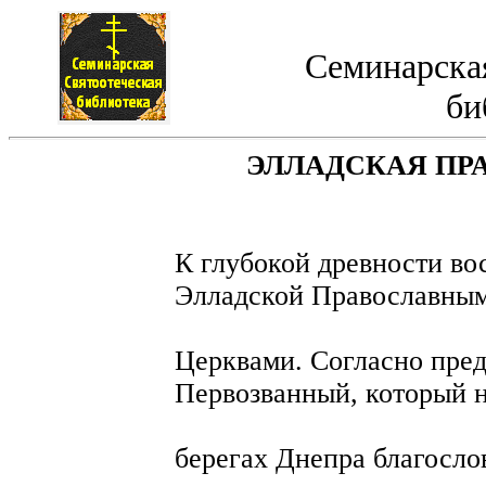
Семинарская
би
ЭЛЛАДСКАЯ ПР
К глубокой древности во
Элладской Православны
Церквами. Согласно пред
Первозванный, который 
берегах Днепра благосло