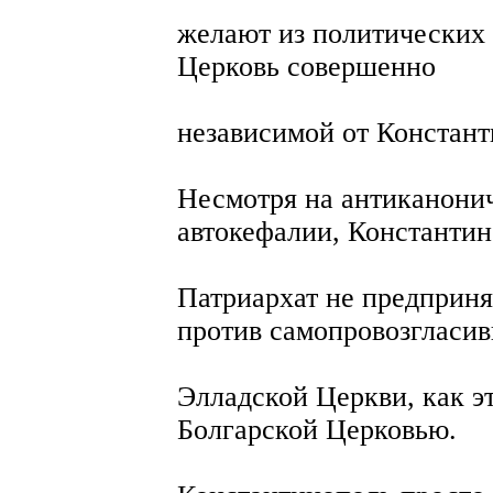
желают из политических
Церковь совершенно
независимой от Констант
Несмотря на антиканонич
автокефалии, Константи
Патриархат не предприня
против самопровозгласи
Элладской Церкви, как э
Болгарской Церковью.