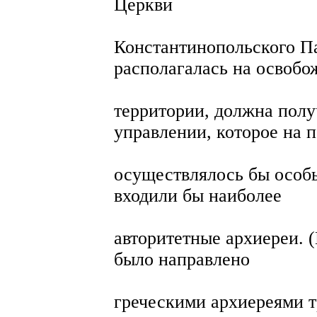
Церкви
Константинопольского Па
располагалась на освоб
территории, должна полу
управлении, которое на 
осуществлялось бы особ
входили бы наиболее
авторитетные архиереи. 
было направлено
греческими архиереями 