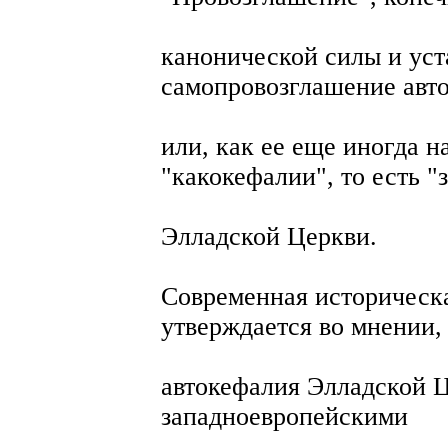
канонической силы и ус
самопровозглашение авт
или, как ее еще иногда н
"какокефалии", то есть "
Элладской Церкви.
Современная историческа
утверждается во мнении,
автокефалия Элладской 
западноевропейскими