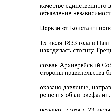
качестве единственного 
объявление независимос
Церкви от Константинопо
15 июля 1833 года в Навп
находилась столица Грец
созван Архиерейский Соб
стороны правительства б
оказано давление, напра
решения об автокефалии.
результате этого, 23 июл