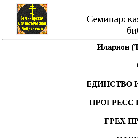
Семинарская
би
Иларион (Т
ЕДИНСТВО 
ПРОГРЕСС 
ГРЕХ П