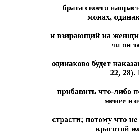
брата своего напрас
монах, одинак
и взирающий на женщин
ли он т
одинаково будет наказа
22, 28)
прибавить что-либо п
менее из
страсти; потому что не
красотой ж