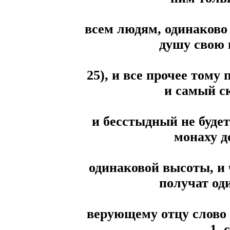
всем людям, одинаково
душу свою в
25), и все прочее тому 
и самый с
и бесстыдный не будет
монаху д
одинаковой высоты, и ч
получат од
верующему отцу слово 3,
1, 