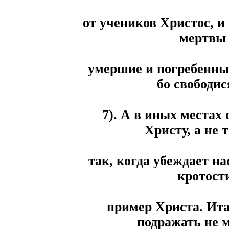
от учеников Христос, и
мертвы 
умершие и погребенны
бо свободис
7). А в иных местах
Христу, а не 
так, когда убеждает на
кротости
пример Христа. Ита
подражать не 