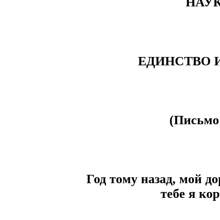
НАУК
ЕДИНСТВО 
(Письмо 
Год тому назад, мой до
тебе я кор