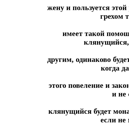
жену и пользуется этой 
грехом т
имеет такой помощ
клянущийся, 
другим, одинаково буде
когда д
этого повеление и зако
и не
клянущийся будет монах
если не 