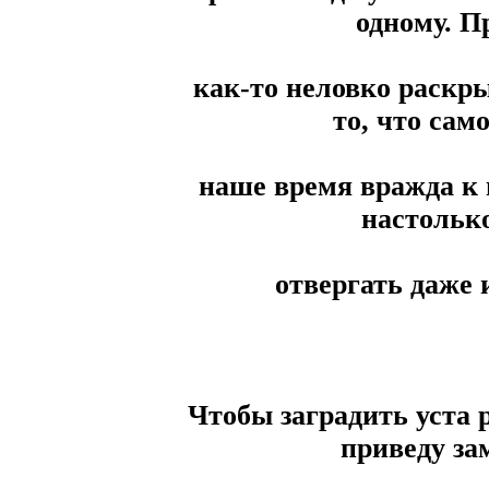
одному. Пр
как-то неловко раскр
то, что сам
наше время вражда к
настолько
отвергать даже
Чтобы заградить уста 
приведу за