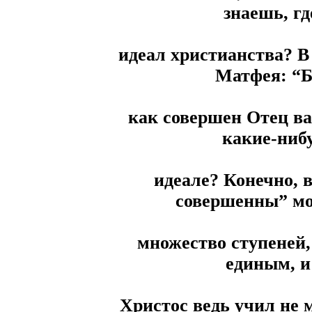
знаешь, г
идеал христианства? В 
Матфея: “Б
как совершен Отец в
какие-нибу
идеале? Конечно, в
совершенны” мо
множество ступеней, 
единым, и 
Христос ведь учил не м