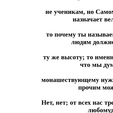
не ученикам, но Сам
назначает ве
то почему ты называ
людям должно
ту же высоту; то имен
что мы дум
монашествующему нужн
прочим мож
Нет, нет; от всех нас т
любомуд