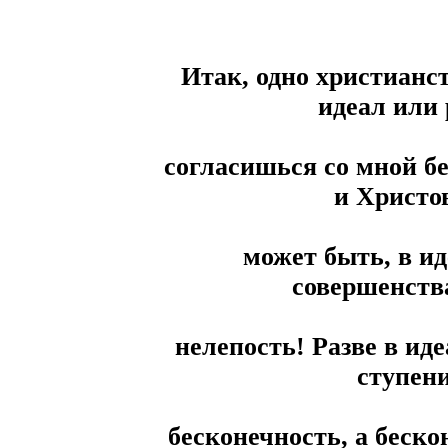
Итак, одно христианс
идеал или
согласишься со мной бе
и Христов
может быть, в и
совершенства
нелепость! Разве в и
ступени
бесконечность, а беско