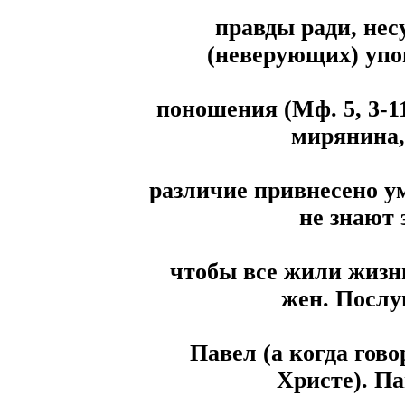
правды ради, нес
(неверующих) уп
поношения (Мф. 5, 3-11
мирянина,
различие привнесено у
не знают 
чтобы все жили жизн
жен. Послу
Павел (а когда гово
Христе). Па