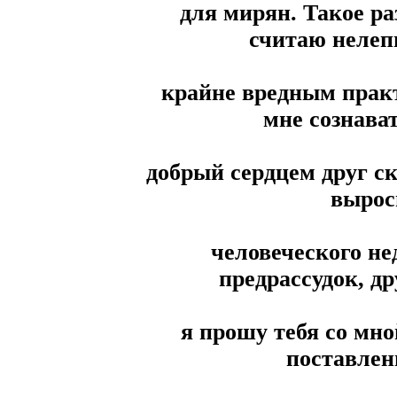
для мирян. Такое ра
считаю неле
крайне вредным практ
мне сознава
добрый сердцем друг ск
вырос
человеческого н
предрассудок, др
я прошу тебя со мно
поставлен