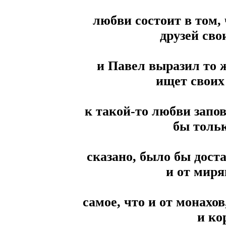
любви состоит в том,
друзей свои
и Павел выразил то ж
ищет своих 
к такой-то любви запов
бы тольк
сказано, было бы доста
и от миря
самое, что и от монахов
и ко