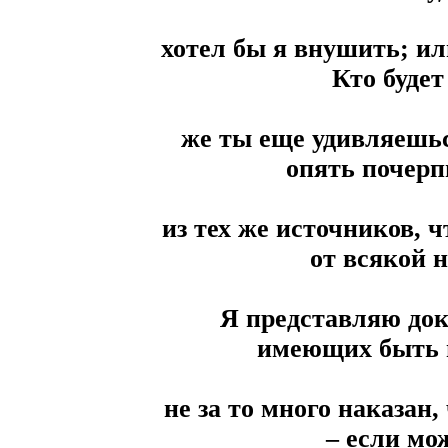
хотел бы я внушить; ил
Кто будет
же ты еще удивляешьс
опять почерп
из тех же источников, 
от всякой 
Я представляю док
имеющих быть в 
не за то много наказан
– если мо