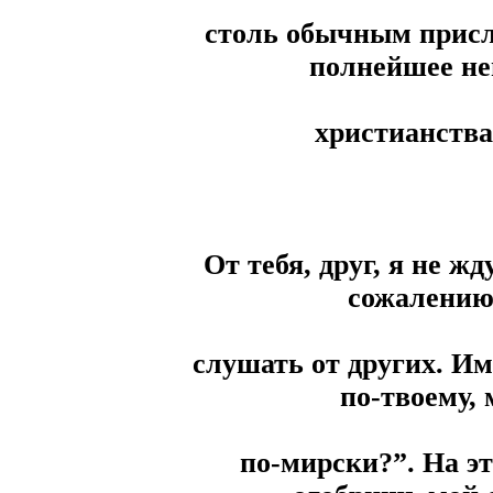
столь обычным присл
полнейшее н
христианства
От тебя, друг, я не ж
сожалению
слушать от других. Им
по-твоему,
по-мирски?”. На эт