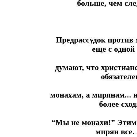
больше, чем сле
Предрассудок против 
еще с одной
думают, что христианс
обязателе
монахам, а мирянам... 
более сход
“Мы не монахи!” Этим 
мирян все. 