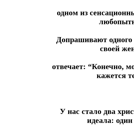
одном из сенсационн
любопытн
Допрашивают одного 
своей жен
отвечает: “Конечно, мо
кажется т
У нас стало два хри
идеала: один