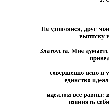
Не удивляйся, друг мо
выписку и
Златоуста. Мне думаетс
приве
совершенно ясно и 
единство идеал
идеалом все равны: 
извинять себя