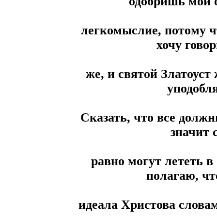
одобришь мой о
легкомыслие, потому чт
хочу говор
же, и святой Златоуст
уподобл
Сказать, что все должн
значит с
равно могут лететь в
полагаю, чт
идеала Христова словам