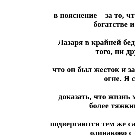
в пояснение – за то, 
богатстве и
Лазаря в крайней бед
того, ни др
что он был жесток и з
огне. Я 
доказать, что жизнь 
более тяжки
подвергаются тем же с
одинаково с