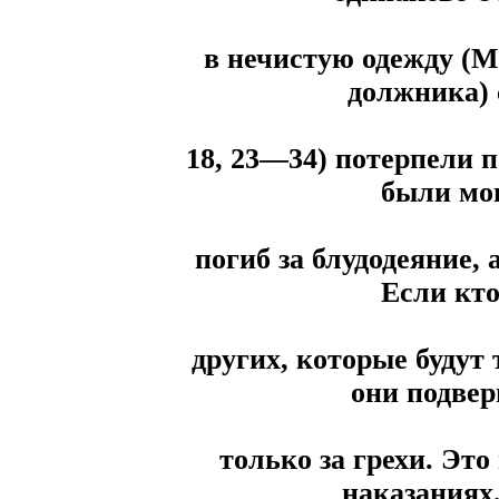
в нечистую одежду (Мф
должника) 
18, 23—34) потерпели п
были мо
погиб за блудодеяние, 
Если кто
других, которые будут 
они подве
только за грехи. Это
наказаниях,