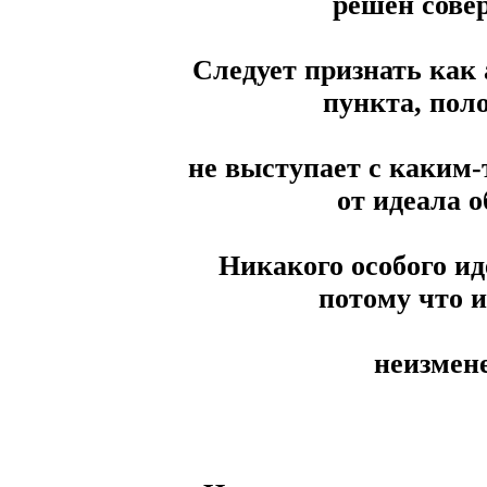
решен сове
Следует признать как 
пункта, пол
не выступает с каким
от идеала 
Никакого особого ид
потому что и
неизмене