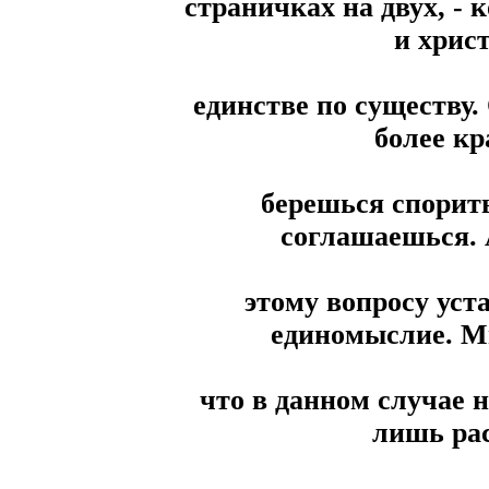
страничках на двух, - 
и христ
единстве по существу.
более кр
берешься спорить
соглашаешься. 
этому вопросу уст
единомыслие. Мн
что в данном случае
лишь ра