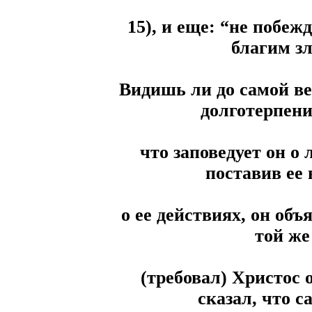
15), и еще: “не побеж
благим зл
Видишь ли до самой в
долготерпен
что заповедует он о 
поставив ее 
о ее действиях, он объ
той же
(требовал) Христос 
сказал, что 