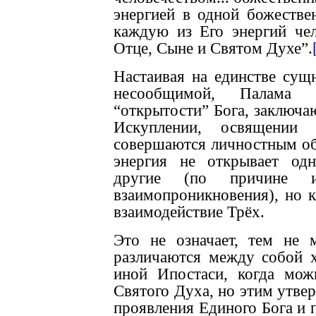
энергией в одной божестве
каждую из Его энергий чел
Отце, Сыне и Святом Духе”.
Настаивая на единстве сущ
несообщимой, Палама 
“открытости” Бога, заключа
Искуплении, освящении
совершаются личностным об
энергия не открывает од
другие (по причине и
взаимопроникновения), но 
взаимодействие Трёх.
Это не означает, тем не 
различаются между собой 
иной Ипостаси, когда мож
Святого Духа, но этим утвер
проявления Единого Бога и 