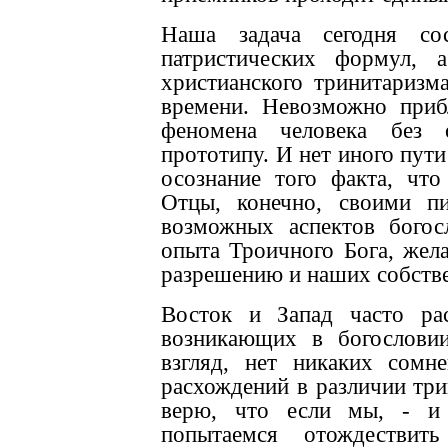
Наша задача сегодня со
патристических формул, 
христианского тринитаризм
времени. Невозможно приб
феномена человека без 
прототипу. И нет иного пути
осознание того факта, что
Отцы, конечно, своими п
возможных аспектов богос
опыта Троичного Бога, жел
разрешению и наших собств
Восток и Запад часто ра
возникающих в богослови
взгляд, нет никаких сомн
расхождений в различии три
верю, что если мы, - и 
попытаемся отождествит