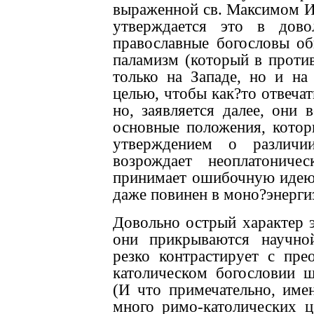
выраженной св. Максимом И
утверждается это в дово
православные богословы об
паламизм (который в проти
только на Западе, но и на
целью, чтобы как?то отвечат
но, заявляется далее, они 
основные положения, которы
утверждением о различ
возрождает неоплатониче
принимает ошибочную идею 
даже повинен в моно?энерги
Довольно острый характер э
они прикрываются научно
резко контрастирует с пр
католическом богословии ш
(И что примечательно, имен
много римо-католических ц