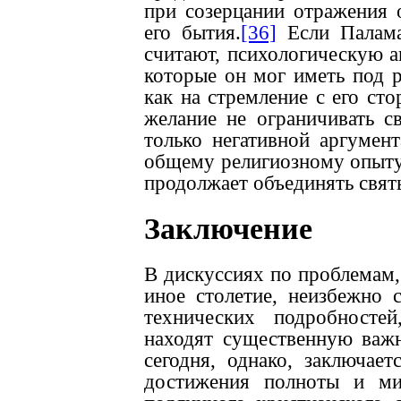
при созерцании отражения 
его бытия.
[36]
Если Палама
считают, психологическую а
которые он мог иметь под р
как на стремление с его ст
желание не ограничивать с
только негативной аргумен
общему религиозному опыту,
продолжает объединять свят
Заключение
В дискуссиях по проблемам,
иное столетие, неизбежно 
технических подробносте
находят существенную важн
сегодня, однако, заключае
достижения полноты и ми