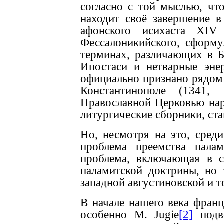
согласно с той мыслью, что
находит своё завершение в
афонского исихаста XIV 
Фессалоникийского, сформу
терминах, различающих в Б
Ипостаси и нетварные эне
официально признано рядом
Константинополе (1341,
Православной Церковью нар
литургические сборники, ста
Но, несмотря на это, сред
проблема преемства палам
проблема, включающая в с
паламитской доктрины, но
западной августиновской и 
В начале нашего века франц
особенно M. Jugie
[2]
подве