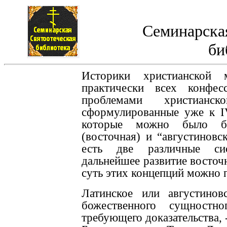
Семинарская
би
Историки христианской
практически всех конфес
проблемами христианс
сформулированные уже к I
которые можно было бы
(восточная) и “август­иновс
есть две различные си
дальнейшее развитие восточн
суть этих концепций можно 
Латинское или августинов
божественного сущностн
требующего доказательства, 