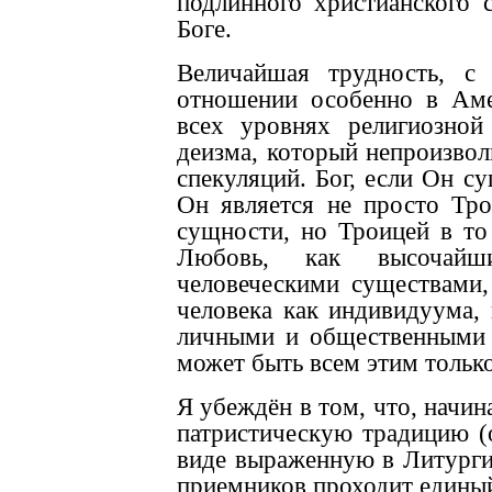
подлинного христианского 
Боге.
Величайшая трудность, с
отношении особенно в Аме
всех уровнях религиозной
деизма, который непроизвол
спекуляций. Бог, если Он с
Он является не просто Тро
сущности, но Троицей в т
Любовь, как высочайш
человеческими существами,
человека как индивидуума
личными и общественными 
может быть всем этим только
Я убеждён в том, что, начин
патристическую традицию (
виде выраженную в Литурги
приемников проходит едины