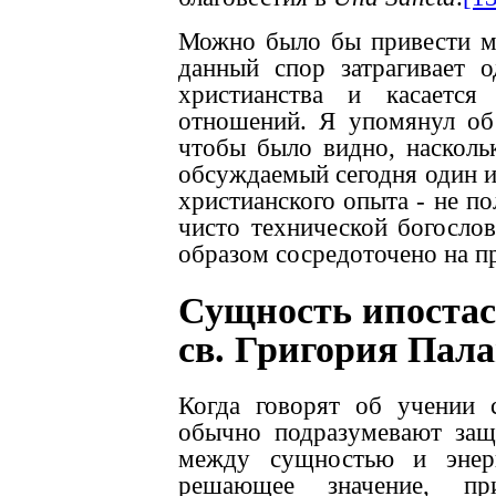
Можно было бы привести мн
данный спор затрагивает 
христианства и касается
отношений. Я упомянул об 
чтобы было видно, наскольк
обсуждаемый сегодня один из
христианского опыта - не п
чисто технической богосло
образом сосредоточено на п
Сущность ипостас
св. Григория Пал
Когда говорят об учении 
обычно подразумевают за
между сущностью и энер
решающее значение, п