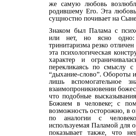
же самую любовь возлюбл
родившему Его. Эта любовь
сущностно почивает на Сыне
Знаком был Палама с псих
или нет, но ясно одно: 
тринитаризма резко отличен 
эта психологическая констр
характер и ограничивала
перекликаясь по смыслу с
“дыхание-слово”. Обороты и
лишь вспомогательное з
взаимопроникновении божес
что подобные высказывания
Божием в человеке; с по
возможность осторожно, в о
по аналогии с человеко
используемая Паламой для о
показывает также, что не