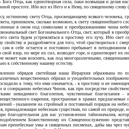
- Бога Отца, как единотворная сила, паки возвышая и делая на
ой простоте. Ибо все из Него и к Нему, по священному слову (Р
, истинному свету Отца, просвещающему всякого человека, гряд
вета, приникнем, сколько возможно, к свету священнейшего сл
авленные в оном под символами и преобразованиями чины неб
воначальный свет Богоначального Отца, свет, который в преобр
го света будем устремляться к простому его лучу. Ибо свет се
му свойству и раздробляется для того, чтоб сраствориться с 
 сам в себе остается и постоянно пребывает в неподвижном и
вой взор, по мере их сил, возводит горе, и единотворит их по
че может нам возсиять, как под многоразличными, священным
но к собственному нашему естеству.
овлении обрядов светейшая наша Иерархия образована по 
азличных вещественных образах и уподобительных изображения
ходили к тому, что ими означается, - к простому и не имеюще
и и созерцанию небесных Чинов, как при посредстве свойственн
ками невидимого благолепия, чувственные благоухания - з
вещественного озарения, пространные в храмах предлагаемые 
ений - указанием на стройный и постоянный порядок на небес
ия, принадлежащие небесным существам, по самой их природе, на
при благодетельном для нас установлении тайноначалия, кото
одоблением Божественному их Священнослужению представ
ам пренебесные умы в священных писменах, дабы мы чрез чув