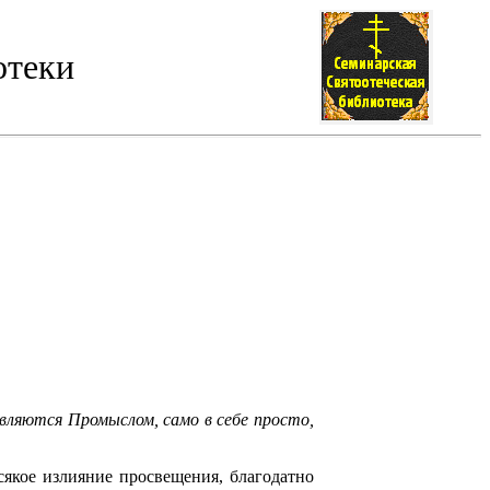
отеки
вляются Промыслом, само в себе просто,
всякое излияние просвещения, благодатно