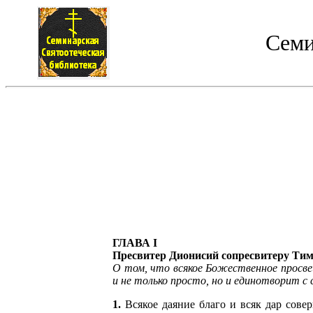
Семи
ГЛАВА I
Пресвитер Дионисий сопресвитеру Ти
О том, что всякое Божественное просве
и не только просто, но и единотворит с
1.
Всякое даяние благо и всяк дар совер