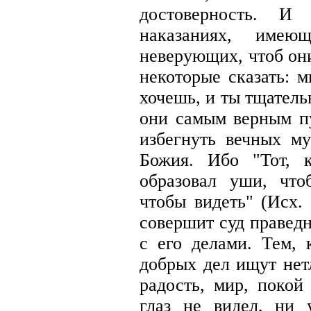
достоверность. И
наказаниях, имею
неверующих, чтоб он
некоторые сказать: 
хочешь, и ты тщатель
они самым верным пу
избегнуть вечных м
Божия. Ибо "Тот, к
образовал уши, что
чтобы видеть" (Исх. 
совершит суд правед
с его делами. Тем, 
добрых дел ищут нет
радость, мир, покой
глаз не видел, ни