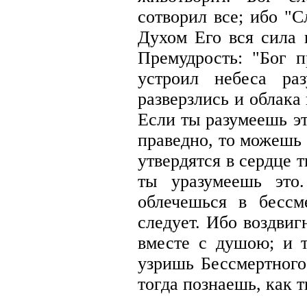
сотворил все; ибо "
Духом Его вся сила 
Премудрость: "Бог 
устроил небеса ра
разверзлись и облака 
Если ты разумеешь эт
праведно, то можешь 
утвердятся в сердце т
ты уразумеешь это
облечешься в бессм
следует. Ибо воздви
вместе с душою; и т
узришь Бессмертного
тогда познаешь, как 