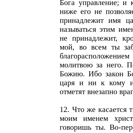
Бога управление; и 
ниже его не позволя
принадлежит имя ца
называться этим име
не принадлежит, кро
мой, во всем ты за
благорасположение
молитвою за него. П
Божию. Ибо закон Бо
царя и ни к кому и
отметят внезапно враг
12. Что же касается
моим именем христ
говоришь ты. Во-пер