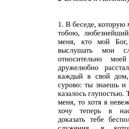
1. В беседе, которую
тобою, любезнейший
меня, кто мой Бог
выслушать мои с
относительно мое
дружелюбно расста
каждый в свой дом,
сурово: ты знаешь и
казалось глупостью. 
меня, то хотя я невеж
хочу теперь в нас
доказать тебе беспо
служения, в кот