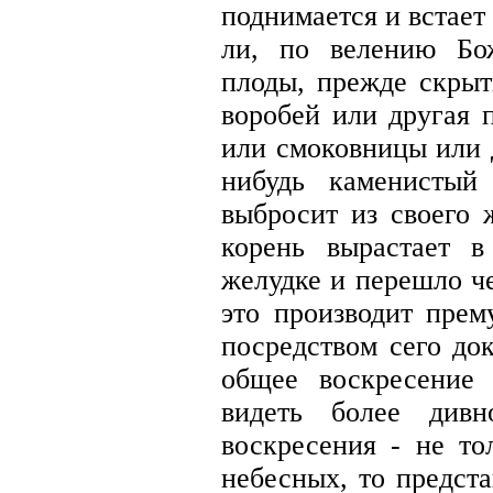
поднимается и встает
ли, по велению Бо
плоды, прежде скрыт
воробей или другая 
или смоковницы или д
нибудь каменистый
выбросит из своего 
корень вырастает 
желудке и перешло ч
это производит прем
посредством сего до
общее воскресение
видеть более дивн
воскресения - не то
небесных, то предст