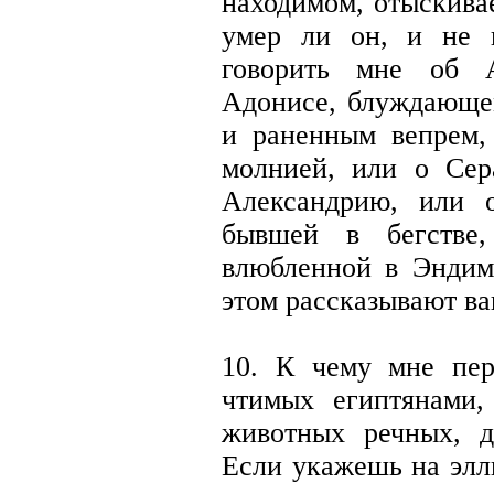
находимом, отыскива
умер ли он, и не 
говорить мне об А
Адонисе, блуждающе
и раненным вепрем,
молнией, или о Се
Александрию, или 
бывшей в бегстве,
влюбленной в Эндим
этом рассказывают ва
10. К чему мне пер
чтимых египтянами, 
животных речных, 
Если укажешь на элл