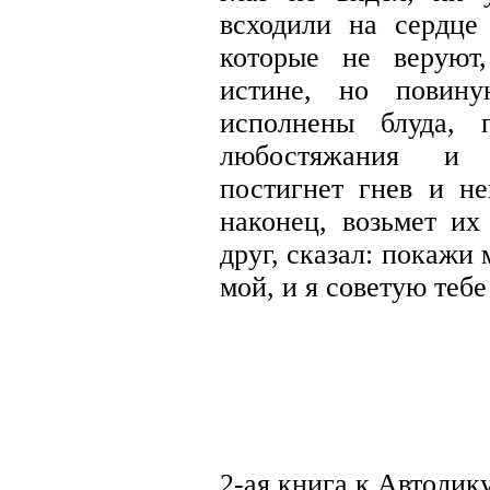
всходили на сердце 
которые не веруют
истине, но повину
исполнены блуда, 
любостяжания и н
постигнет гнев и не
наконец, возьмет их
друг, сказал: покажи 
мой, и я советую тебе
2-ая книга к Автолик