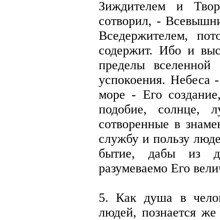
Зиждителем и Твор
сотворил, - Всевышн
Вседержителем, пот
содержит. Ибо и выс
пределы вселенной
успокоения. Небеса -
море - Его создание
подобие, солнце, 
сотворенные в знаме
службу и пользу люде
бытие, дабы из 
разумеваемо Его вели
5. Как душа в чело
людей, познается же