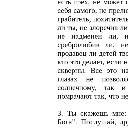
есть грех, не может 
себя самого, не прелю
грабитель, похититель
ли ты, не злоречив ли
не надменен ли, 
сребролюбив ли, н
продавец ли детей тв
кто это делает, если 
скверны. Все это н
глазах не позвол
солнечному, так и
помрачают так, что н
3. Ты скажешь мне:
Бога". Послушай, др