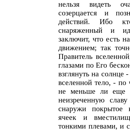
нельзя видеть о
созерцается и поз
действий. Ибо к
снаряженный и ид
заключит, что есть 
движением; так точн
Правитель вселенной
глазами по Его беско
взглянуть на солнце -
вселенной тело, - по
не меньше ли еще 
неизреченную славу
снаружи покрытое 
ячеек и вместилищ
тонкими плевами, и с