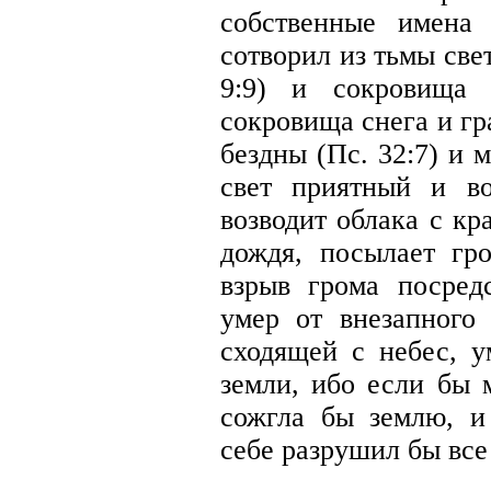
собственные имена
сотворил из тьмы све
9:9) и сокровища
сокровища снега и гр
бездны (Пс. 32:7) и 
свет приятный и в
возводит облака с к
дождя, посылает гр
взрыв грома посред
умер от внезапного
сходящей с небес, у
земли, ибо если бы 
сожгла бы землю, и
себе разрушил бы все