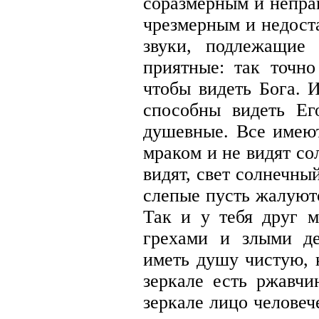
соразмерным и непра
чрезмерным и недост
звуки, подлежащие
приятные: так точн
чтобы видеть Бога. 
способны видеть Ег
душевные. Все имеют
мраком и не видят со
видят, свет солнечный
слепые пусть жалуютс
Так и у тебя друг 
грехами и злыми д
иметь душу чистую, 
зеркале есть ржавчи
зеркале лицо человече