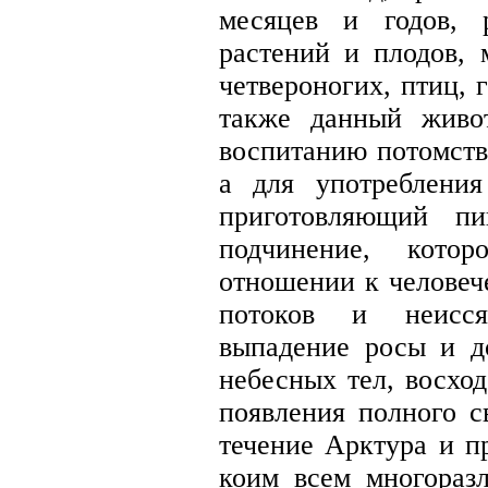
месяцев и годов, 
растений и плодов,
четвероногих, птиц, 
также данный живо
воспитанию потомств
а для употреблени
приготовляющий п
подчинение, кото
отношении к человеч
потоков и неисся
выпадение росы и д
небесных тел, восхо
появления полного с
течение Арктура и п
коим всем многораз