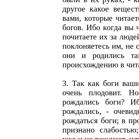
другое какое вещест
вами, которые читае
богов. Ибо когда вы 
почитаете их за люде
поклоняетесь им, не 
они и родились та
происхождению в чит
3. Так как боги ваш
очень плодовит. Н
рождались боги? И
рождались, - очеви
рождаться боги; в п
признано слабостью