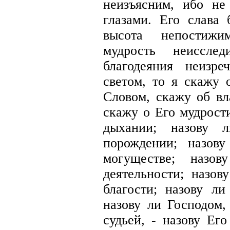
неизъясним, ибо н
глазами. Его слава 
высота непостижи
мудрость неисслед
благодеяния неизр
светом, то я скажу 
Словом, скажу об вл
скажу о Его мудрост
дыхании; назову 
порождении; назов
могуществе; наз
деятельности; назо
благости; назову ли
назову ли Господом,
судьей, - назову Ег