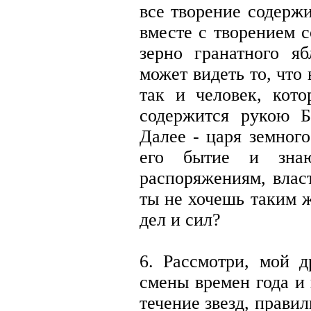
все творение содерж
вместе с творением 
зерно гранатного я
может видеть то, что
так и человек, кот
содержится рукою Б
Далее - царя земного
его бытие и зна
распоряжениям, влас
ты не хочешь таким ж
дел и сил?
6. Рассмотри, мой д
смены времен года и
течение звезд, прави