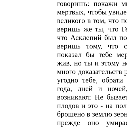
говоришь: покажи м
мертвых, чтобы увиде
великого в том, что 
веришь же ты, что Г
что Асклепий был по
веришь тому, что 
показал бы тебе ме
жив, но ты и этому н
много доказательств
угодно тебе, обрати
года, дней и ноче
возникают. Не бывае
плодов и это - на по
брошено в землю зер
прежде оно умира