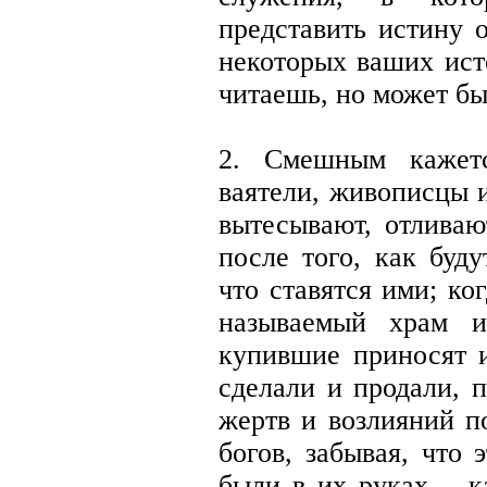
представить истину 
некоторых ваших ист
читаешь, но может бы
2. Смешным кажетс
ваятели, живописцы 
вытесывают, отливаю
после того, как буд
что ставятся ими; ко
называемый храм и
купившие приносят и
сделали и продали, 
жертв и возлияний п
богов, забывая, что
были в их руках, - к