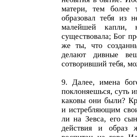
матери, тем более
образовал тебя из 
малейшей капли, 
существовала; Бог пр
же ты, что созданн
делают дивные ве
сотворивший тебя, мо
9. Далее, имена бог
поклоняешься, суть 
каковы они были? Кр
и истребляющим сво
ли на Зевса, его сы
действия и образ 