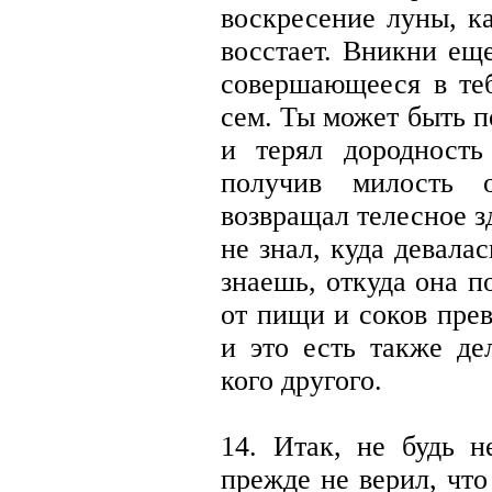
воскресение луны, ка
восстает. Вникни еще
совершающееся в теб
сем. Ты может быть п
и терял дородность
получив милость 
возвращал телесное зд
не знал, куда девала
знаешь, откуда она 
от пищи и соков пре
и это есть также де
кого другого.
14. Итак, не будь 
прежде не верил, что