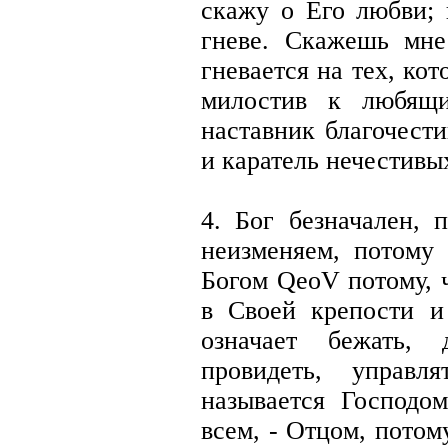
скажу о Его любви; 
гневе. Скажешь мне
гневается на тех, кот
милостив к любящ
наставник благочест
и каратель нечестивы
4. Бог безначален, 
неизменяем, потому 
Богом QeoV потому, чт
в Своей крепости и 
означает бежать, д
провидеть, управл
называется Господом
всем, - Отцом, потом