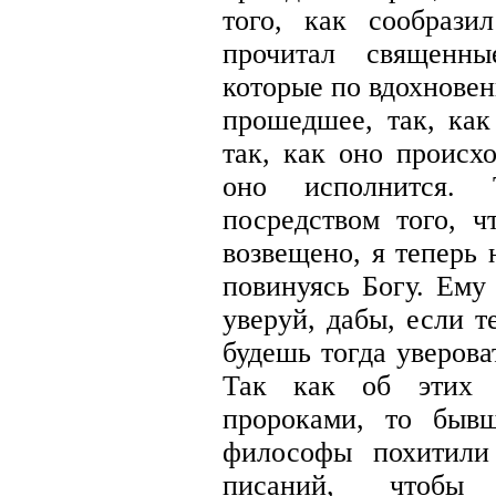
того, как сообрази
прочитал священны
которые по вдохнове
прошедшее, так, как
так, как оно происх
оно исполнится. 
посредством того, 
возвещено, я теперь 
повинуясь Богу. Ему
уверуй, дабы, если 
будешь тогда уверов
Так как об этих н
пророками, то быв
философы похитили
писаний, чтобы