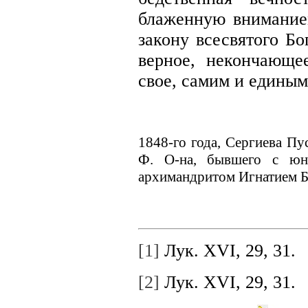
блаженную внимание
закону всесвятого Бо
верное, некончающе
свое, самим и единым
1848-го года, Сергиева Пу
Ф. О-на, бывшего с юн
архимандритом Игнатием 
[1]
Лук. XVI, 29, 31.
[2]
Лук. XVI, 29, 31.