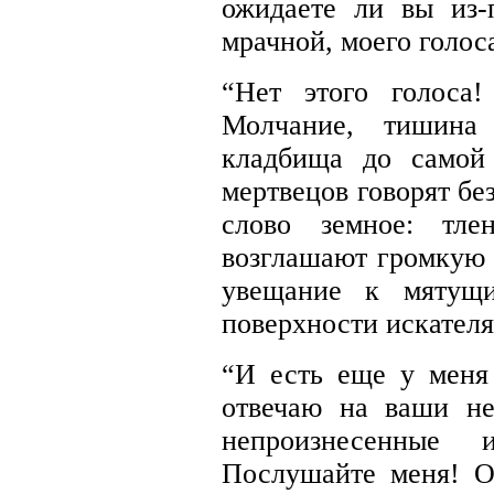
ожидаете ли вы из-
мрачной, моего голос
“Нет этого голоса
Молчание, тишина
кладбища до самой
мертвецов говорят бе
слово земное: тле
возглашают громкую 
увещание к мятущ
поверхности искателя
“И есть еще у меня
отвечаю на ваши н
непроизнесенные 
Послушайте меня! О