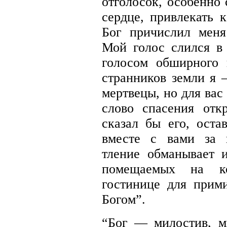
отголосок, особенно
сердце, привлекать 
Бог причислил меня
Мой голос слился в
голосом обширного 
странников земли я —
мертвецы, но для вас
слово спасения отк
сказал бы его, оста
вместе с вами за 
тление обманывает и
помещаемых на к
гостинице для прим
Богом”.
“Бог — милостив, м