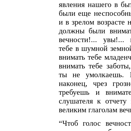
явления нашего в бы
были еще неспособны
и в зрелом возрасте 
должны были внимат
вечности!... увы!.
тебе в шумной земной
внимать тебе младенч
внимать тебе заботы
ты не умолкаешь. 
наконец, чрез гроз
требуешь и внимате
слушателя к отчету
великим глаголам веч
“Чтоб голос вечнос