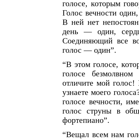
голосе, которым гов
Голос вечности один
В ней нет непостоян
день — один, серд
Соединяющий все в
голос — один”.
“В этом голосе, кото
голосе безмолвном
отличите мой голос!
узнаете моего голоса
голосе вечности, име
голос струны в общ
фортепиано”.
“Вещал всем нам гол