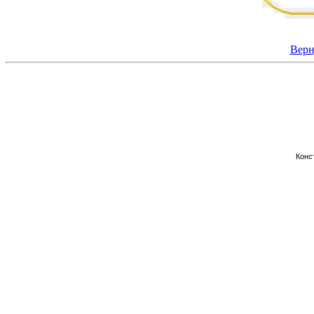
Верн
Конс