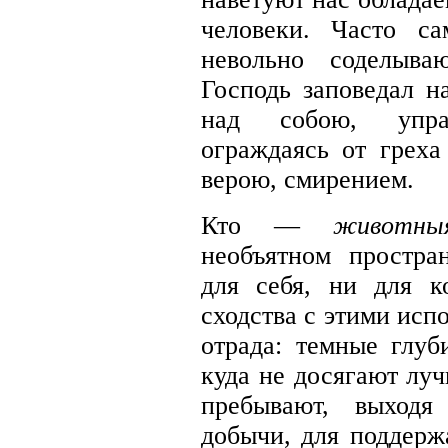
человеки. Часто с
невольно соделыва
Господь заповедал н
над собою, упра
ограждаясь от грех
верою, смирением.
Кто —
животны
необъятном простра
для себя, ни для к
сходства с этими исп
отрада: темные глуб
куда не досягают луч
пребывают, выходя
добычи, для поддерж