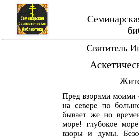
Семинарская
би
Святитель И
Аскетичес
Жите
Пред взорами моими 
на севере по больш
бывает же но време
море! глубокое мор
взоры и думы. Безо