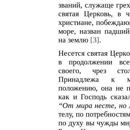
званий, служаще грех
святая Церковь, в 
христиане, побеждаю
море, назван падший
на землю
[3]
.
Несется святая Церко
в продолжении все
своего, чрез стол
Принадлежа к м
положению, она не п
как и Господь сказа
“От мира несте, но 
телу, по потребностя
по духу вы чужды ми