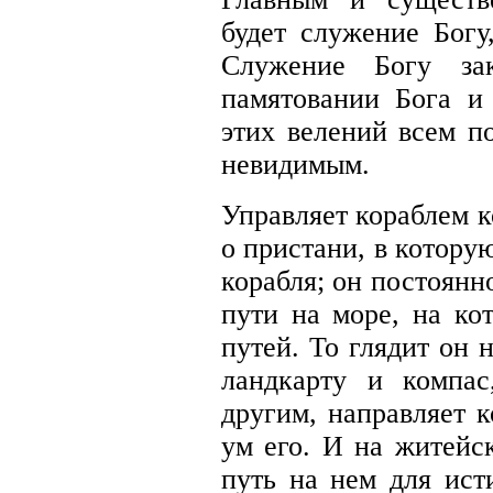
будет служение Богу
Служение Богу зак
памятовании Бога и
этих велений всем п
невидимым.
Управляет кораблем к
о пристани, в котору
корабля; он постоянно
пути на море, на ко
путей. То глядит он н
ландкарту и компа
другим, направляет к
ум его. И на житейс
путь на нем для ист