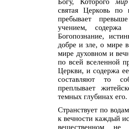
Богу, Которого
мир
святая Церковь по 
пребывает превыш
учением, содержа
Богопознание, истин
добре и зле, о мире 
мире духовном и веч
по всей вселенной п
Церкви, и содержа ее
составляют то соб
преплывает житейс
темных глубинах его.
Странствует по водам
к вечности каждый и
вещественном не 