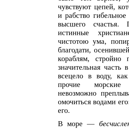
чувствуют цепей, ко
и рабство гибельное
высшего счастья. 
истинные христиан
чистотою ума, попи
благодати, осенивше
кораблям, стройно
значительная часть 
всецело в воду, к
прочие морские 
невозможно преплы
омочиться водами его
его.
В море —
бесчисл