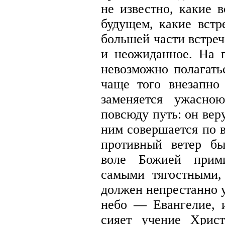
не известно, какие в
будущем, какие встре
большей части встреч
и неожиданное. На п
невозможно полагатьс
чаще того внезапно
заменяется ужасно
повсюду путь: он вер
ним совершается по в
противный ветер бы
воле Божией прим
самыми тягостными
должен непрестанно у
небо — Евангелие, и
сияет учение Хрис