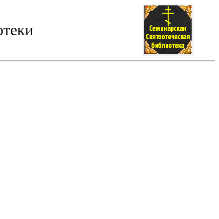
отеки