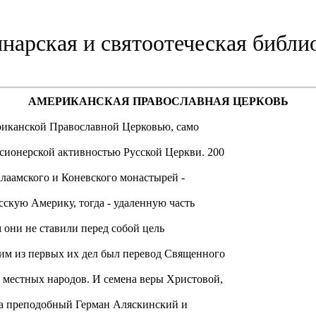
нарская и святоотеческая библи
АМЕРИКАНСКАЯ ПРАВОСЛАВНАЯ ЦЕРКОВЬ
риканской Православной Церковью, само
сионерской активностью Русской Церкви. 200
алаамского и Коневского монастырей -
скую Америку, тогда - удаленную часть
 они не ставили перед собой цель
ним из первых их дел был перевод Священного
 местных народов. И семена веры Христовой,
, а преподобный Герман Аляскинский и