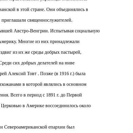
анской в этой стране. Они объединялись в
и приглашали священнослужителей.
бывшей Австро-Венгрии. Испытывая социальную
 Америку. Многие из них принадлежали
оздвиг из их же среды добрых пастырей,
Среди сих добрых делателей на ниве
ей Алексий Товт . Позже (в 1916 г.) была
ихожанами в которой являлись в основном
ия. Всего в период с 1891 г. до Первой
 Церковью в Америке воссоединилось около
й и Североамериканской епархии был