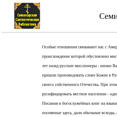
Семи
Особые отношения связывают нас с Аме
происхождение которой обусловлено мис
лет назад русские миссионеры - иноки В
пришли проповедовать слово Божие в Рус
своего собственного Отечества. При этом
русифицировать местное население - од
Писания и богослужебных книг на языки
посеянные здесь, дали обильные всходы