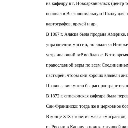
на кафедру в г. Новоархангельск (центр 
основал в Всеколониальную Школу для п
картографов, врачей и др..
В 1867 г. Аляска была продана Америке,
упразднении миссии, но владыка Иннок
устраивающий всё во благое. В это время
православной веры по всем Соединенным
пастырей, чтобы они хорошо владели анг
Православие могло бы распространится п
В 1872 г. епископская кафедра была пере
Сан-Франциско; тогда же в церковное бо
В конце XIX столетия масса эмигрантов,
из России в Канаду в поисках лучшей ж