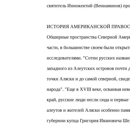
святитель Иннокентий (Вениаминов) про
ИСТОРИЯ АМЕРИКАНСКОЙ ПРАВО
Обширные пространства Северной Амери
части, в большинстве своем были откры
исследователями. "Сотни русских назван
западного из Алеутских островов почти 
точки Аляски и до самой северной, свид
народа". "Еще в XVIII веке, осваивая не
край, русские люди несли сюда и первые
алеутов и жителей Аляски особенно пам
губернии купца Григория Ивановича Шели