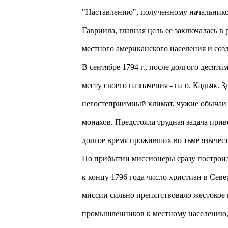
"Наставлению", полученному начальнико
Гавриила, главная цель ее заключалась в
местного американского населения и со
В сентябре 1794 г., после долгого десят
месту своего назначения - на о. Кадьяк.
негостеприимный климат, чужие обычаи 
монахов. Предстояла трудная задача при
долгое время проживших во тьме язычес
По прибытии миссионеры сразу построил
к концу 1796 года число христиан в Сев
миссии сильно препятствовало жестокое
промышленников к местному населению, 