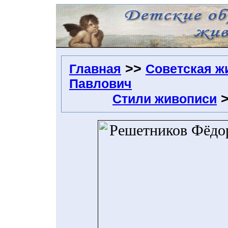
>>
Главная
Советская ж
Павлович
Стили живописи