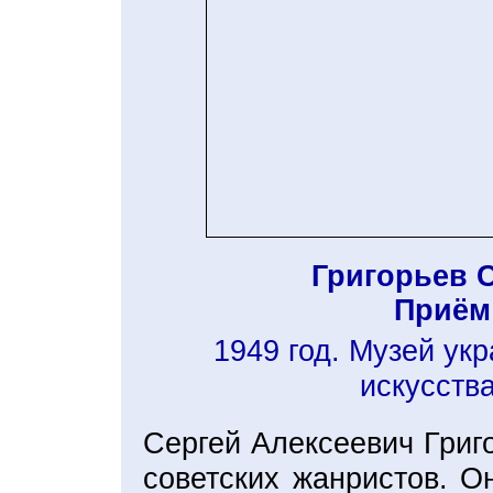
Григорьев 
Приём
1949 год. Музей ук
искусства
Сергей Алексеевич Григ
советских жанристов. О