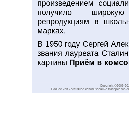
произведением социали
получило широкую
репродукциям в школь
марках.
В 1950 году Сергей Але
звания лауреата Сталин
картины
Приём в комс
Copyright ©2006-2
Полное или частичное использование материалов са