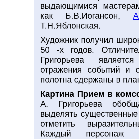
выдающимися мастерам
как Б.В.Иогансон,
А
Т.Н.Яблонская.
Художник получил широк
50 -х годов. Отличит
Григорьева является
отражения событий и с
полотна сдержаны в пла
Картина Прием в комс
А. Григорьева обобщ
выделять существенные
отметить выразитель
Каждый персонаж 