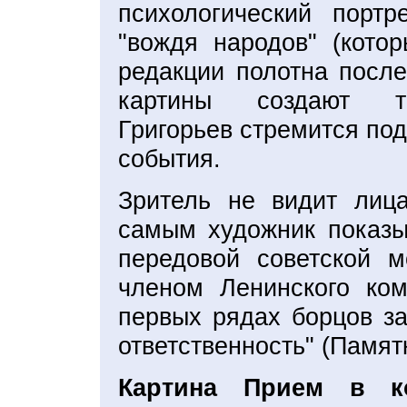
психологический портр
"вождя народов" (кото
редакции полотна после
картины создают то
Григорьев стремится по
события.
Зритель не видит лиц
самым художник показы
передовой советской м
членом Ленинского ком
первых рядах борцов за
ответственность" (Памя
Картина Прием в к