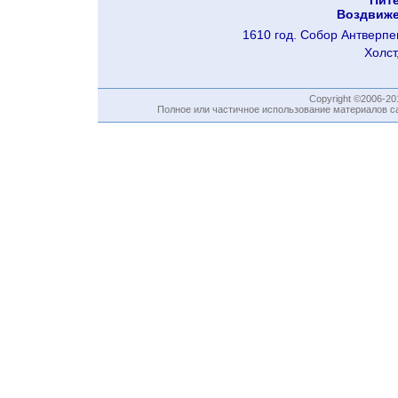
Пите
Воздвиже
1610 год. Собор Антверпе
Холст
Copyright ©2006-2
Полное или частичное использование материалов са