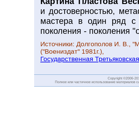
Картина Пластова Вес
и достоверностью, мета
мастера в один ряд с
поколения - поколения "
Источники: Долгополов И. В., "
("Воениздат" 1981г.),
Государственная Третьяковская
Copyright ©2006-2
Полное или частичное использование материалов са