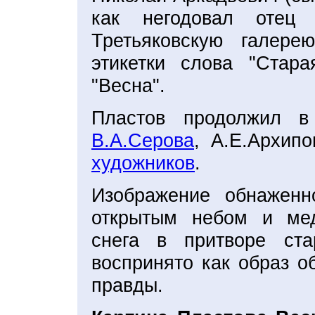
как негодовал отец
Третьяковскую галер
этикетки слова "Стар
"Весна".
Пластов продолжил в
В.А.Серова
, А.Е.Архип
художников
.
Изображение обнажен
открытым небом и ме
снега в притворе ст
воспринято как образ о
правды.