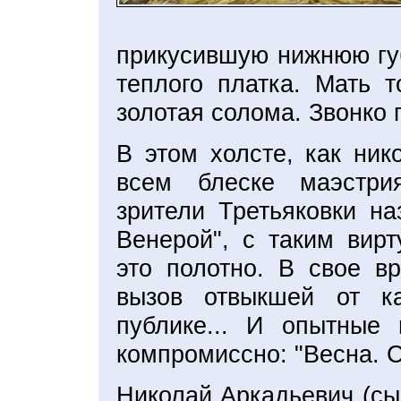
прикусившую нижнюю губ
теплого платка. Мать 
золотая солома. Звонко 
В этом холсте, как ник
всем блеске маэстри
зрители Третьяковки на
Венерой", с таким вир
это полотно. В свое вр
вызов отвыкшей от к
публике... И опытные 
компромиссно: "Весна. С
Николай Аркадьевич (сы