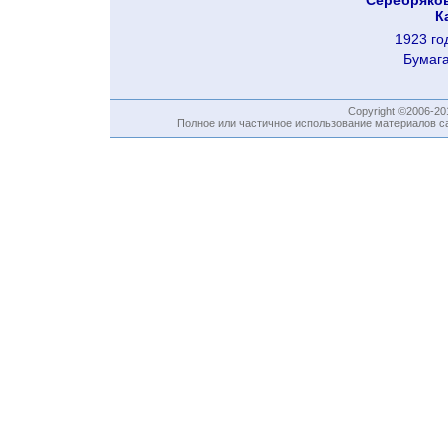
Серебряков
К
1923 го
Бумага
Copyright ©2006-2
Полное или частичное использование материалов са