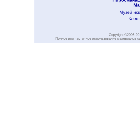
Пиросманаш
Ма
Музей иск
Клеен
Copyright ©2006-2
Полное или частичное использование материалов са