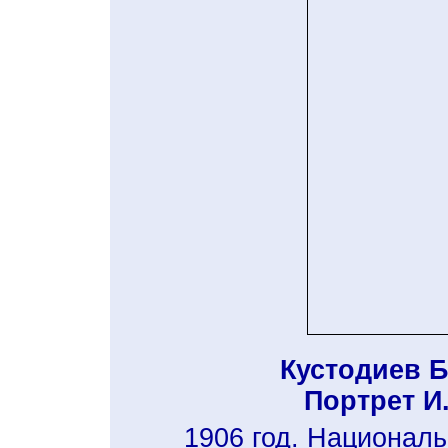
Кустодиев 
Портрет И.
1906 год. Национал