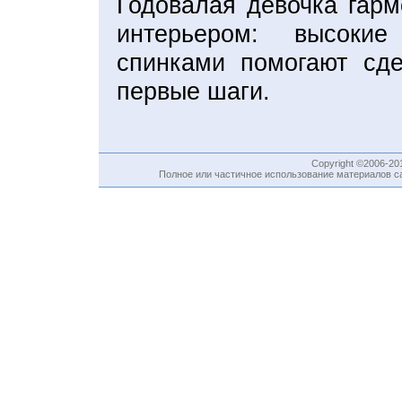
Годовалая девочка гар
интерьером: высоки
спинками помогают сде
первые шаги.
Copyright ©2006-2
Полное или частичное использование материалов са