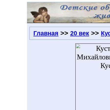
>>
>>
Главная
20 век
Ку