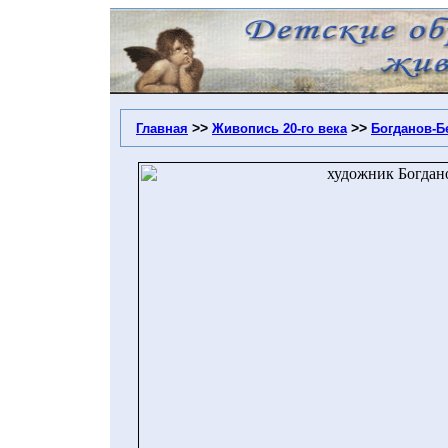
>>
>>
Главная
Живопись 20-го века
Богданов-Б