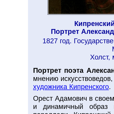
Кипренски
Портрет Александ
1827 год. Государств
Холст, 
Портрет поэта Алекса
мнению искусствоведов
художника Кипренского
.
Орест Адамович в своем
и динамичный образ г