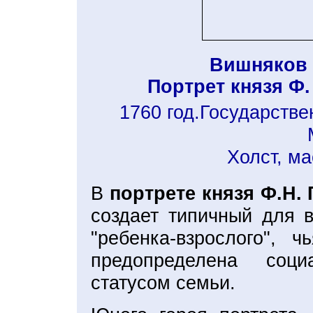
Вишняков 
Портрет князя Ф.
1760 год.Государстве
Холст, ма
В
портрете князя Ф.Н.
создает типичный для в
"ребенка-взрослого", 
предопределена соц
статусом семьи.