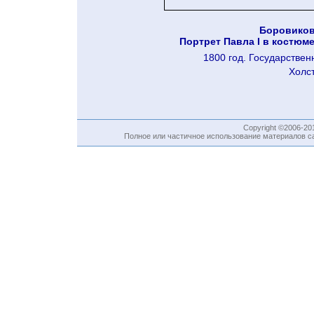
Боровиков
Портрет Павла I в костюм
1800 год. Государствен
Холст
Copyright ©2006-2
Полное или частичное использование материалов са