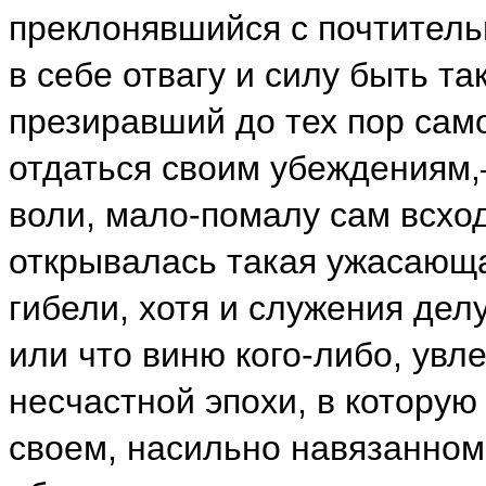
преклонявшийся с почтитель
в себе отвагу и силу быть та
презиравший до тех пор само
отдаться своим убеждениям,
воли, мало-помалу сам всход
открывалась такая ужасающа
гибели, хотя и служения делу
или что виню кого-либо, увл
несчастной эпохи, в которую 
своем, насильно навязанно