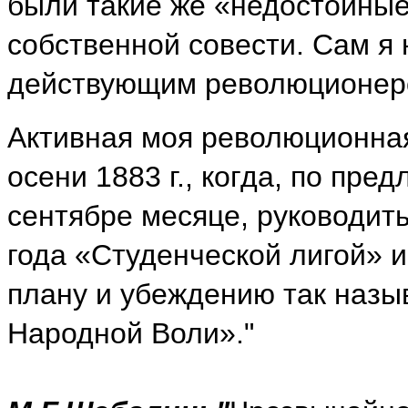
были такие же «недостойные
собственной совести. Сам я 
действующим революционер
Активная моя революционная
осени 1883 г., когда, по пре
сентябре месяце, руководит
года «Студенческой лигой» и
плану и убеждению так наз
Народной Воли»."