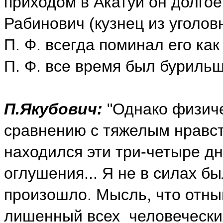
приходом в Акатуй он долго
Рабинович (кузнец из уголо
П. Ф. всегда поминал его ка
П. Ф. все время был бурильщ
П.Якубович:
"Однако физиче
сравнению с тяжелым нравст
находился эти три-четыре дн
оглушения... Я не в силах бы
произошло. Мысль, что отны
лишенный всех человеческих