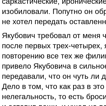
саркастические, иронически
изобиловали. Попутно он об
не хотел передать оставлен
Якубович требовал от меня ч
после первых трех-четырех, 
повторению все тех же филип
привело Якубовича в сильно
передавали, что он чуть ли 
Дело в том, что как раз в э
нелегальность, то есть брос