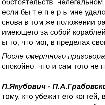
обстоятельств, нелегальном
если бы т е п е р ь мне удал
снова в том же положении р
имеющего за собой кораблей, 
ы то, что мог, в пределах св
После смертного приговора
спокойно, что и сам того не 
П.Якубович - П.А.Грабовск
тому, кто убежит его когтей