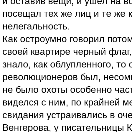
и оставив вещи, и ушел на в
посещал тех же лиц и те же 
нелегальность.
Как остроумно говорил пото
своей квартире черный флаг,
знало, как облупленного, то
революционеров был, несомн
не было охоты особенно част
виделся с ним, по крайней м
свидания устраивались в оч
Венгерова, у писательницы К