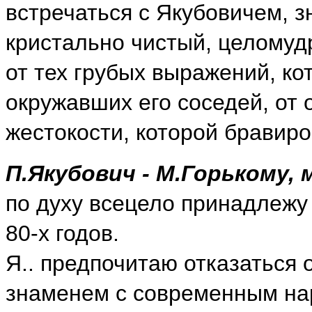
встречаться с Якубовичем, з
кристально чистый, целомуд
от тех грубых выражений, ко
окружавших его соседей, от
жестокости, которой бравиро
П.Якубович - М.Горькому, 
по духу всецело принадлежу 
80-х годов.
Я.. предпочитаю отказаться 
знаменем с современным нар