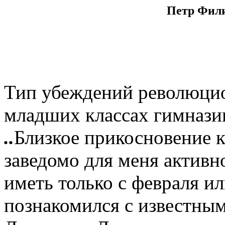
Петр Фил
Тип убеждений революцио
младших классах гимнази
..
Близкое прикосновение 
заведомо для меня активн
иметь только с февраля или
познакомился с известны