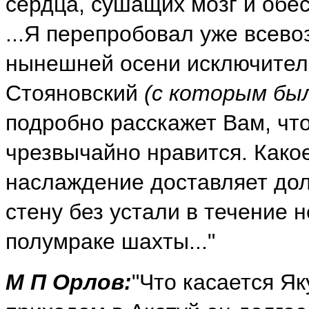
сердца, сушащих мозг и обе
...Я перепробовал уже всев
нынешней осени исключительн
Стояновский
(с которым был
подробно расскажет Вам, что
чрезвычайно нравится. Како
наслаждение доставляет до
стену без устали в течение 
полумраке шахты..."
М П Орлов:
"Что касается Я