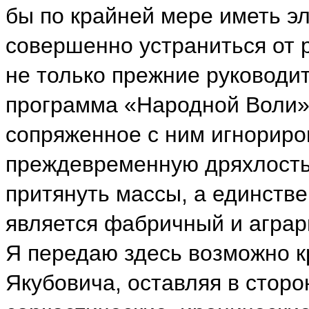
бы по крайней мере иметь э
совершенно устраниться от р
не только прежние руководит
программа «Народной Воли»
сопряженное с ним игнориро
преждевременную дряхлость.
притянуть массы, а единств
является фабричный и аграр
Я передаю здесь возможно к
Якубовича, оставляя в сторо