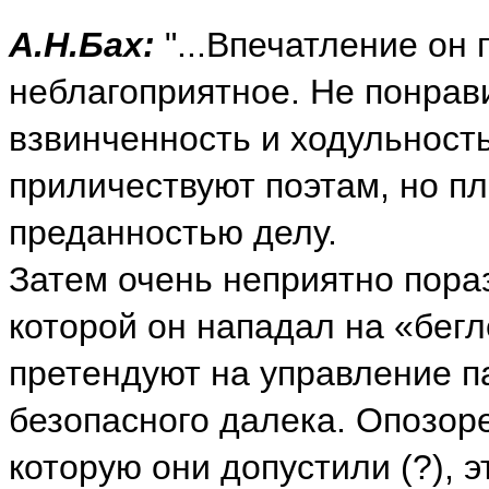
А.Н.Бах:
"...В
печатление он 
неблагоприятное. Не понрави
взвинченность и ходульность
приличествуют поэтам, но пл
преданностью делу.
Затем очень неприятно пораз
которой он нападал на «бегл
претендуют на управление па
безопасного далека. Опозор
которую они допустили (?),