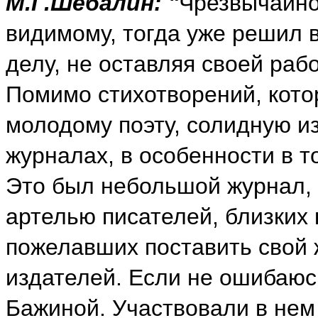
М.Г.Шебалин: "
Чрезвычайно 
видимому, тогда уже решил 
делу, не оставляя своей раб
Помимо стихотворений, котор
молодому поэту, солидную из
журналах, в особенности в 
Это был небольшой журнал,
артелью писателей, близких
пожелавших поставить свой 
издателей. Если не ошибаюс
Бажиной. Участвовали в нем 