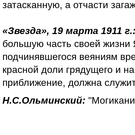
затасканную, а отчасти зага
«Звезда», 19 марта 1911 г.
большую часть своей жизни Я
подчинявшегося веяниям вр
красной доли грядущего и н
приближение, должна служит
Н.С.Ольминский:
"Могиканин