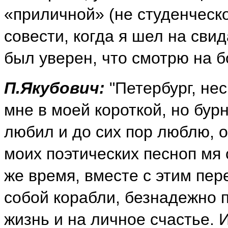
«приличной» (не студенческо
совести, когда я шел на сви
был уверен, что смотрю на б
П.Якубович:
"Петербург, нес
мне в моей короткой, но бурн
любил и до сих пор люблю,
моих поэтических песноп мя с
же время, вместе с этим пер
собой корабли, безнадежно 
жизнь и на личное счастье. И