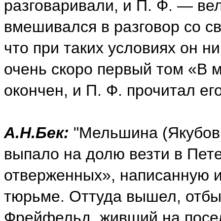
разговаривали, и П. Ф. — ве
вмешивался в разговор со с
что при таких условиях он ни
очень скоро первый том «В 
окончен, и П. Ф. прочитал его
А.Н.Бек:
"Мельшина (Якубови
выпало на долю везти в Пете
отверженных», написанную и
тюрьме. Оттуда вышел, отбыв
Фрейфельд, живший на посел