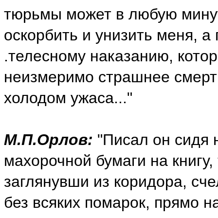
тюрьмы может в любую мину
оскорбить и унизить меня, а
.телесному наказанию, котор
неизмеримо страшнее смерт
холодом ужаса..."
М.П.Орлов:
"Писал он сидя 
махорочной бумаги на книгу,
заглянувши из коридора, сче
без всяких помарок, прямо н