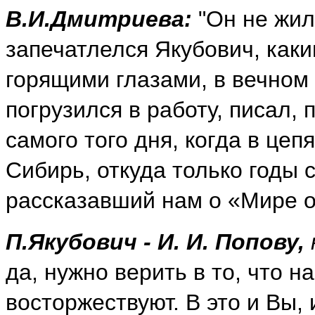
В.И.Дмитриева:
"Он не жил,
запечатлелся Якубович, каки
горящими глазами, в вечном 
погрузился в работу, писал, 
самого того дня, когда в цеп
Сибирь, откуда только годы с
рассказавший нам о «Мире о
П.Якубович -
И. И. Попову,
да, нужно верить в то, что н
восторжествуют. В это и Вы, 