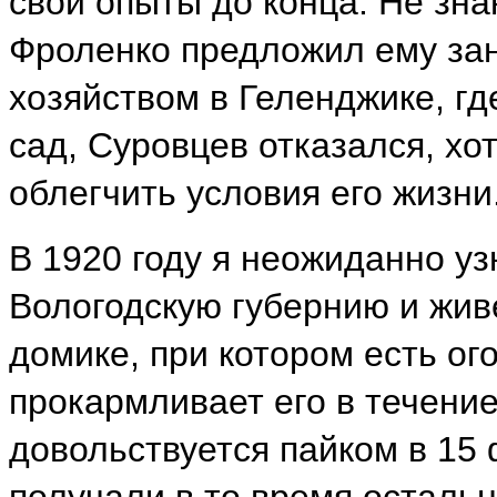
свои опыты до конца. Не зна
Фроленко предложил ему зан
хозяйством в Геленджике, где
сад, Суровцев отказался, хо
облегчить условия его жизни
В 1920 году я неожиданно уз
Вологодскую губернию и жив
домике, при котором есть ог
прокармливает его в течение
довольствуется пайком в 15 
получали в то время остальн