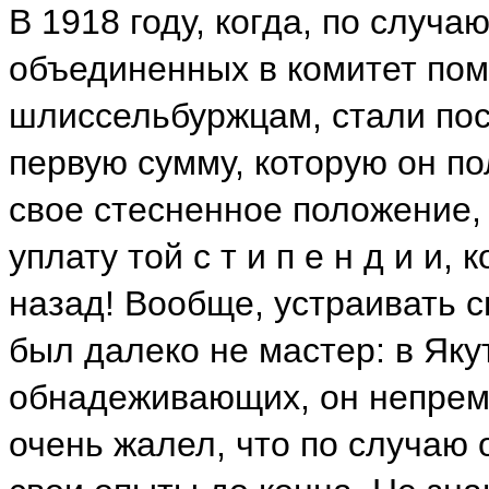
В 1918 году, когда, по случа
объединенных в комитет п
шлиссельбуржцам, стали пос
первую сумму, которую он по
свое стесненное положение,
уплату той с т и п е н д и и,
назад! Вообще, устраивать 
был далеко не мастер: в Яку
обнадеживающих, он непреме
очень жалел, что по случаю 