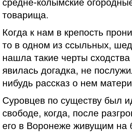
средне-колымские огородные
товарища.
Когда к нам в крепость прон
то в одном из ссыльных, шед
нашла такие черты сходства
явилась догадка, не послужи
нибудь рассказ о нем матери
Суровцев по существу был ид
свободе, когда, после разгр
его в Воронеже живущим на б