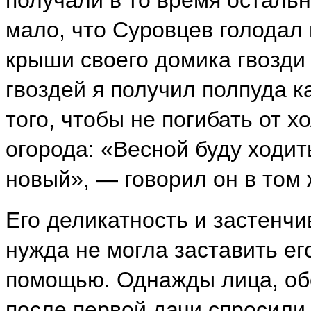
мало, что Суровцев голодал 
крыши своего домика гвозди 
гвоздей я получил полпуда к
того, чтобы не погибать от х
огорода: «Весной буду ходит
новый», — говорил он в том 
Его деликатность и застенчи
нужда не могла заставить ег
помощью. Однажды лица, об
после первой дачи спросили,