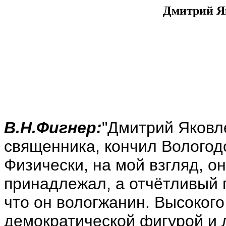
Дмитрий Я
В.Н.Фигнер:
"Дмитрий Яковл
священника, кончил Вологод
Физически, на мой взгляд, о
принадлежал, а отчётливый г
что он вологжанин. Высокого
демократической фигурой и 