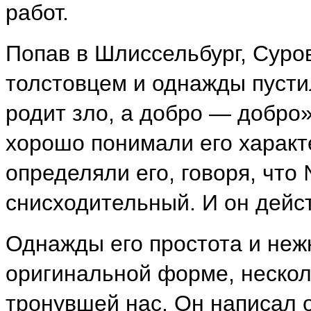
работ.
Попав в Шлиссельбург, Суро
толстовцем и однажды пустил
родит зло, а добро — добр
хорошо понимали его характ
определяли его, говоря, что
снисходительный. И он дейс
Однажды его простота и неж
оригинальной форме, нескол
тронувшей нас. Он написал 