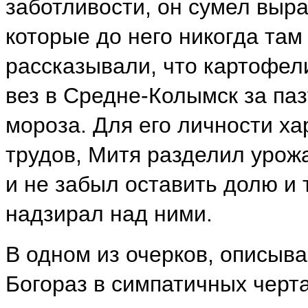
заботливости, он сумел выра
которые до него никогда та
рассказывали, что картофел
вез в Средне-Колымск за паз
мороза. Для его личности ха
трудов, Митя разделил уро
и не забыл оставить долю и 
надзирал над ними.
В одном из очерков, описыв
Богораз в симпатичных черта