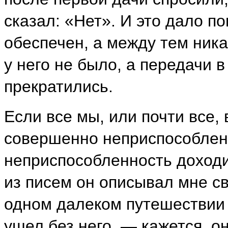
сказал: «Нет». И это дало п
обеспечен, а между тем ника
у него не было, а передачи 
прекратились.
Если все мы, или почти все,
совершенно неприспособленн
неприспособленность доходи
из писем он описывал мне с
одном далеком путешествии 
ушел без него, — кажется, он