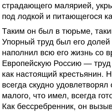
страдающего малярией, укр
под лодкой и питающегося ка
Таким он был в тюрьме, таки
Упорный труд был его долей 
наполнил всю его жизнь со 
Европейскую Россию — труд 
как настоящий крестьянин. 
всегда скудно удовлетворял 
малого, что имел, всегда го
Как бессребренник, он вызы