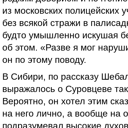
из московских полицейских у
без всякой стражи в палисад
будто умышленно искушая бе
об этом. «Разве я мог нару
он по этому поводу.
В Сибири, по рассказу Шеба
выражалось о Суровцеве так:
Вероятно, он хотел этим ска
на него лично, а вообще на
подразумевал высокие духо