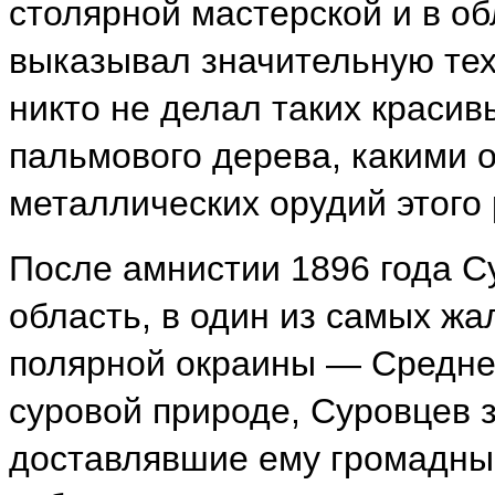
столярной мастерской и в об
выказывал значительную тех
никто не делал таких красив
пальмового дерева, какими о
металлических орудий этого 
После амнистии 1896 года С
область, в один из самых жал
полярной окраины — Средне-
суровой природе, Суровцев з
доставлявшие ему громадны