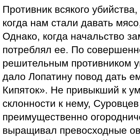
Противник всякого убийства,
когда нам стали давать мясо
Однако, когда начальство за
потреблял ее. По совершенн
решительным противником уп
дало Лопатину повод дать е
Кипяток». Не привыкший к у
склонности к нему, Суровцев
преимущественно огородниче
выращивал превосходные ово