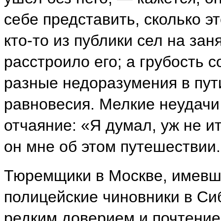
себе представить, сколько э
кто-то из публики сел на за
расстроило его; а грубость 
разные недоразумения в пу
равновесия. Мелкие неудачи
отчаяние: «Я думал, уж не 
он мне об этом путешествии.
Тюремщики в Москве, имевши
полицейские чиновники в Си
редким доверием и почтение