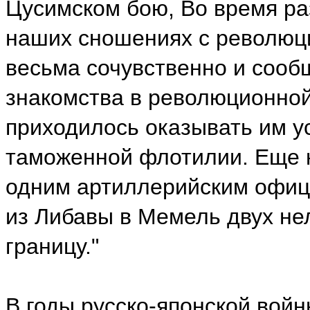
Цусимском бою, Во время ра
наших сношениях с революци
весьма сочувственно и сообщ
знакомства в революционной 
приходилось оказывать им ус
таможенной флотилии. Еще не
одним артиллерийским офиц
из Либавы в Мемель двух не
границу."
В годы русско-японской войн