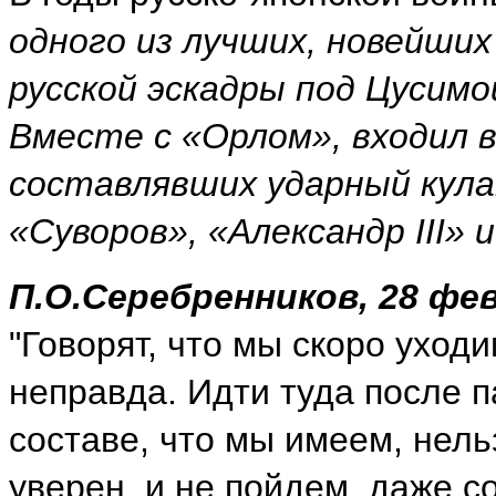
одного из лучших, новейших
русской эскадры под Цусимо
Вместе с «Орлом», входил в
составлявших ударный кулак
«Суворов», «Александр III» 
П.О.Серебренников, 28 фев
"Говорят, что мы скоро уход
неправда. Идти туда после п
составе, что мы имеем, нель
уверен, и не пойдем, даже с