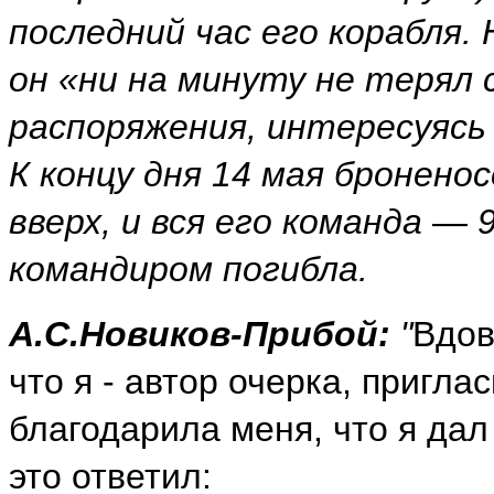
последний час его корабля.
он «ни на минуту не терял 
распоряжения, интересуясь 
К концу дня 14 мая бронено
вверх, и вся его команда —
командиром погибла.
А.С.Новиков-Прибой:
"
Вдов
что я - автор очерка, пригл
благодарила меня, что я дал
это ответил: