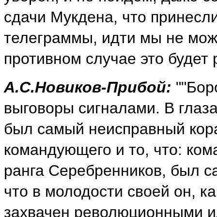
сдачи Мукдена, что принесл
телеграммы, идти мы не може
противном случае это будет 
А.С.Новиков-Прибой:
""Бор
выговоры сигналами. В глаз
был самый неисправный кора
командующего и то, что: ком
ранга Серебренников, был с
что в молодости своей он, к
захвачен революционными и