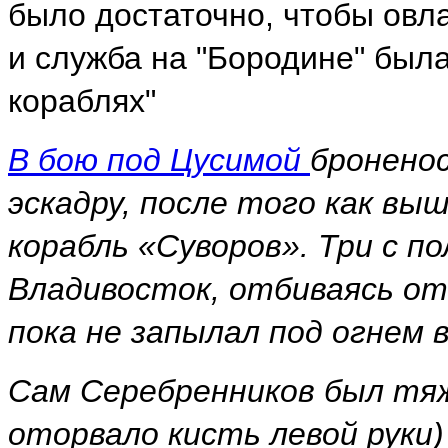
было достаточно, чтобы овл
и служба на "Бородине" был
кораблях"
В бою под Цусимой
броненос
эскадру, после того как вы
корабль «Суворов». Три с п
Владивосток, отбиваясь от
пока не запылал под огнем в
Сам Серебренников был тяж
оторвало кисть левой руки)