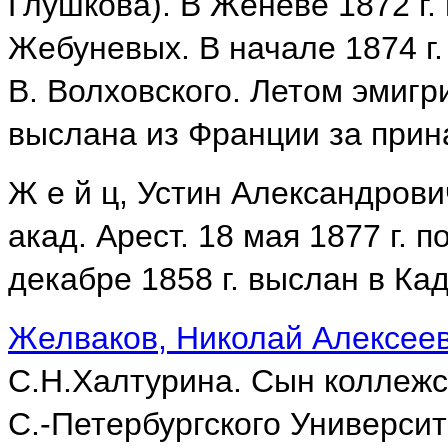
Глушкова). В Женеве 1872 г.
Жебуневых. В начале 1874 г.
В. Волховского. Летом эмигри
выслана из Франции за прин
Ж е й ц, Устин Александрович.
акад. Арест. 18 мая 1877 г. 
декабре 1858 г. выслан в Кад
Желваков, Николай Алексее
С.Н.Халтурина. Сын коллежс
С.-Петербургского Университ