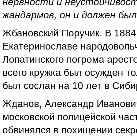
нервности и неустойчивости
жандармов, он и должен был
Жбановский Поручик. В 1884 
Екатеринославе народовольч
Лопатинского погрома аресто
всего кружка был осужден то
был сослан на 10 лет в Сиби
Жданов, Александр Иванович.
московской полицейской части
обвинялся в похищении секре