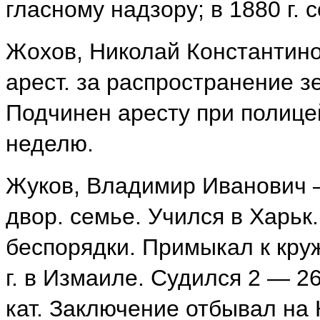
гласному надзору; в 1880 г. 
Жохов, Николай Константинови
арест. за распространение з
Подчинен аресту при полице
неделю.
Жуков, Владимир Иванович — р
двор. семье. Учился в Харьк.
беспорядки. Примыкал к круж
г. в Измаиле. Судился 2 — 26 
кат. Заключение отбывал на К