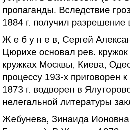
пропаганды. Вследствие гро
1884 г. получил разрешение 
Ж е б у н е в, Сергей Алекса
Цюрихе основал рев. кружок 
кружках Москвы, Киева, Одесс
процессу 193-х приговорен к 
1873 г. водворен в Ялуторов
нелегальной литературы зак
Жебунева, Зинаида Ионовна,