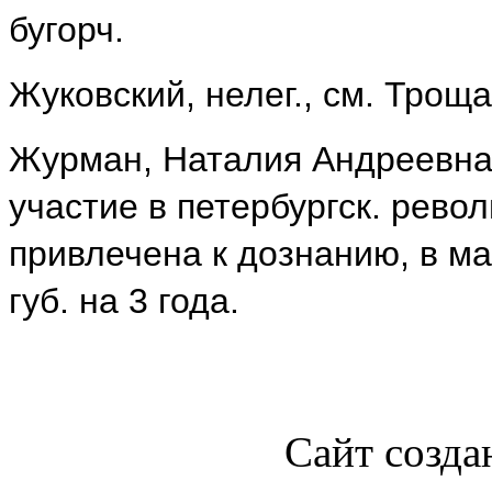
бугорч.
Жуковский, нелег., см. Троща
Журман, Наталия Андреевна 
участие в петербургск. револ
привлечена к дознанию, в ма
губ. на 3 года.
Сайт созда