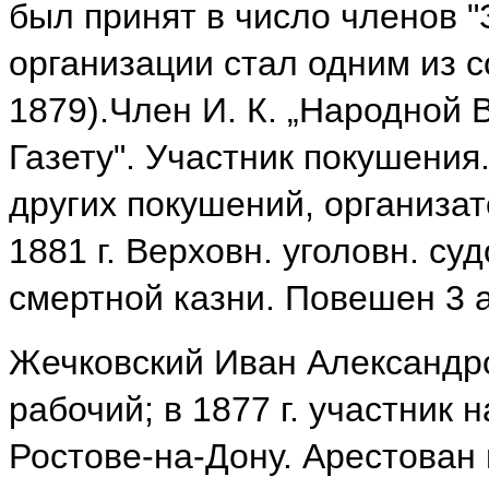
был принят в число членов "
организации стал одним из с
1879).Член И. К. „Народной В
Газету". Участник покушения
других покушений, организато
1881 г. Верховн. уголовн. с
смертной казни. Повешен 3 
Жечковский Иван Александров
рабочий; в 1877 г. участник 
Ростове-на-Дону. Арестован в