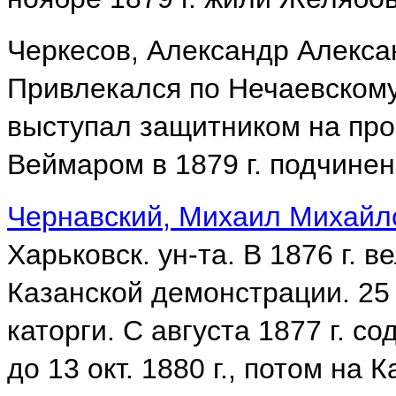
Черкесов, Александр Александ
Привлекался по Нечаевском
выступал защитником на проц
Веймаром в 1879 г. подчинен
Чернавский, Михаил Михайл
Харьковск. ун-та. В 1876 г. 
Казанской демонстрации. 25 я
каторги. С августа 1877 г. с
до 13 окт. 1880 г., потом на 