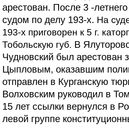
арестован. После 3 -летнег
судом по делу 193-х.
На суд
193-х приговорен к 5 г. като
Тобольскую губ.
В Ялуторовс
Чудновский был арестован 
Цыпловым, оказавшим полиц
отправлен в Курганскую тюрь
Волховским руководил в Том
15 лет ссылки вернулся в Ро
левой группе конституционн