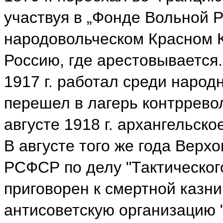
участвуя в „Фонде Вольной Р
народовольческом Красном Кр
Россию, где арестовывается. 
1917 г. работал среди народ
перешел в лагерь контррево
августе 1918 г. архангельск
В августе того же года Вер
РСФСР по делу "Тактическог
приговорен к смертной казни
антисоветскую организацию 