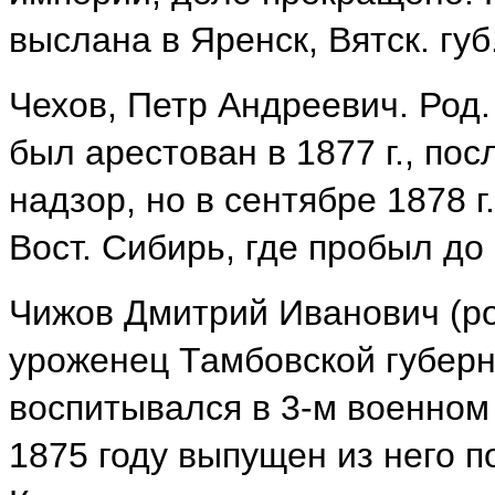
выслана в Яренск, Вятск. губ
Чехов, Петр Андреевич. Род. 
был арестован в 1877 г., по
надзор, но в сентябре 1878 г.
Вост. Сибирь, где пробыл до 
Чижов Дмитрий Иванович (род
уроженец Тамбовской губерни
воспитывался в 3-м военном
1875 году выпущен из него п