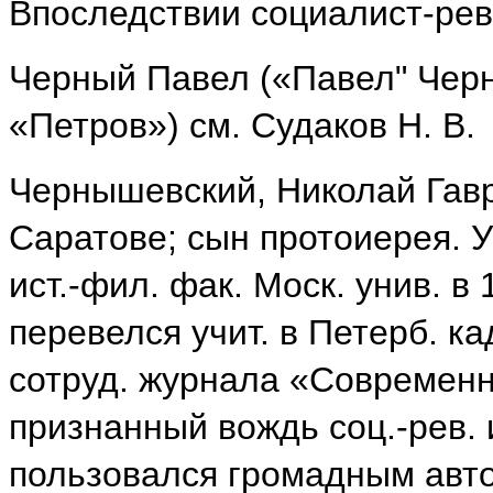
Впоследствии социалист-ре
Черный Павел («Павел" Черн
«Петров») см. Судаков Н. В.
Чернышевский, Николай Гавр
Саратове; сын протоиерея. У
ист.-фил. фак. Моск. унив. в 
перевелся учит. в Петерб. кад
сотруд. журнала «Современн
признанный вождь соц.-рев. 
пользовался громадным автор