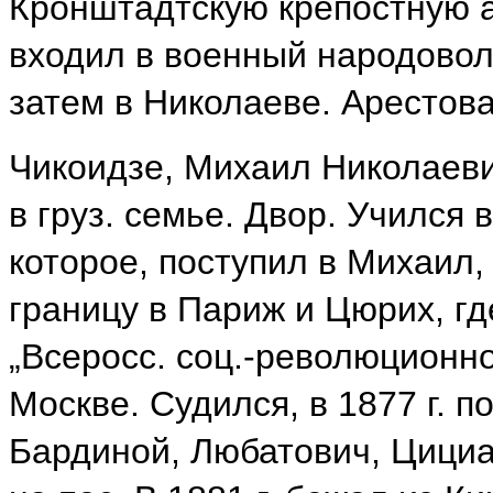
Кронштадтскую крепостную а
входил в военный народовол
затем в Николаеве. Арестова
Чикоидзе, Михаил Николаевич 
в гpyз. семье. Двор. Учился 
которое, поступил в Михаил, 
границу в Париж и Цюрих, гд
„Всеросс. соц.-революционной
Москве. Судился, в 1877 г. п
Бардиной, Любатович, Цициан