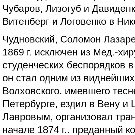
Чубаров, Лизогуб и Давиденко
Витенберг и Логовенко в Нико
Чудновский, Соломон Лазаре
1869 г. исключен из Мед.-хир
студенческих беспорядков в 
он стал одним из виднейших
Волховского. имевшего тесн
Петербурге, ездил в Вену и
Лавровым, организовал тран
начале 1874 г.. преданный 