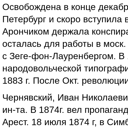
Освобождена в конце декабря
Петербург и скоро вступила в
Арончиком держала конспира
осталась для работы в моск.
с Зеге-фон-Лауренбергом. В
народовольческой типограф
1883 г. После Окт. революци
Чернявский, Иван Николаевич 
ин-та. В 1874г. вел пропаган
Арест. 18 июля 1874 г, в Сим