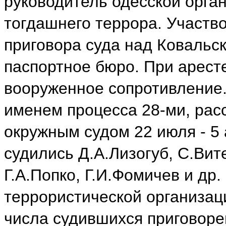
руководитель одесской орга
тогдашнего террора. Участв
приговора суда над Ковальск
паспортное бюро. При аресте 
вооруженное сопротивление.
именем процесса 28-ми, рас
окружным судом 22 июля - 5 
судились Д.А.Лизогуб, С.Вит
Г.А.Попко, Г.И.Фомичев и др
террористической организац
числа судившихся приговоре