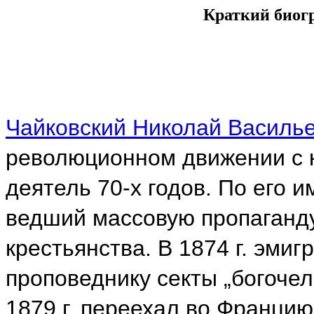
Краткий биог
Чайковский Николай Василь
революционном движении с к
деятель 70-х годов. По его 
ведший массовую пропаганду
крестьянства. В 1874 г. эмиг
проповеднику секты „богочел
1879 г. переехал во Францию