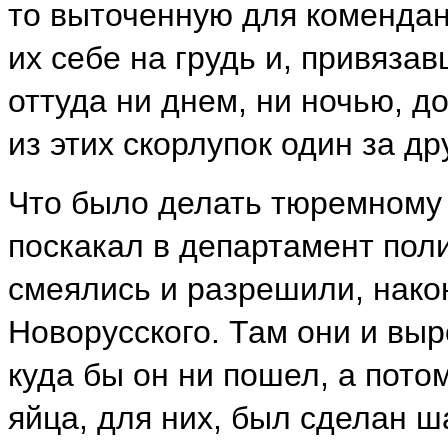
то выточенную для комендант
их себе на грудь и, привяза
оттуда ни днем, ни ночью, до
из этих скорлупок один за д
Что было делать тюремному
поскакал в департамент поли
смеялись и разрешили, нако
Новорусского. Там они и выро
куда бы он ни пошел, а пото
яйца, для них, был сделан ш