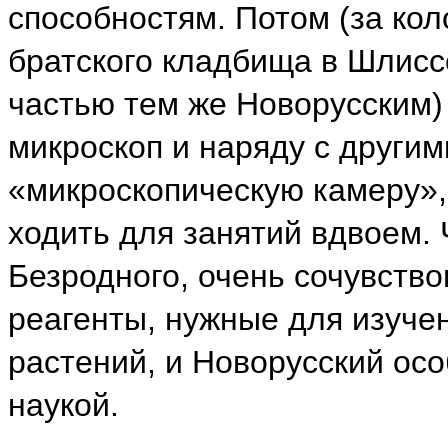
способностям. Потом (за ко
братского кладбища в Шлисс
частью тем же Новорусским)
микроскоп и наряду с други
«микроскопическую камеру»,
ходить для занятий вдвоем.
Безродного, очень сочувство
реагенты, нужные для изуче
растений, и Новорусский ос
наукой.