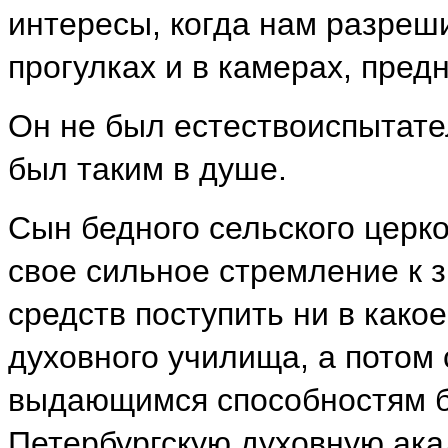
интересы, когда нам разреши
прогулках и в камерах, пред
Он не был естествоиспытате
был таким в душе.
Сын бедного сельского церко
свое сильное стремление к з
средств поступить ни в како
духовного училища, а потом 
выдающимся способностям бы
Петербургскую духовную ака