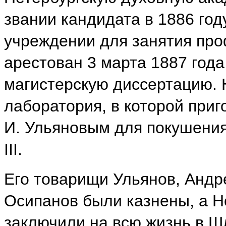
звании кандидата в 1886 год
учреждении для занятия про
арестован 3 марта 1887 год
магистерскую диссертацию. 
лаборатория, в которой приг
И. Ульяновым для покушения
III.
Его товарищи Ульянов, Анд
Осипанов были казнены, а Н
заключили на всю жизнь в Шл