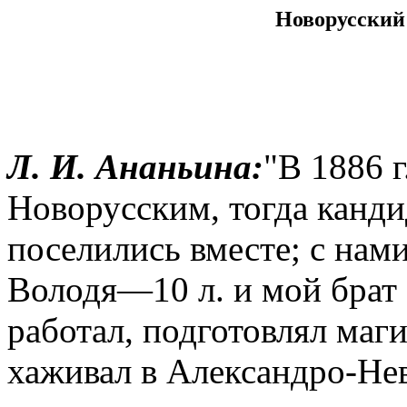
Новорусский
Л. И. Ананьина:
"В 1886 г
Новорусским, тогда канд
поселились вместе; с нам
Володя—10 л. и мой брат 
работал, подготовлял маг
хаживал в Александро-Нев