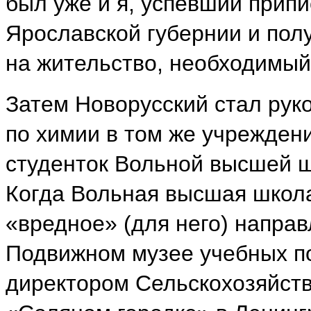
был уже и я, успевший прип
Ярославской губернии и пол
на жительство, необходимый
Затем Новорусский стал рук
по химии в том же учреждени
студенток Вольной высшей ш
Когда Вольная высшая школа
«вредное» (для него) направ
Подвижном музее учебных по
директором Сельскохозяйств