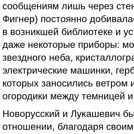
сообщениям лишь через стен
Фигнер) постоянно добивала
в возникшей библиотеке и у
даже некоторые приборы: м
звездного неба, кристаллог
электрические машинки, гер
которых заносились ветром 
огородики между темницей и
Новорусский и Лукашевич б
отношении, благодаря свои