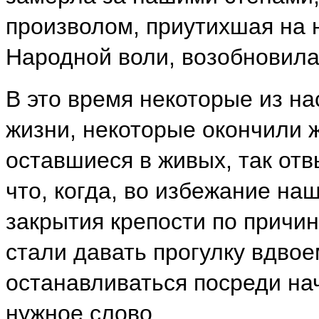
произволом, приутихшая на 
Народной воли, возобновила
В это время некоторые из на
жизни, некоторые окончили 
оставшиеся в живых, так отв
что, когда, во избежание н
закрытия крепости по причи
стали давать прогулку вдво
останавливаться посреди на
нужное слово.