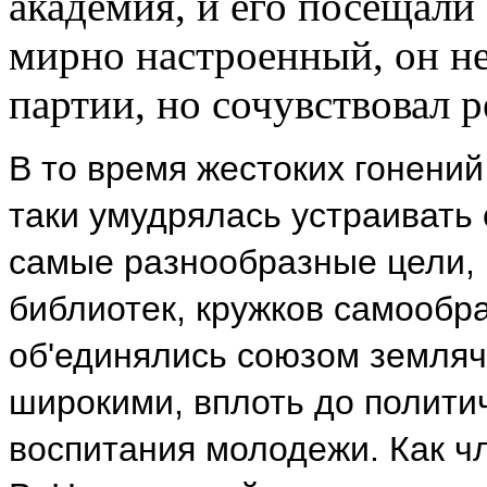
академия, и его посещали
мирно настроенный, он не
партии, но сочувствовал
В то время жестоких гонений
таки умудрялась устраивать
самые разнообразные цели, 
библиотек, кружков самообра
об'единялись союзом земляч
широкими, вплоть до политич
воспитания молодежи. Как ч