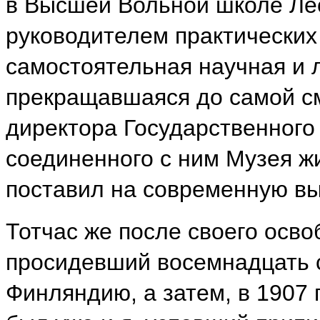
в Высшей Вольной школе Лес
руководителем практических 
самостоятельная научная и 
прекращавшаяся до самой см
директора Государственного
соединенного с ним Музея ж
поставил на современную вы
Тотчас же после своего осв
просидевший восемнадцать с
Финляндию, а затем, в 1907 г