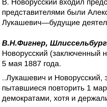
В. Новорусский входил предс
представителями были Алек
Лукашевич—будущие деятели
В.Н.Фигнер, Шлиссельбур
Новорусский (заключенный н
5 мая 1887 года.
..Лукашевич и Новорусский, 
пытавшиеся повторить 1 март
демократами, хотя и держали