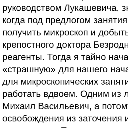
руководством Лукашевича, зн
когда под предлогом занятия
получить микроскоп и добыт
крепостного доктора Безро
реагенты. Тогда я тайно на
«страшную» для нашего нач
для микроскопических занят
работать вдвоем. Одним из 
Михаил Васильевич, а потому
освобождения из заточения 