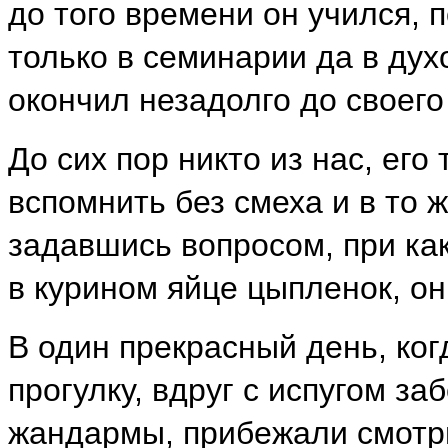
до того времени он учился, 
только в семинарии да в дух
окончил незадолго до своего
До сих пор никто из нас, ег
вспомнить без смеха и в то 
задавшись вопросом, при ка
в курином яйце цыпленок, о
В один прекрасный день, ког
прогулку, вдруг с испугом за
жандармы, прибежали смотри