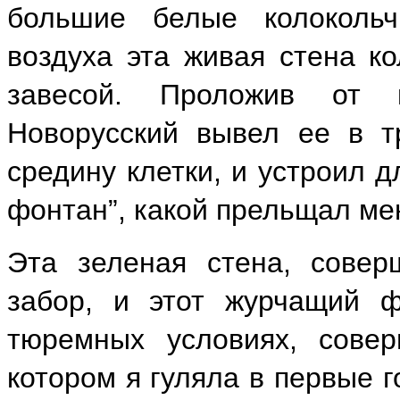
большие белые колоколь
воздуха эта живая стена к
завесой. Проложив от в
Новорусский вывел ее в т
средину клетки, и устроил 
фонтан”, какой прельщал мен
Эта зеленая стена, сове
забор, и этот журчащий ф
тюремных условиях, совер
котором я гуляла в первые г