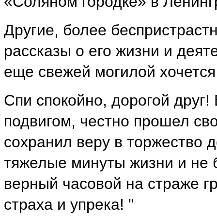
«Соляном городке» в Ленингр
Другие, более беспристраст
рассказы о его жизни и деят
еще свежей могилой хочется 
Спи спокойно, дорогой друг
подвигом, честно прошел сво
сохранил веру в торжество д
тяжелые минуты жизни и не 
верный часовой на страже г
страха и упрека! "