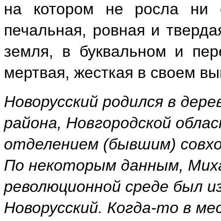
на котором не росла ни 
печальная, ровная и тверда
земля, в буквальном и пе
мертвая, жесткая в своем в
Новорусский родился в дере
района, Новгородской обла
отделением (бывшим) совхо
По некоторым данным, Миха
революционной среде был и
Новорусский. Когда-то в м