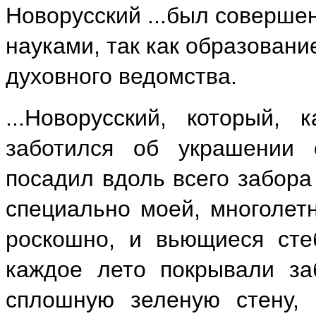
Новорусский ...был соверше
науками, так как образовани
духовного ведомства.
...Новорусский, который,
заботился об украшении 
посадил вдоль всего забора
специально моей, многолет
роскошно, и вьющиеся стеб
каждое лето покрывали за
сплошную зеленую стену, 