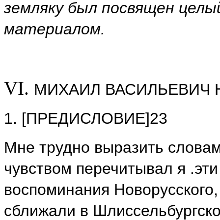
земляку был посвящен целы
материалом.
VI.
МИХАИЛ ВАСИЛЬЕВИЧ 
1. [ПРЕДИСЛОВИЕ]23
Мне трудно выразить словам
чувством перечитывал я .эт
воспоминания Новорусского,
сближали в Шлиссельбургск